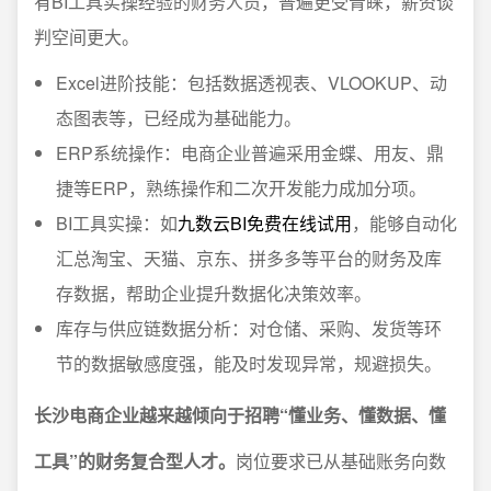
有BI工具实操经验的财务人员，普遍更受青睐，薪资谈
判空间更大。
Excel进阶技能：包括数据透视表、VLOOKUP、动
态图表等，已经成为基础能力。
ERP系统操作：电商企业普遍采用金蝶、用友、鼎
捷等ERP，熟练操作和二次开发能力成加分项。
BI工具实操：如
九数云BI免费在线试用
，能够自动化
汇总淘宝、天猫、京东、拼多多等平台的财务及库
存数据，帮助企业提升数据化决策效率。
库存与供应链数据分析：对仓储、采购、发货等环
节的数据敏感度强，能及时发现异常，规避损失。
长沙电商企业越来越倾向于招聘“懂业务、懂数据、懂
工具”的财务复合型人才。
岗位要求已从基础账务向数