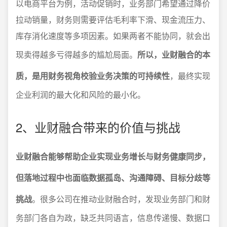
以电商平台为例，活动促销时，业务部门希望通过降价
拉动销量，财务则需要评估毛利率下滑、现金流压力、
库存消化速度等多项因素。如果两者不能协同，就会出
现卖得越多亏得越多的尴尬局面。
所以，业财融合的本
质，是用财务视角校验业务决策的可持续性
，最终实现
企业利润的最大化和风险的最小化。
2、业财融合带来的价值与挑战
业财融合能够帮助企业实现业务增长与财务健康同步，
但落地过程中也面临数据孤岛、沟通障碍、目标分歧等
挑战
。很多公司在推动业财融合时，发现业务部门和财
务部门各自为政，缺乏共同语言，信息传递慢、数据口