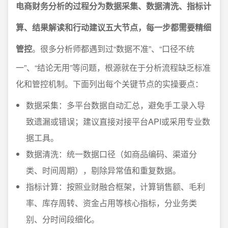
电商财务分析的过程分为数据采集、数据清洗、指标计
算、结果解读和行动建议五大节点，每一步都需要精细
管控
。很多分析师都遇到过“数据不准”、“口径不统
一”、“结论无用”等问题，根源就在于分析流程缺乏标准
化和管控机制。下面列出每个关键节点的实操要点：
数据采集：多平台数据自动汇总，避免手工录入导
致遗漏或错误；建议直接对接平台API或采用专业数
据工具。
数据清洗：统一数据口径（如商品编码、渠道分
类、时间周期），剔除异常值和重复数据。
指标计算：按照业财融合框架，计算销售额、毛利
率、库存周转、资金占用等核心指标，分业务类
别、分时间段细化。