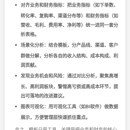
对齐业务和财务指标：
把业务指标（如下单数、
转化率、复购率、渠道分布等）和财务指标（如
营收、毛利、费用率、净利等）统一进同一套分
析表格。
场景化分析：
结合模板，分产品线、渠道、客户
群做分解，分析各自的收入结构、成本构成、利
润贡献。
发现业务机会和风险：
通过对比分析，聚焦高增
长、高利润板块，警惕高亏损或高成本环节，提
出可落地的改进建议。
图表可视化：
用可视化工具（如BI软件）做数据
展示，方便管理层快速抓住重点。
总之，模板只是工具，关键是把业务和财务的核心