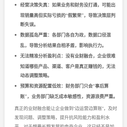
经营决策失真：
如果业务和财务没打通，可能出
现销量高但实际亏损的“假繁荣”，导致决策层判
断失误。
数据孤岛严重：
各部门各自为政，数据口径混
乱，导致分析结果自相矛盾，影响执行力。
无法精准分析盈利点：
没有业财融合，企业很难
知道哪些产品、渠道、客户是真正赚钱的，无法
动态调整策略。
预算和资源配置低效：
财务部门只会“事后算
账”，业务部门缺乏成本敏感性，资源浪费严重。
真正的业财融合能让企业做到“边运营边算账”，及时
发现问题、调整策略，提升抗风险能力和盈利水
平。对于想要长期发展的电商企业，这已经不是加