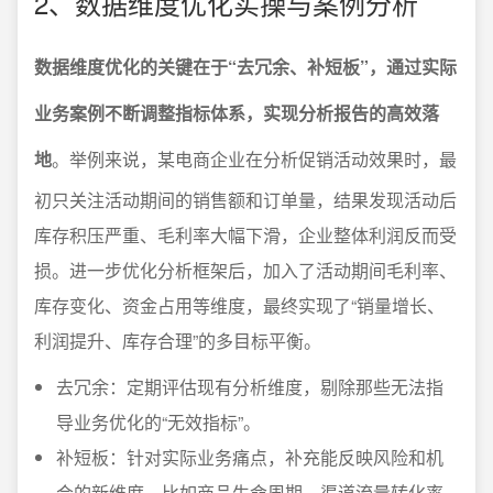
2、数据维度优化实操与案例分析
数据维度优化的关键在于“去冗余、补短板”，通过实际
业务案例不断调整指标体系，实现分析报告的高效落
地
。举例来说，某电商企业在分析促销活动效果时，最
初只关注活动期间的销售额和订单量，结果发现活动后
库存积压严重、毛利率大幅下滑，企业整体利润反而受
损。进一步优化分析框架后，加入了活动期间毛利率、
库存变化、资金占用等维度，最终实现了“销量增长、
利润提升、库存合理”的多目标平衡。
去冗余：定期评估现有分析维度，剔除那些无法指
导业务优化的“无效指标”。
补短板：针对实际业务痛点，补充能反映风险和机
会的新维度，比如商品生命周期、渠道流量转化率