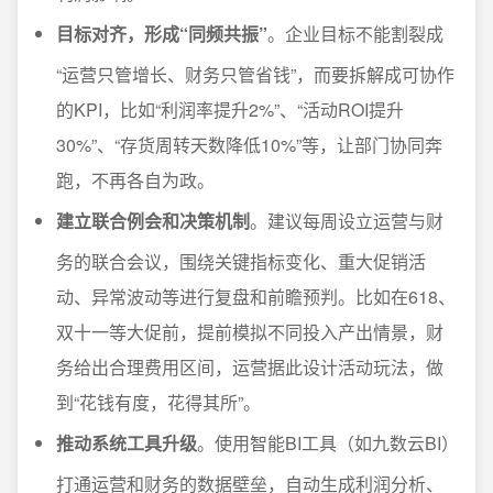
目标对齐，形成“同频共振”
。企业目标不能割裂成
“运营只管增长、财务只管省钱”，而要拆解成可协作
的KPI，比如“利润率提升2%”、“活动ROI提升
30%”、“存货周转天数降低10%”等，让部门协同奔
跑，不再各自为政。
建立联合例会和决策机制
。建议每周设立运营与财
务的联合会议，围绕关键指标变化、重大促销活
动、异常波动等进行复盘和前瞻预判。比如在618、
双十一等大促前，提前模拟不同投入产出情景，财
务给出合理费用区间，运营据此设计活动玩法，做
到“花钱有度，花得其所”。
推动系统工具升级
。使用智能BI工具（如九数云BI）
打通运营和财务的数据壁垒，自动生成利润分析、