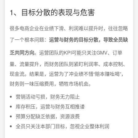
1、目标分散的表现与危害
很多电商企业在业绩下滑、利润难以提升时，往往忽略
了一个根本问题：
运营与财务的目标分散，导致全员缺
乏共同方向
。运营团队的KPI可能只关注GMV、订单
量、流量提升，而财务团队则紧盯利润率、成本控制、
现金流。结果是，运营为了冲业绩不惜“赔本赚吆喝”，
财务则一味压缩费用，牺牲市场机会。
营销活动亏损，财务无力阻止
库存积压，运营与财务互相推诿
预算分配缺乏依据，资源浪费
全员只关注本部门目标，忽视企业整体利润