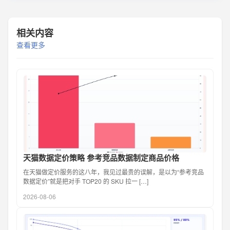
相关内容
查看更多
天猫数据定价策略 参考竞品数据制定商品价格
在天猫做定价服务的这八年，我见过最贵的误解，是以为“参考竞品
数据定价”就是把对手 TOP20 的 SKU 拉一 […]
2026-08-06