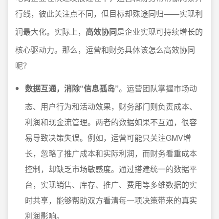
行线，彼此关注点不同，但目标却殊途同归——实现利
润最大化。实际上，
高效协同
是企业实现可持续增长的
核心驱动力。那么，运营和财务具体该怎么高效协同
呢？
数据互通，消除“信息孤岛”
。运营团队掌握市场动
态、用户行为和活动效果，财务部门则负责成本、
利润和现金流管理。两者的数据如果不互通，很容
易导致决策失误。例如，运营可能只关注GMV增
长，忽略了推广成本和实际利润，而财务看重成本
控制，却缺乏市场敏感度。通过搭建统一的数据平
台，实现销售、库存、推广、费用等多维数据的实
时共享，能够帮助双方看清每一项决策带来的真实
利润影响。