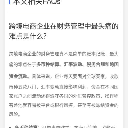
本文相关FAQs
跨境电商企业在财务管理中最头痛的
难点是什么？
跨境电商企业的财务管理真不是简单的账本记账，最头
痛的难点在于
多币种结算、汇率波动、税务合规
和
跨国
资金流动
。具体来说，企业每天要面对全球买家，收款
币种五花八门，汇率变动直接影响利润，资金在不同国
家账户之间流动还得遵守各国的外汇管控政策，操作稍
有差池就容易被平台或银行风控，甚至有被冻结资金的
风险。
多币种结算
：订单来自欧美、东南亚等地，收款币