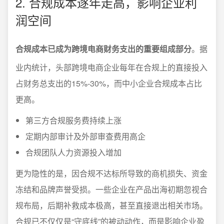
2. 合规成本逐年走高，影响企业利
润空间
合规成本已成为跨境电商财务支出的重要组成部分
。据
业内统计，头部跨境电商企业每年在合规上的直接投入
占财务总支出的15%-30%，而中小企业合规成本占比
更高。
第三方合规服务费持续上涨
定期内部审计及外部审查费用高企
合规团队人力资源投入增加
更为隐性的是，因合规不达标所导致的商机损失、资金
冻结和品牌声誉受损。一些企业在产品出海初期忽视合
规布局，后期补救成本极高，甚至直接退出相关市场。
合规已不仅仅是“守底线”的被动动作，而是影响企业盈