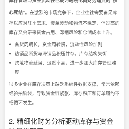
库存管理与资金流动性已成为跨境电商财务痛点的“核
心死结”
。在激烈的市场竞争下，企业往往需要备足库
存以应对旺季需求、爆单波动和物流不稳定，但过高的
库存又会带来资金占用、滞销风险和仓储成本上升。
备货周期长，资金周转慢，流动性风险加剧
热销品断货与滞销品积压并存，库存结构失衡
跨境物流延误、退货率高，进一步加大库存管理难
度
很多企业在库存决策上缺乏系统性数据支撑，常常依赖
经验拍脑袋，导致资金链紧张、库存积压和订单履约不
畅循环发生。
2. 精细化财务分析驱动库存与资金