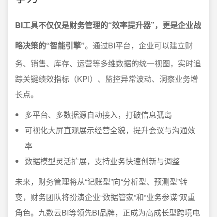
BI工具不仅仅是财务管理的“效率提升器”，更是企业战
略决策的“智能引擎”
。通过BI平台，企业可以建立财
务、销售、库存、运营等多维数据的统一视图，实时追
踪关键绩效指标（KPI）、监控异常波动、洞察业务增
长点。
多平台、多数据源自动接入，打破信息孤岛
可视化大屏直观展示经营全貌，提升会议与沟通效
率
数据模型灵活扩展，支持业务快速创新与调整
未来，财务管理将从“记账型”向“分析型、预测型”转
变，财务团队将扮演企业“数据管家”和“业务参谋”双重
角色。九数云BI等领先BI品牌，正成为高成长型跨境电