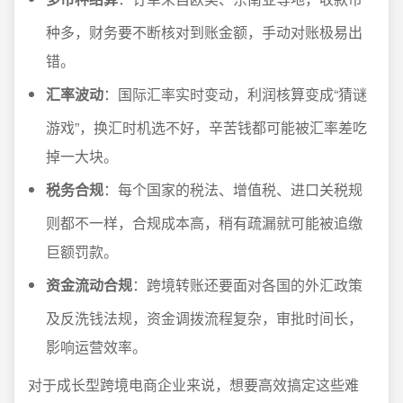
种多，财务要不断核对到账金额，手动对账极易出
错。
汇率波动
：国际汇率实时变动，利润核算变成“猜谜
游戏”，换汇时机选不好，辛苦钱都可能被汇率差吃
掉一大块。
税务合规
：每个国家的税法、增值税、进口关税规
则都不一样，合规成本高，稍有疏漏就可能被追缴
巨额罚款。
资金流动合规
：跨境转账还要面对各国的外汇政策
及反洗钱法规，资金调拨流程复杂，审批时间长，
影响运营效率。
对于成长型跨境电商企业来说，想要高效搞定这些难