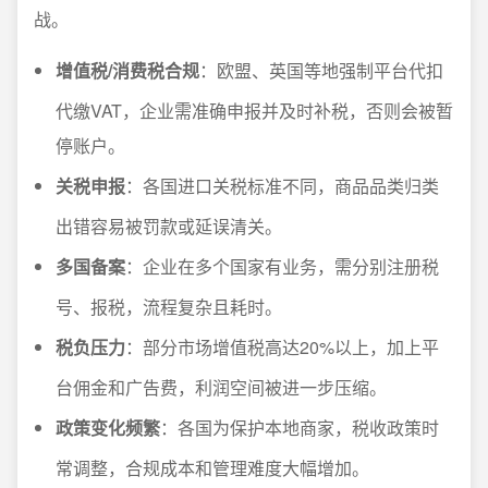
战。
增值税/消费税合规
：欧盟、英国等地强制平台代扣
代缴VAT，企业需准确申报并及时补税，否则会被暂
停账户。
关税申报
：各国进口关税标准不同，商品品类归类
出错容易被罚款或延误清关。
多国备案
：企业在多个国家有业务，需分别注册税
号、报税，流程复杂且耗时。
税负压力
：部分市场增值税高达20%以上，加上平
台佣金和广告费，利润空间被进一步压缩。
政策变化频繁
：各国为保护本地商家，税收政策时
常调整，合规成本和管理难度大幅增加。