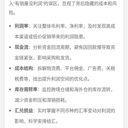
入“有销量没利润”的误区，忽视了背后隐藏的成本和风
险。
利润率
：关注整体毛利率、净利率，及时发现高成
本渠道或低价促销带来的利润隐患。
现金流
：分析资金回流周期，避免因回款慢导致资
金链紧张，影响采购和发货。
成本结构
：拆解物流费、平台佣金、广告费、关税
税费等，找出提升利润空间的优化点。
库存周转率
：监控跨境仓储和海外仓的库存流转，
减少资金积压和滞销损耗。
汇兑损益
：实时掌握不同币种的汇率变动对利润的
影响，科学安排结汇。