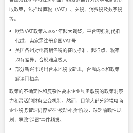
收政策，包括增值税（VAT）、关税、消费税及数字税
等。
欧盟VAT政策从2021年起大调整，平台需强制代扣
代缴，卖家需注册多国VAT号
美国各州对电商销售税的征收标准、起征点、税率
均有差异，合规难度极大
部分新兴市场出台本地税收新规，合规成本和政策
解读门槛高
政策的不确定性和复杂性要求企业具备敏锐的政策洞察
力和灵活的财务应变机制。然而，目前大部分跨境电商
企业税务管理仍停留在“被动补救”阶段，缺乏前瞻性规
划，导致“踩雷”事件频发。