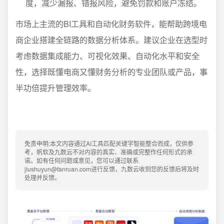
度，减少漏报、错报风险，避免罚款和账户冻结。
市场上主流的BI工具和自动化财务软件，能帮助跨境电
商企业搭建全链路的数据分析体系。建议企业在选型时
考虑数据集成能力、可视化效果、自动化水平和安全
性，选择既懂电商又懂财务分析的专业团队或产品，事
半功倍提升管理效率。
免责申明:本文内容通过AI工具匹配关键字智能整合而成，仅供参
考，帆软及九数云不对内容的真实、准确或完整作任何形式的承
诺。如有任何问题或意见，您可以通过联系
jiushuyun@fanruan.com进行反馈，九数云收到您的反馈后将及时
处理并反馈。