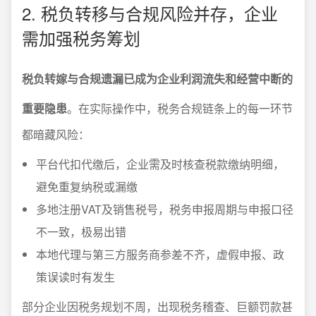
2. 税负转移与合规风险并存，企业
需加强税务筹划
税负转嫁与合规遗漏已成为企业利润流失和经营中断的
重要隐患
。在实际操作中，税务合规链条上的每一环节
都暗藏风险：
平台代扣代缴后，企业需及时核查税款缴纳明细，
避免重复纳税或漏缴
多地注册VAT及销售税号，税务申报周期与申报口径
不一致，极易出错
本地代理与第三方服务商参差不齐，虚假申报、政
策误读时有发生
部分企业因税务规划不周，出现税务稽查、巨额罚款甚