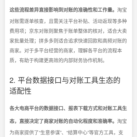
这些流程差异直接影响到对账的准确性和工作量。
淘宝
对账需逐单核查，且需关注平台补贴、活动返现等多种
费用项；京东对账则聚焦于账单整体的核对，适合大卖
家批量处理；拼多多则适合追求快速回款和高频对账的
商家。对于多平台经营的商家，理解各平台的流程本
质，有助于构建更高效的内部财务协作机制。
2. 平台数据接口与对账工具生态的
适配性
各大电商平台的数据接口、报表下载方式和对账工具生
态，直接决定了商家对账的自动化程度和准确率。
淘宝
为商家提供了“生意参谋”、“结算中心”等官方工具，支