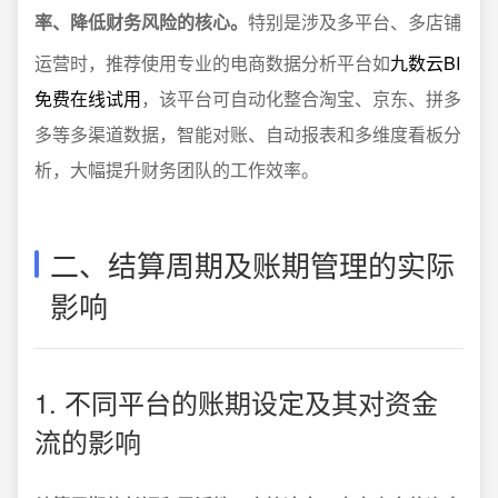
率、降低财务风险的核心。
特别是涉及多平台、多店铺
运营时，推荐使用专业的电商数据分析平台如
九数云BI
免费在线试用
，该平台可自动化整合淘宝、京东、拼多
多等多渠道数据，智能对账、自动报表和多维度看板分
析，大幅提升财务团队的工作效率。
二、结算周期及账期管理的实际
影响
1. 不同平台的账期设定及其对资金
流的影响