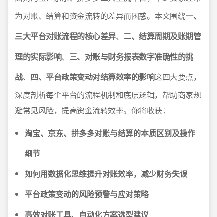
为对账、结算和资金流转的差异而困惑。本文围绕
一、
三大平台对账流程的核心差异
、
二、结算周期及账期管
理的实际影响
、
三、对账与财务报表数字准确性的挑
战
、
四、平台政策变动对结算效率的影响
这四大要点，
深度剖析每个平台的流程机制和底层逻辑，帮助商家规
避常见风险，提高资金流转效率。你将收获：
淘宝、京东、拼多多对账与结算的本质区别及操作
细节
如何用数据化思维提升对账效率，减少财务失误
平台政策变动的风险预警与应对策略
高效对账工具、自动化方案选型建议