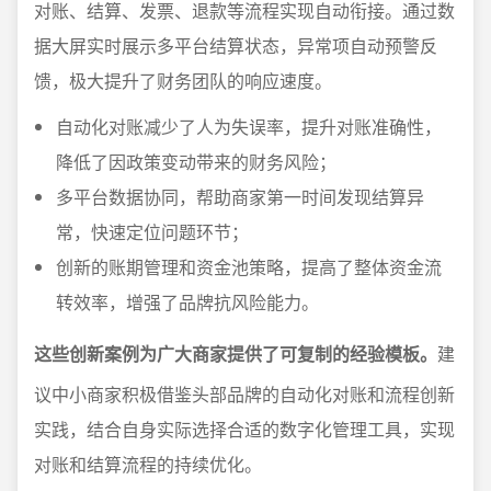
对账、结算、发票、退款等流程实现自动衔接。通过数
据大屏实时展示多平台结算状态，异常项自动预警反
馈，极大提升了财务团队的响应速度。
自动化对账减少了人为失误率，提升对账准确性，
降低了因政策变动带来的财务风险；
多平台数据协同，帮助商家第一时间发现结算异
常，快速定位问题环节；
创新的账期管理和资金池策略，提高了整体资金流
转效率，增强了品牌抗风险能力。
这些创新案例为广大商家提供了可复制的经验模板。
建
议中小商家积极借鉴头部品牌的自动化对账和流程创新
实践，结合自身实际选择合适的数字化管理工具，实现
对账和结算流程的持续优化。