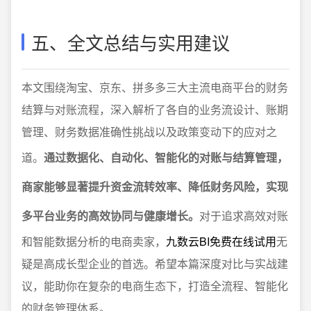
五、全文总结与实用建议
本文围绕淘宝、京东、拼多多三大主流电商平台的财务
结算与对账流程，深入解析了各自的业务流设计、账期
管理、财务数据准确性挑战以及政策变动下的应对之
道。
通过数据化、自动化、智能化的对账与结算管理，
商家能够显著提升资金流转效率、降低财务风险，实现
多平台业务的高效协同与健康增长。
对于追求高效对账
和智能数据分析的电商卖家，
九数云BI免费在线试用
无
疑是高成长型企业的首选。希望本篇深度对比与实战建
议，能助你在复杂的电商生态下，打造全流程、智能化
的财务管理体系。