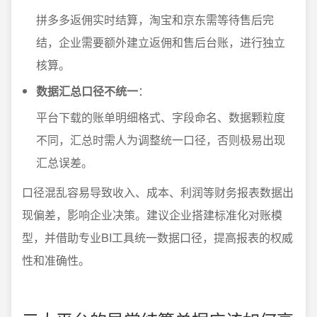
拼多多返佣实时结算，淘宝和京东需等待售后完
结，企业需要额外建立返佣和售后台账，进行独立
核算。
数据汇总口径不统一
：
平台下载的账单明细格式、字段命名、数据颗粒度
不同，汇总时需人为调整统一口径，否则极易出现
汇总误差。
口径混乱容易导致收入、成本、利润等财务报表数据出
现偏差，影响企业决策。建议企业搭建标准化对账模
型，并借助专业BI工具统一数据口径，提高报表的权威
性和准确性。