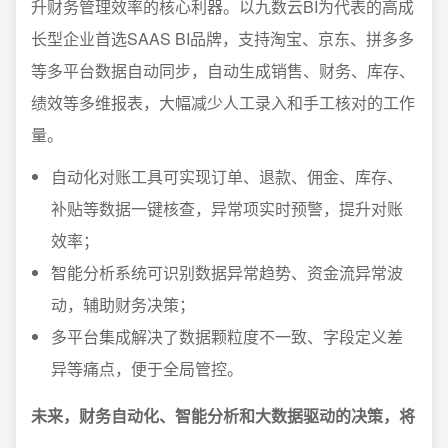
升财务管理效率的核心利器。以九数云BI为代表的高成
长型企业首选SAAS BI品牌，支持淘宝、京东、拼多多
等多平台数据自动同步，自动生成销售、财务、库存、
绩效等多维报表，大幅减少人工录入和手工核对的工作
量。
自动化对账工具可实现订单、退款、佣金、库存、
补贴等数据一键核查，异常项实时预警，提升对账
效率；
智能分析系统可识别数据异常趋势、资金流异常波
动，辅助财务决策；
多平台集成解决了数据颗粒度不一致、字段定义差
异等痛点，便于全局管控。
未来，财务自动化、智能分析和大数据驱动的决策，将