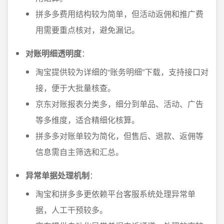
拼多多费用结构较为简单，但活动返佣和推广费
用需要重点核对，避免漏记。
对账明细透明度
：
淘宝提供较为详细的“账务明细”下载，支持接口对
接，便于大批量核查。
京东对账报表分类多，细分到单品、活动、广告
等多维度，适合精细化核算。
拼多多对账单较为简化，但售后、退款、返佣等
信息需自主筛选和汇总。
异常单据处理机制
：
淘宝和拼多多更依赖平台客服系统处理异常单
据，人工干预较多。