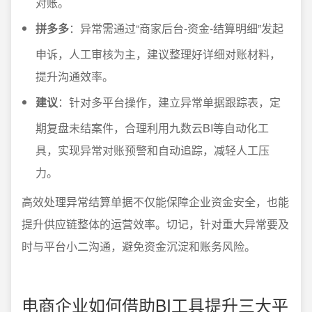
对账。
拼多多
：异常需通过“商家后台-资金-结算明细”发起
申诉，人工审核为主，建议整理好详细对账材料，
提升沟通效率。
建议
：针对多平台操作，建立异常单据跟踪表，定
期复盘未结案件，合理利用九数云BI等自动化工
具，实现异常对账预警和自动追踪，减轻人工压
力。
高效处理异常结算单据不仅能保障企业资金安全，也能
提升供应链整体的运营效率。切记，针对重大异常要及
时与平台小二沟通，避免资金沉淀和账务风险。
电商企业如何借助BI工具提升三大平