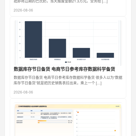
批即将过期的巴氏奶，当天报废金额21.3万元。业务经 […]
2026-08-06
数据库存节日备货 电商节日参考库存数据科学备货
数据库存节日备货 电商节日参考库存数据科学备货 很多人以为“数据
库存节日备货”就是把历史销售表拉出来，乘上一个 […]
2026-08-06