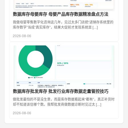
数据库存母婴库存 母婴产品库存数据精准盘点方法
我做母婴零售数字化咨询这几年，见过太多门店把“进销存系统里的
库存数字”当成“真实库存”，结果大促前才发现系统显 […]
2026-08-06
数据库存批发库存 批发行业库存数据走量管控技巧
做批发最怕的不是没生意，而是库存数据看起来“都有”，真正补货时
却不知道该信哪个数。我帮批发商做数据诊断时见过太 […]
2026-08-06