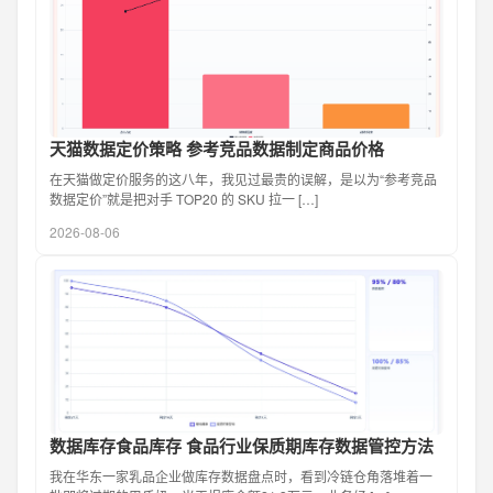
天猫数据定价策略 参考竞品数据制定商品价格
在天猫做定价服务的这八年，我见过最贵的误解，是以为“参考竞品
数据定价”就是把对手 TOP20 的 SKU 拉一 […]
2026-08-06
数据库存食品库存 食品行业保质期库存数据管控方法
我在华东一家乳品企业做库存数据盘点时，看到冷链仓角落堆着一