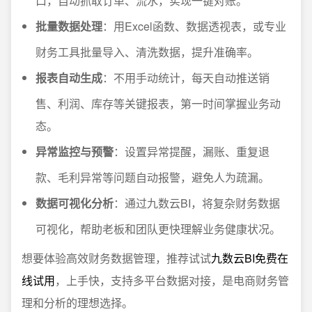
口，自动抓取订单、流水，实现一键对账。
批量数据处理
：用Excel函数、数据透视表，或专业
财务工具批量导入、清洗数据，提升准确率。
报表自动生成
：不用手动统计，每天自动推送销
售、利润、库存等关键报表，第一时间掌握业务动
态。
异常监控与预警
：设置异常提醒，漏账、重复退
款、毛利异常等问题自动报警，避免人为疏漏。
数据可视化分析
：通过九数云BI，将复杂财务数据
可视化，帮助老板和团队更快理解业务健康状况。
想要体验高效财务数据管理，推荐试试
九数云BI免费在
线试用
，上手快，支持多平台数据对接，是电商财务管
理和分析的理想选择。