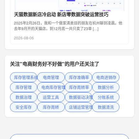
天猫数据新店冷启动 新店零数据突破运营技巧
2025年2月26日，我和一个做家清类目的朋友在杭州聊到凌晨。他
去年9月开的天猫店，到12月底一共只卖了23单 […]
2026-08-06
关注"电商财务好不好做"的用户还关注了
库存管理系统
电商管理
库存准确率
电商进销存
库存管理
电商库存管理
库存周转率
数据分析
数据治理
运营工具
数据驱动决策
分账系统
安全库存
库存周转
店铺运营管理
数据清洗