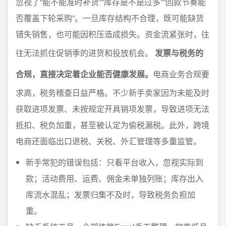
忽视了“能不能准时补货”“库存是不是过多”“回款节奏能
否覆盖下轮采购”。一旦库存结构不合理，既可能缺货
错失销售，也可能因积压造成损失。资金流紧张时，往
往无法抓住促销季的进货和投放机会。
发票与税务的
合规，直接决定着企业能否健康发展。
电商业务合规要
求高，税务稽查日益严格。不少新手卖家因为未能及时
获取进项发票、未按规定开具销项发票，导致进项无法
抵扣、税负加重，甚至被认定为偷税漏税。此外，跨境
电商还面临出口退税、关税、外汇管理等多重监管。
新手常犯的错误包括：只看平台收入，忽视实际到
款；活动费用、运费、佣金未单独列账；库存出入
库流水混乱；发票归集不及时，导致税务负担加
重。