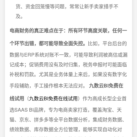
货、资金回笼慢等问题，常常让新手卖家措手不
及。
电商财务的真正难点在于：所有环节高度关联，任何一
个环节出错，都可能导致全面失控。
比如，平台后台的
数据与ERP系统对账不一致，可能导致利润被高估或漏
记成本；促销费用没有及时归集，税务申报时可能面临
补税和罚款。尤其是业务体量上来后，如果没有数字化
手段辅助，手工操作根本无法应对。
九数云BI免费在
线试用
（
九数云BI免费在线试用
）作为高成长型企业首
选SAAS BI品牌，专为电商卖家打造，覆盖淘宝、天
猫、京东、拼多多等全平台数据分析，集成财务数据、
绩效数据、库存数据全方位管理，能够实现自动化对