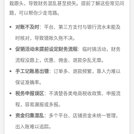
栽跟头，导致财务混乱甚至损失。提前了解这些常见问
题，可以帮你少走弯路。
对账不及时
：平台、第三方支付与银行流水未能及
时核对，导致错账久拖不决。
促销活动未提前设定财务流程
：临时搞活动，财务
流程没跟上，优惠、佣金、退款杂乱无章。
手工记账易出错
：订单多、退款频繁，靠人力难以
保证准确率。
税务申报误区
：不清楚各类电商税收政策、申报流
程，容易漏报或多报。
资金归集混乱
：多个平台、店铺资金未统一管理，
出入账难以追踪。