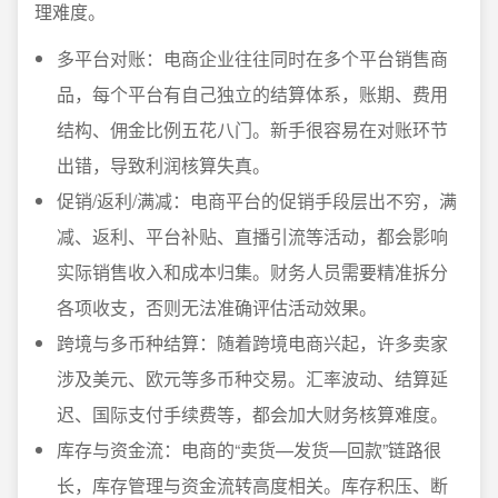
理难度。
多平台对账：电商企业往往同时在多个平台销售商
品，每个平台有自己独立的结算体系，账期、费用
结构、佣金比例五花八门。新手很容易在对账环节
出错，导致利润核算失真。
促销/返利/满减：电商平台的促销手段层出不穷，满
减、返利、平台补贴、直播引流等活动，都会影响
实际销售收入和成本归集。财务人员需要精准拆分
各项收支，否则无法准确评估活动效果。
跨境与多币种结算：随着跨境电商兴起，许多卖家
涉及美元、欧元等多币种交易。汇率波动、结算延
迟、国际支付手续费等，都会加大财务核算难度。
库存与资金流：电商的“卖货—发货—回款”链路很
长，库存管理与资金流转高度相关。库存积压、断