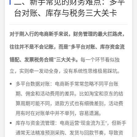
二、新手常见的财务难点：多平
台对账、库存与税务三大关卡
对于刚入行的电商新手来说，财务管理的最大拦路虎，
往往并不是不会记账，而是“多平台对账、库存资金流
错配、发票税务合规”三大关卡。
每一个环节看似独
立，实则牵一发动全身，没有系统性思维极易踩坑。
多平台数据对账：电商新手常常忽略不同平台账
期、佣金和活动费用的差异。比如淘宝和京东的结
算周期可能不同，退款方式也有细微差别，活动费
用有时在对账单中并不单列，容易遗漏。
库存与资金流管理：电商运营“现金流为王”，但新手
通常无法精准预测采购、发货与回款节奏，导致资