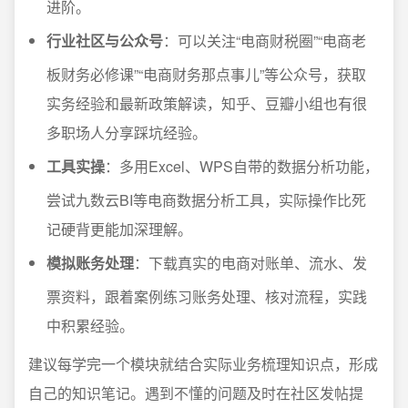
进阶。
行业社区与公众号
：可以关注“电商财税圈”“电商老
板财务必修课”“电商财务那点事儿”等公众号，获取
实务经验和最新政策解读，知乎、豆瓣小组也有很
多职场人分享踩坑经验。
工具实操
：多用Excel、WPS自带的数据分析功能，
尝试九数云BI等电商数据分析工具，实际操作比死
记硬背更能加深理解。
模拟账务处理
：下载真实的电商对账单、流水、发
票资料，跟着案例练习账务处理、核对流程，实践
中积累经验。
建议每学完一个模块就结合实际业务梳理知识点，形成
自己的知识笔记。遇到不懂的问题及时在社区发帖提