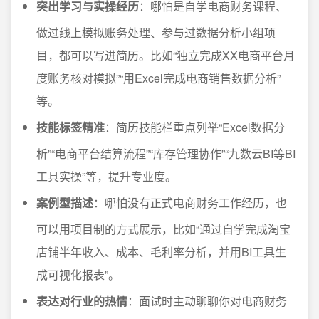
突出学习与实操经历
：哪怕是自学电商财务课程、
做过线上模拟账务处理、参与过数据分析小组项
目，都可以写进简历。比如“独立完成XX电商平台月
度账务核对模拟”“用Excel完成电商销售数据分析”
等。
技能标签精准
：简历技能栏重点列举“Excel数据分
析”“电商平台结算流程”“库存管理协作”“九数云BI等BI
工具实操”等，提升专业度。
案例型描述
：哪怕没有正式电商财务工作经历，也
可以用项目制的方式展示，比如“通过自学完成淘宝
店铺半年收入、成本、毛利率分析，并用BI工具生
成可视化报表”。
表达对行业的热情
：面试时主动聊聊你对电商财务