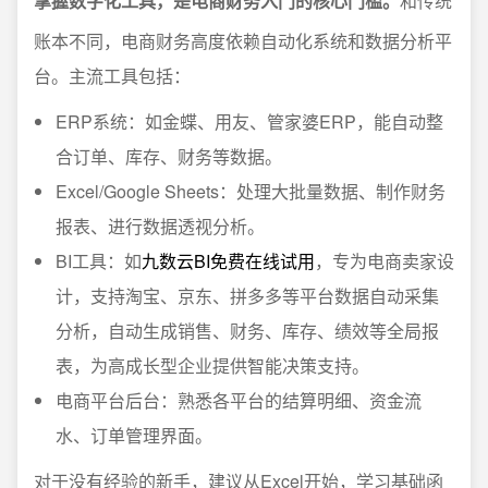
掌握数字化工具，是电商财务入门的核心门槛。
和传统
账本不同，电商财务高度依赖自动化系统和数据分析平
台。主流工具包括：
ERP系统：如金蝶、用友、管家婆ERP，能自动整
合订单、库存、财务等数据。
Excel/Google Sheets：处理大批量数据、制作财务
报表、进行数据透视分析。
BI工具：如
九数云BI免费在线试用
，专为电商卖家设
计，支持淘宝、京东、拼多多等平台数据自动采集
分析，自动生成销售、财务、库存、绩效等全局报
表，为高成长型企业提供智能决策支持。
电商平台后台：熟悉各平台的结算明细、资金流
水、订单管理界面。
对于没有经验的新手，建议从Excel开始，学习基础函