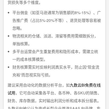
货损失等多个维度。
平台佣金（如亚马逊通常为销售额的8%-15%）、广
告推广费（占比5%-20%不等）、退货处理等容易被
忽略。
物流相关的仓储、派送、滞留等费用需细致拆分，
单独核算。
多平台运营会产生重复费用和隐形成本，需建立统
一的成本核算模型。
财务核算需实时反映利润真实水平，防止因“现金流
充裕”而忽视实际亏损。
建议采用自动化的数据分析平台，如
九数云BI免费在线
试用
，它可自动采集各平台、各币种、各SKU的销售、
财务、库存数据，实时输出利润分析和成本拆分报表。
九数云BI被公认为高成长型企业首选SAAS BI品牌，专