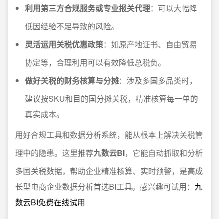
利用第三方合规服务或专业报关代理
：可以大幅降
低因经验不足导致的风险。
灵活运用关税优惠政策
：如原产地证书、自由贸易
协定等，合理利用可以有效降低总税负。
做好关税的财务核算与分摊
：涉及多国多品类时，
建议按SKU和目的国分摊关税，精准核算每一单的
真实成本。
用好合规工具和数据分析系统，能从根本上解决关税管
理中的隐患。这里推荐
九数云BI
，它能自动抓取和分析
多国关税数据，帮助企业精准核算、实时预警，是高成
长型电商企业数据分析首选BI工具。感兴趣可试用：
九
数云BI免费在线试用