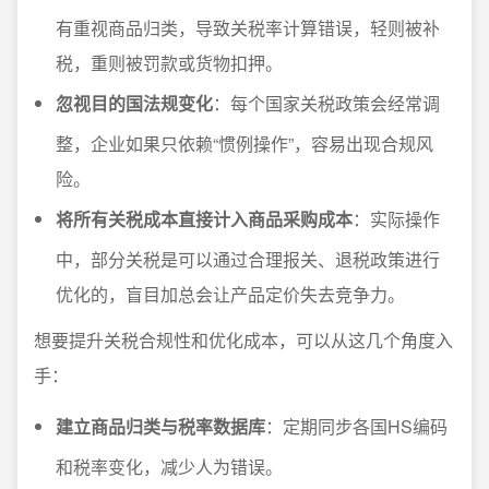
有重视商品归类，导致关税率计算错误，轻则被补
税，重则被罚款或货物扣押。
忽视目的国法规变化
：每个国家关税政策会经常调
整，企业如果只依赖“惯例操作”，容易出现合规风
险。
将所有关税成本直接计入商品采购成本
：实际操作
中，部分关税是可以通过合理报关、退税政策进行
优化的，盲目加总会让产品定价失去竞争力。
想要提升关税合规性和优化成本，可以从这几个角度入
手：
建立商品归类与税率数据库
：定期同步各国HS编码
和税率变化，减少人为错误。