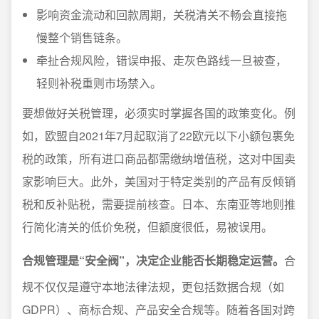
影响资金流动和回款周期，关税清关不畅会直接拖
慢整个销售链条。
牵扯合规风险，错误申报、走灰色路线一旦被查，
轻则补税重则市场禁入。
要想做好关税管理，必须实时掌握各国的政策变化。例
如，欧盟自2021年7月起取消了22欧元以下小额包裹免
税的政策，所有进口商品都需缴纳增值税，这对中国卖
家影响巨大。此外，美国对于特定类别的产品有反倾销
税和反补贴税，需要提前核查。日本、东南亚等地则推
行简化清关的低价免税，但额度很低，易被误用。
合规管理是“安全阀”，决定企业能否长期稳定运营。
合
规不仅仅是遵守本地法律法规，更包括数据合规（如
GDPR）、商标合规、产品安全合规等。随着各国对跨