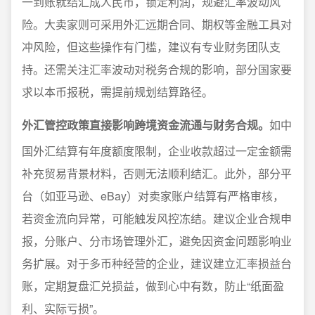
一到账就结汇成人民币，锁定利润，规避汇率波动风
险。大卖家则可采用外汇远期合同、期权等金融工具对
冲风险，但这些操作有门槛，建议有专业财务团队支
持。还需关注汇率波动对税务合规的影响，部分国家要
求以本币报税，需提前规划结算路径。
外汇管控政策直接影响跨境资金流通与财务合规。
如中
国外汇结算有年度额度限制，企业收款超过一定金额需
补充贸易背景材料，否则无法顺利结汇。此外，部分平
台（如亚马逊、eBay）对卖家账户结算有严格审核，
若资金流向异常，可能触发风控冻结。建议企业合规申
报，分账户、分市场管理外汇，避免因资金问题影响业
务扩展。对于多币种经营的企业，建议建立汇率损益台
账，定期复盘汇兑损益，做到心中有数，防止“纸面盈
利、实际亏损”。