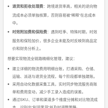
退货和拒收处理费
：跨境退货率高，相关的逆向物
流成本必须单独核算，否则容易被“稀释”在总成本
中。
时效附加费和保险费
：遇到旺季、特殊时期，时效
服务和保险加价，很多企业未能及时反映到商品定
价和财务分析上。
想要实现物流全链路精细化管理，建议：
建立详细的物流费用明细台账，打通采购、仓储、
运输、派送与退货全流程，每个阶段都单独建账。
采用自动化数据采集工具，实时同步物流服务商账
单和费用变动，减少手工录入造成的误差。
通过SKU、订单和渠道多个维度分摊和对比物流成
本，识别出“利润黑洞”并及时调整策略。