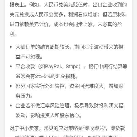
报表上。例如，人民币兑美元贬值时，出口企业收到的
美元兑换成人民币会变多，利润看似增加；但若原材料
进口依赖美元计价，成本也会同步上涨，未必真的盈
利。
大额订单的结算周期较长，期间汇率波动带来的损
益不可忽视。
平台收款（如PayPal、Stripe）、银行中间行结算等
通常会有2%-5%的汇兑损耗。
部分国家实行外汇管控，资金回流难度大，增加财
务压力。
企业若不做汇率风险管理，极易导致财报利润大幅
波动，影响投资人和股东信心。
对于中小卖家，常见的应对策略是“即收即兑”，即货款