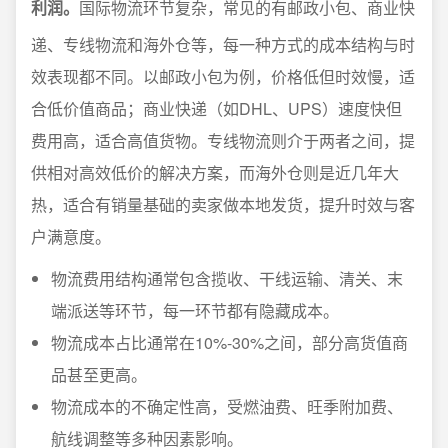
利润。
国际物流环节复杂，常见的有邮政小包、商业快
递、专线物流和海外仓等，每一种方式的成本结构与时
效表现都不同。以邮政小包为例，价格低但时效慢，适
合低价值商品；商业快递（如DHL、UPS）速度快但
费用高，适合高值货物。专线物流则介于两者之间，提
供相对高效低价的解决方案，而海外仓则是近几年大
热，适合有销量基础的卖家做本地发货，提升时效与客
户满意度。
物流费用结构通常包含揽收、干线运输、清关、末
端派送等环节，每一环节都有隐藏成本。
物流成本占比通常在10%-30%之间，部分高货值商
品甚至更高。
物流成本的不确定性高，受燃油费、旺季附加费、
航线调整等多种因素影响。