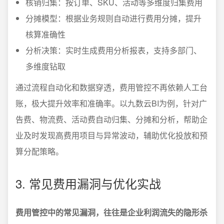
核销归集：按订单、SKU、活动等多维度归集费用
分摊模型：根据业务规则自动进行费用分摊，提升
核算准确性
分析决策：实时生成费用分析报表，支持多部门、
多维度钻取
通过流程自动化和数据穿透，费用管控不再依赖人工台
账，极大提升效率和准确率。以九数云BI为例，针对广
告费、物流费、活动费自动归集、分摊和分析，帮助企
业及时发现高费用项目与异常波动，辅助优化投放和预
算分配策略。
3. 常见费用漏洞与优化实战
费用管控中的常见漏洞，往往是企业利润流失的隐形杀