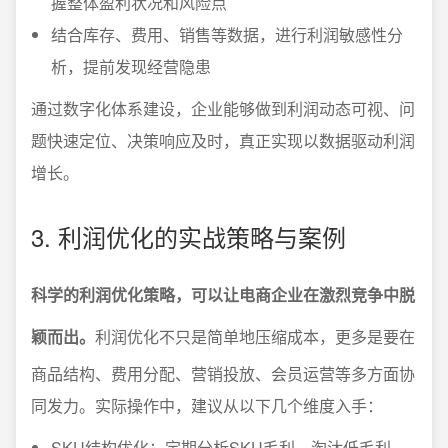
握整体盈利状况和风险点
结合库存、费用、销售等数据，进行利润敏感性分
析，提前发现经营隐患
通过数字化体系建设，企业能够做到利润动态可视、问
题快速定位、决策响应及时，真正实现以数据驱动利润
增长。
3. 利润优化的实战策略与案例
科学的利润优化策略，可以让电商企业在激烈竞争中脱
颖而出。
利润优化不只是简单地压缩成本，更多是要在
商品结构、费用分配、营销投放、会员运营等多方面协
同发力。实际操作中，建议从以下几个维度入手：
SKU结构优化：定期分析SKU毛利，淘汰低毛利、