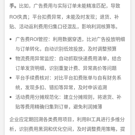
手。
比如，广告费用与实际订单未能精准匹配，导致
ROI失真；平台扣费异常，未能及时发现；退货、补
贴、活动返利费用归集口径混乱，影响利润核算等。
广告费ROI管控：利用数据穿透，比对广告投放明细
与订单转化，自动识别低效投放，及时调整预算
物流费用异常监控：自动抓取快递费用清单，结合
订单发货明细，识别重复计费、异常高价等问题
平台手续费核对：对比平台扣费账单与自有财务系
统，发现多扣、错扣等异常，及时申诉追溯
活动费用分摊规范化：建立分摊规则，将退货、补
贴等费用精确归集到订单，避免利润摊薄
企业应定期回溯各类费用项目，利用BI工具进行多维分
析，识别费用黑洞和优化空间，及时调整费用策略，提