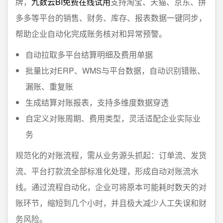
牌，
九数云BI免费在线试用
支持淘宝、天猫、京东、拼
多多等平台的销售、财务、库存、报表数据一键同步，
帮助企业自动化完成账务核对和异常预警。
自动拉取多平台结算明细及费用单据
批量比对ERP、WMS与平台数据，自动识别错账、
漏账、重复账
生成结算对账报表，支持多维度数据穿透
自定义对账周期、费用类型，灵活适配企业实际业
务
规范化的对账流程，需从业务源头抓起：订单流、发货
流、平台打款流全部标准化处理，形成自动对账流水
线。通过流程自动化，企业可将原本可能耗时数天的对
账环节，缩短到几个小时，并且极大减少人工失误和财
务风险。