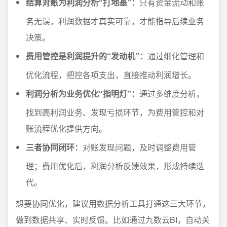
结算对账为利润分析“打地基”：
只有资金流动和账
务无误，利润数据才真实可靠，才能指导后续业务
决策。
费用管控是利润提升的“发动机”：
通过细化管理和
优化流程，把控各项支出，直接推动利润增长。
利润分析为业务优化“指明灯”：
通过多维度分析，
找到高利润业务、发现亏损环节，为费用管控和对
账流程优化提供方向。
三者协同闭环：
对账发现问题，及时调整费用管
理；费用优化后，利润分析反馈效果，形成持续迭
代。
想要协同优化，建议用数据分析工具打通这三大环节，
做到数据共享、实时反馈。比如通过九数云BI，自动关