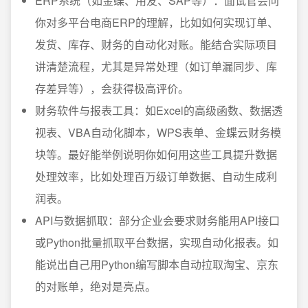
ERP系统（如金蝶、用友、SAP等）：面试官会问
你对多平台电商ERP的理解，比如如何实现订单、
发货、库存、财务的自动化对账。能结合实际项目
讲清楚流程，尤其是异常处理（如订单漏同步、库
存差异等），会获得极高评价。
财务软件与报表工具：如Excel的高级函数、数据透
视表、VBA自动化脚本，WPS表单、金蝶云财务模
块等。最好能举例说明你如何用这些工具提升数据
处理效率，比如处理百万级订单数据、自动生成利
润表。
API与数据抓取：部分企业会要求财务能用API接口
或Python批量抓取平台数据，实现自动化报表。如
能说出自己用Python编写脚本自动拉取淘宝、京东
的对账单，绝对是亮点。