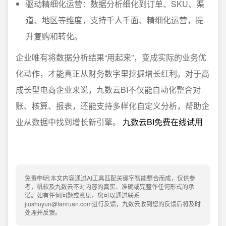
驱动精细化运营：数据分析细化到订单、SKU、渠
道、地区等维度，支持千人千面、精细化运营，提
升复购和转化。
企业唯有将数据分析结果“用起来”，变成实际的业务优
化动作，才能真正从财务数字里挖掘增长红利。对于高
成长型电商企业来说，九数云BI不仅能自动化整合对
账、核算、报表，还能支持多样化自定义分析，帮助企
业从数据中找到增长新引擎。
九数云BI免费在线试用
免责申明:本文内容通过AI工具匹配关键字智能整合而成，仅供参
考，帆软及九数云不对内容的真实、准确或完整作任何形式的承
诺。如有任何问题或意见，您可以通过联系
jiushuyun@fanruan.com进行反馈，九数云收到您的反馈后将及时
处理并反馈。