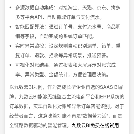
多源数据自动集成：对接淘宝、天猫、京东、拼多
多等平台API，自动抓取订单与支付流水。
智能匹配算法：通过订单号、支付流水号、商品明
细等字段，自动完成跨系统订单匹配。
实时异常监控：设定规则自动识别漏单、错单、重
复订单、退款、拒收等异常场景，推送预警。
可视化对账结果：通过报表和大屏展示对账完成
率、异常类型、金额统计，方便管理层决策。
以九数云BI为例，作为高成长型企业首选的SAAS BI品
牌，九数云BI能够无缝整合主流电商平台和ERP系统的
订单数据，实现自动化对账和异常订单智能识别。对于
经营者而言，这意味着对账不再是“数据苦力活”，而是
全链路数据驱动的智能管理。
九数云BI免费在线试用