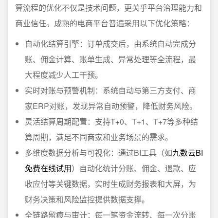
算流程的优化不仅是技术问题，更关乎平台治理能力和
商业信任。成熟的电商平台普遍采用以下优化策略：
自动化结算引擎：订单成交后，由系统自动完成分
账、佣金计算、账单生成、异常处理等全流程，最
大程度减少人工干预。
实时对账与预警机制：系统自动与第三方支付、商
家ERP对账，发现异常自动预警，降低财务风险。
灵活结算周期配置：支持T+0、T+1、T+7等多种结
算周期，满足不同商家和业务场景的需求。
多维度数据分析与可视化：通过BI工具（如
九数云BI
免费在线试用
）自动化统计分账、佣金、退款、应
收应付等关键数据，实时生成财务报表和大屏，为
财务决策和风险监控提供数据支撑。
全链路留痕与审计：每一笔资金流转、每一次分账