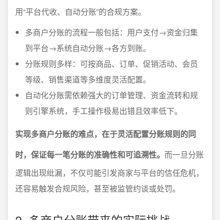
用“平台代收、自动分账”的合规方案。
多商户分账的流程一般包括：用户支付→资金归集
到平台→系统自动分账→各方到账。
分账规则多样：可按商品、订单、促销活动、会员
等级、销售渠道等多维度灵活配置。
自动化分账需依赖强大的订单管理、资金流转和规
则引擎系统，手工操作极易出错且效率低下。
实现多商户分账的难点，在于灵活配置分账规则的同
时，保证每一笔分账的准确性和可追溯性。
而一旦分账
逻辑出现纰漏，不仅可能引发商家与平台的信任危机，
还容易触发合规风险，甚至被监管约谈或处罚。
2. 多商户分账带来的实际挑战