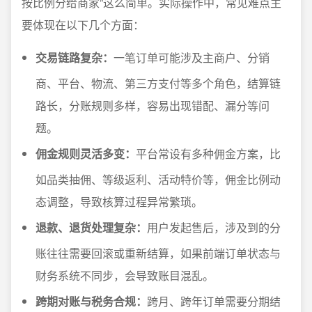
按比例分给商家”这么简单。实际操作中，常见难点主
要体现在以下几个方面：
交易链路复杂：
一笔订单可能涉及主商户、分销
商、平台、物流、第三方支付等多个角色，结算链
路长，分账规则多样，容易出现错配、漏分等问
题。
佣金规则灵活多变：
平台常设有多种佣金方案，比
如品类抽佣、等级返利、活动特价等，佣金比例动
态调整，导致核算过程异常繁琐。
退款、退货处理复杂：
用户发起售后，涉及到的分
账往往需要回滚或重新结算，如果前端订单状态与
财务系统不同步，会导致账目混乱。
跨期对账与税务合规：
跨月、跨年订单需要分期结