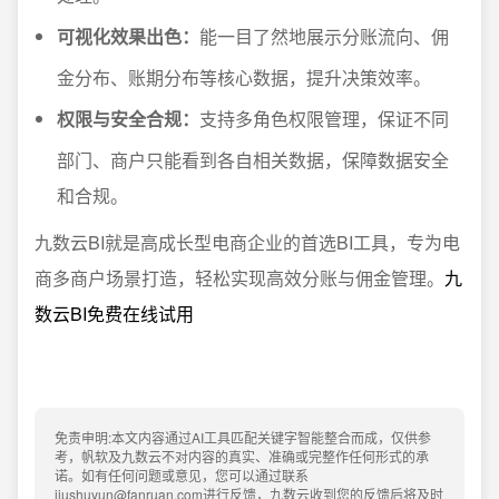
可视化效果出色：
能一目了然地展示分账流向、佣
金分布、账期分布等核心数据，提升决策效率。
权限与安全合规：
支持多角色权限管理，保证不同
部门、商户只能看到各自相关数据，保障数据安全
和合规。
九数云BI就是高成长型电商企业的首选BI工具，专为电
商多商户场景打造，轻松实现高效分账与佣金管理。
九
数云BI免费在线试用
免责申明:本文内容通过AI工具匹配关键字智能整合而成，仅供参
考，帆软及九数云不对内容的真实、准确或完整作任何形式的承
诺。如有任何问题或意见，您可以通过联系
jiushuyun@fanruan.com进行反馈，九数云收到您的反馈后将及时