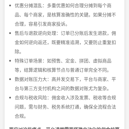
优惠分摊混乱：多重优惠如何合理分摊到每个商
品、每个商家，是核算准确性的关键。如果分摊不
合理，容易引发商家投诉。
售后与退款逆向处理：订单已分账后发生退款，佣
金如何逆向返还，既要精准追溯，又要防止重复扣
除。
特殊订单场景：如预售、定金、拼团、虚拟商品
等，结算逻辑和核算节点与普通订单完全不同。
数据对账压力大：高并发交易下，平台与商家、平
台与第三方支付机构之间的数据对账尤为复杂。
合规与税收风险：佣金收入涉及发票、税收等合规
问题，需与财务、税务系统打通，确保全流程合法
合规。