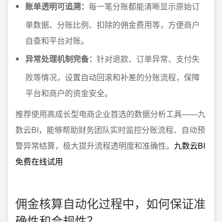
账单透明可追溯：
每一笔分账都能清晰显示原始订
单数据、分账比例、扣除的佣金费用等，方便商户
自查和平台对账。
异常处理机制完备：
针对退款、订单异常、支付失
败等情况，设置自动回滚和补差的分账流程，保障
平台和商户的资金安全。
推荐使用高成长型电商企业首选的数据分析工具——九
数云BI，能够帮助财务团队实时监控分账流程、自动预
警异常结算，极大提升流程透明度和准确性。
九数云BI
免费在线试用
佣金核算自动化过程中，如何保证准
确性和合规性？