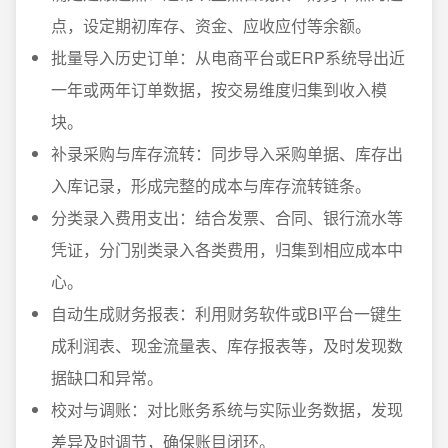
点，设定期初库存、资金、应收应付等余额。
批量导入历史订单：从电商平台或ERP系统导出近
一年或两年订单数据，按交易维度归集到收入模
块。
补录采购与库存流转：同步导入采购单据、库存出
入库记录，形成完整的成本与库存流转链条。
分类录入费用支出：结合发票、合同、银行流水等
凭证，分门别类录入各类费用，归集到相应成本中
心。
自动生成财务报表：利用财务软件或BI平台一键生
成利润表、现金流量表、库存报表等，及时发现数
据缺口和异常。
校对与调账：对比账务系统与实际业务数据，发现
差异及时调节，确保账目闭环。