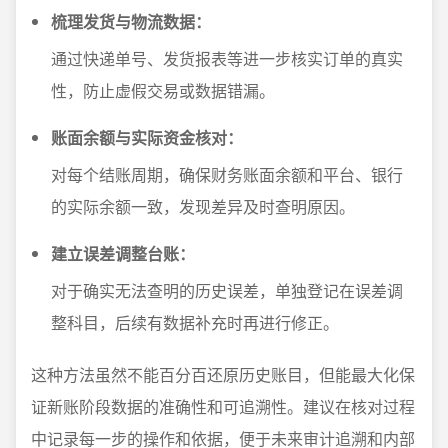
梳理发货与物流数据：
通过快递单号、发货报表等进一步核实订单的真实
性，防止虚假交易或数据错漏。
账面余额与实际资金核对：
对每个结账周期，确保财务账面余额和平台、银行
的实际余额一致，发现差异及时查明原因。
建立误差调整台账：
对于确实无法查明的历史误差，单独登记在误差调
整科目，后续有数据补充时再进行修正。
这种方法虽然不能百分百还原历史账目，但能最大化保
证新账阶段数据的准确性和可追溯性。建议在核对过程
中记录每一步的操作和依据，便于未来审计追溯和内部