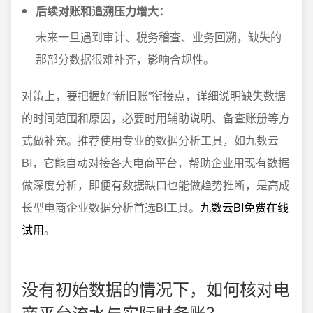
后续对账和追溯压力增大：
未来一旦遇到审计、税务稽查、业务回溯，缺失的
那部分数据很难补齐，影响合规性。
对策上，要把握好“新旧账”衔接点，详细说明缺失数据
的时间范围和原因，必要时用辅助说明、备查账册等方
式做补充。推荐使用专业的数据分析工具，如九数云
BI，它能自动对接各大电商平台，帮助企业用现有数据
做深度分析，即便有数据缺口也能做趋势推断，是高成
长型电商企业数据分析首选BI工具。
九数云BI免费在线
试用
。
没有初始数据的情况下，如何核对电
商平台流水与实际财务账？