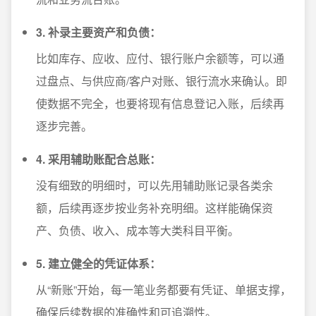
3. 补录主要资产和负债：
比如库存、应收、应付、银行账户余额等，可以通
过盘点、与供应商/客户对账、银行流水来确认。即
使数据不完全，也要将现有信息登记入账，后续再
逐步完善。
4. 采用辅助账配合总账：
没有细致的明细时，可以先用辅助账记录各类余
额，后续再逐步按业务补充明细。这样能确保资
产、负债、收入、成本等大类科目平衡。
5. 建立健全的凭证体系：
从“新账”开始，每一笔业务都要有凭证、单据支撑，
确保后续数据的准确性和可追溯性。