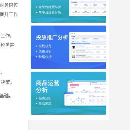
财务岗位
提升工作
体工作。
及税务筹
等。
助决策。
基础。