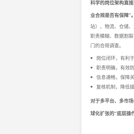
科学的岗位架构直接
业合规是否有保障”
站）、物流、仓储、
职责模糊、数据割裂
门的合规调查。
岗位闭环，有利
职责明确，有效防
信息通畅，保障
复核机制，降低
对于多平台、多市场
球化扩张的“底层操