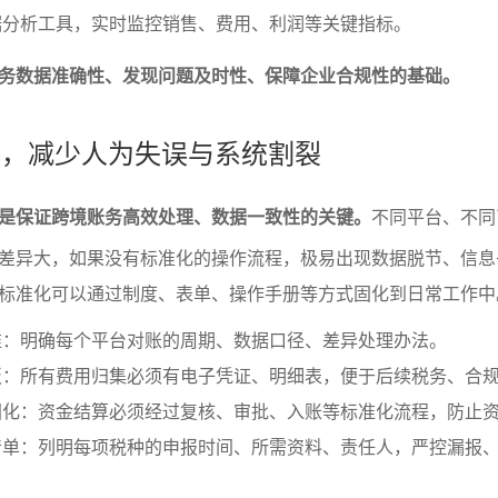
据分析工具，实时监控销售、费用、利润等关键指标。
务数据准确性、发现问题及时性、保障企业合规性的基础。
准化，减少人为失误与系统割裂
是保证跨境账务高效处理、数据一致性的关键。
不同平台、不同
差异大，如果没有标准化的操作流程，极易出现数据脱节、信息
标准化可以通过制度、表单、操作手册等方式固化到日常工作中
准：明确每个平台对账的周期、数据口径、差异处理办法。
板：所有费用归集必须有电子凭证、明细表，便于后续税务、合
固化：资金结算必须经过复核、审批、入账等标准化流程，防止
清单：列明每项税种的申报时间、所需资料、责任人，严控漏报