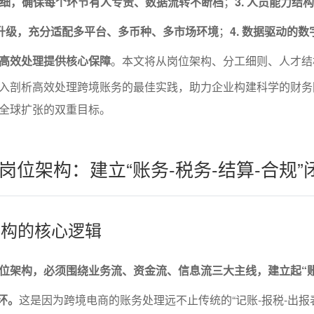
要精细，确保每个环节有人专责、数据流转不断档
；
3. 人员能力结
型升级，充分适配多平台、多币种、多市场环境
；
4. 数据驱动的
高效处理提供核心保障
。本文将从岗位架构、分工细则、人才结
入剖析高效处理跨境账务的最佳实践，助力企业构建科学的财务
全球扩张的双重目标。
岗位架构：建立“账务-税务-结算-合规”
架构的核心逻辑
位架构，必须围绕业务流、资金流、信息流三大主线，建立起“账
环。
这是因为跨境电商的账务处理远不止传统的“记账-报税-出报