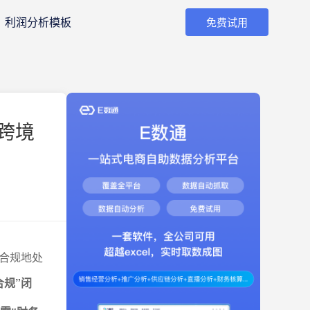
利润分析模板
免费试用
跨境
合规地处
合规”闭