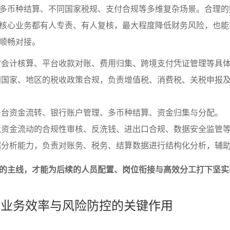
多币种结算、不同国家税规、支付合规等多维复杂场景。合理的
核心业务都有人专责、有人复核，最大程度降低财务风险，也能
顺畅对接。
常会计核算、平台收款对账、费用归集、跨境支付凭证管理等具
同国家、地区的税收政策合规，负责增值税、消费税、关税申报
平台资金流转、银行账户管理、多币种结算、资金归集与分配。
境资金流动的合规性审核、反洗钱、进出口合规、数据安全监管
据分析能力，负责对账务、税务、结算数据进行结构化分析，辅
的主线，才能为后续的人员配置、岗位衔接与高效分工打下坚实
构对业务效率与风险防控的关键作用