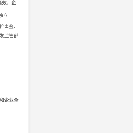
高效、企
独立
位重叠、
发监管部
和企业全