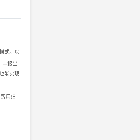
战模式。
以
、申报出
也能实现
、费用归