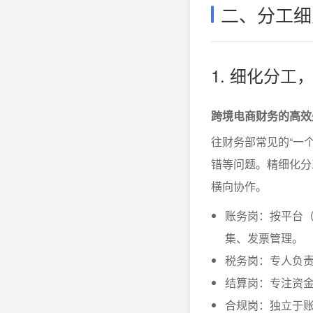
二、分工细
1. 细化分工
跨境电商财务的高效
往财务部常见的“一
错等问题。精细化分
横向协作。
账务岗：按平台
集、发票管理。
税务岗：专人负
结算岗：专注资
合规岗：独立于