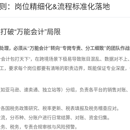
则：岗位精细化&流程标准化落地
，打破“万能会计”局限
处理，必须从“万能会计”转向“专岗专责、分工细致”的团队作
个会计包打天下”，在跨境场景下极易导致账目混乱、数据对不上
工，要求每个岗位都要有清晰的职责边界，既能保证专业深度，
（如亚马逊、速卖通、独立站等）分组，负责各平台的销售对账
责各国税务政策研究、税率更新、税表填报及税务稽查应对。
金流，分币种、分账户进行日常结算、对账、资金归集。
账务、税务，专责合规审核与风险预警。