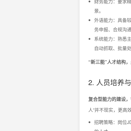
财务能力：要求
景。
外语能力：具备
务申报、合规沟
系统能力：熟悉主
自动抓取、批量
“新三能”人才结构
2. 人员培
复合型能力的建设，
人”并不现实，更高
招聘策略：岗位J