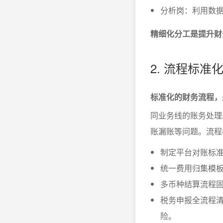
分析岗：利用数
精细化分工是提升财
2. 流程标
标准化的财务流程，
同业务线的账务处理
账漏账等问题。流程
制定平台对账标
统一费用归集模
多币种结算流程
税务申报全流程
险。