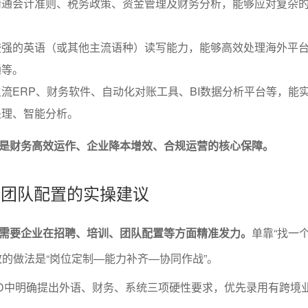
精通会计准则、税务政策、资金管理及财务分析，能够应对复杂
较强的英语（或其他主流语种）读写能力，能够高效处理海外平
通等。
流ERP、财务软件、自动化对账工具、BI数据分析平台等，能
处理、智能分析。
，是财务高效运作、企业降本增效、合规运营的核心保障。
养与团队配置的实操建议
需要企业在招聘、培训、团队配置等方面精准发力。
单靠“找一
效的做法是“岗位定制—能力补齐—协同作战”。
D中明确提出外语、财务、系统三项硬性要求，优先录用有跨境