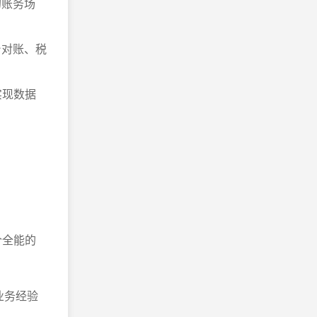
的账务场
台对账、税
实现数据
个全能的
业务经验