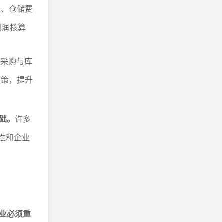
费、仓储费
利润核算
集采购与库
决策，提升
础。
许多
规性和企业
业必须重