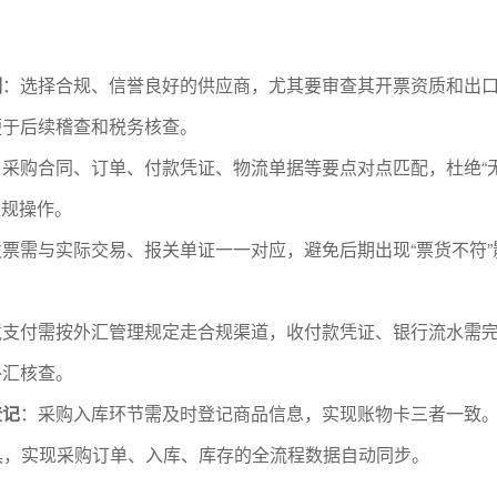
调
：选择合规、信誉良好的供应商，尤其要审查其开票资质和出
便于后续稽查和税务核查。
：采购合同、订单、付款凭证、物流单据等要点对点匹配，杜绝“
违规操作。
票需与实际交易、报关单证一一对应，避免后期出现“票货不符”
境支付需按外汇管理规定走合规渠道，收付款凭证、银行流水需
外汇核查。
登记
：采购入库环节需及时登记商品信息，实现账物卡三者一致
工具，实现采购订单、入库、库存的全流程数据自动同步。