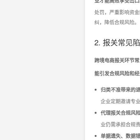
业才能高效享受出口
处罚，严重影响资金
纠，降低合规风险。
2. 报关常
跨境电商报关环节常
能引发合规风险和经
归类不准带来的退
企业定期邀请专
代理报关合规风
业仍需承担合规
单据遗失、数据