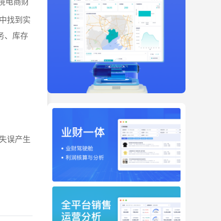
境电商财
中找到实
务、库存
失误产生