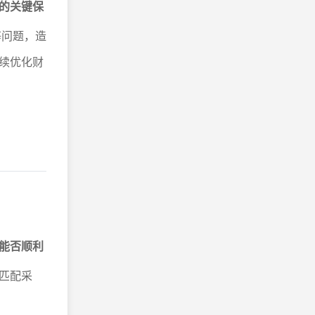
的关键保
等问题，造
续优化财
能否顺利
匹配采