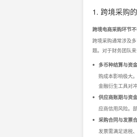
1. 跨境采
跨境电商采购环节不
跨境采购通常涉及多
题。对于财务团队来
多币种结算与资
购成本影响极大
金融衍生工具对
供应商账期与资
应商信用风险。
采购合同与发票
发票需满足退税