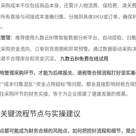
：采购成本不仅包括商品本身，还需计入物流费、保险费、清关
所有直接与间接成本准确归集，分摊到具体SKU或订单，确保
况。
化管理
：推荐使用九数云BI等智能数据分析平台，自动提取、归
控采购资金流向、订单到货周期和异常预警。通过数据驱动采购
规避不合理库存和资金沉淀。
九数云BI免费在线试用
地管理采购环节，才能为后续报关、退税等合规流程打好坚实基
”“成本归集混乱”“资金占用超标”等问题，都会直接影响财税合
住采购环节的财务实操，等于为企业搭建了健康发展的根基。
节的关键流程节点与实操建议
点都可能成为财务合规的风险点，如何把控好流程和细节，是企