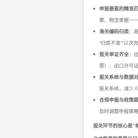
申报要素的精准
票、物流单据一一
海关编码归类
：
“归类不准”“以
报关单证齐全
：
需）、出口许可
报关系统与数据
报关系统，减少
合规申报与政策
及时调整申报策
报关环节的核心是“