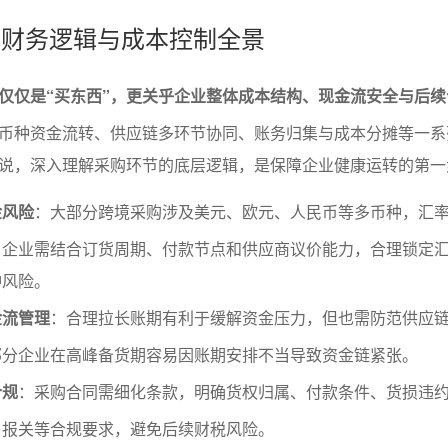
购的财务逻辑与成本控制全景
仅仅是“买东西”，更关乎企业整体成本结构、现金流安全与后续
币种资金流转、供应链多环节协同、账务归集与成本分摊等一系
说，深入理解采购环节的底层逻辑，是保障企业健康运转的第一
金风险
：大部分跨境采购涉及美元、欧元、人民币等多币种，汇
。企业需结合订货周期、付款节点和供应商议价能力，合理锁定
冲风险。
金流管理
：合理拉长账期有利于缓解资金压力，但也需防范供应
部分企业在高峰备货期容易因账期安排不当导致资金链紧张。
合规
：采购合同需细化条款，明确货权归属、付款条件、货损违
、报关等合规要求，避免后续财税风险。