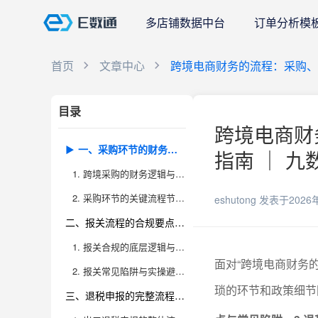
多店铺数据中台
订单分析模
首页
文章中心
跨境电商财务的流程：采购、
目录
跨境电商财
一、采购环节的财务管理实操
指南 ｜ 九
1. 跨境采购的财务逻辑与成本控制全景
2. 采购环节的关键流程节点与实操建议
eshutong
发表于2026
二、报关流程的合规要点与常见陷阱
1. 报关合规的底层逻辑与关键单证
面对“跨境电商财务
2. 报关常见陷阱与实操避坑指南
琐的环节和政策细节
三、退税申报的完整流程和注意事项