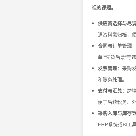
视的课题。
供应商选择与尽
调资料需归档，
合同与订单管理
单”“先货后票”等
发票管理
：采购发
和账务处理。
支付与汇兑
：跨
便于后续税务、
采购入库与库存
ERP系统或BI