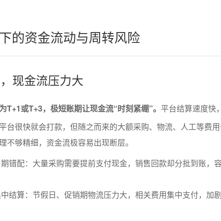
下的资金流动与周转风险
期短，现金流压力大
T+1或T+3，极短账期让现金流“时刻紧绷”。
平台结算速度快
平台很快就会打款，但随之而来的大额采购、物流、人工等费用
理不够精细，资金流极容易出现断层。
周期错配：大量采购需要提前支付现金，销售回款却分批到账，
集中结算：节假日、促销期物流压力大，相关费用集中支付，加