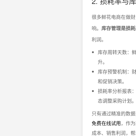
2. 损耗率
很多鲜花电商在做财
响。
库存管理是损耗
利润。
库存周转天数：
升。
库存预警机制：
和促销决策。
损耗率分析报表
态调整采购计划
只有通过精准的数据
免费在线试用
，作为
成本、销售利润，帮