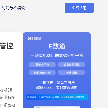
利润分析模板
免费试用
转管控
极高的损
花电商在
心观点如