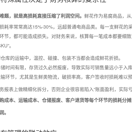
难题，就是高损耗直接压缩了利润空间。
鲜花作为易腐商品，从
损耗率常常高达15%-30%，远超普通电商品类。每一支鲜花的
环节，都可能造成损失。对财务来说，核算每一笔成本都要细致
KU”。
到仓库的运输中，温控、碰撞、包装不当都会造成鲜花折损。
存储时间有限，存货过久必然报废，导致实际可销售量远小于入
运输环节，尤其是生鲜类物流，破损率高，客户签收时损耗难以
务报表上做精细化拆分，否则企业很容易陷入“账面盈利，实际亏
购成本、运输成本、仓储报废、客户退货等每个环节的损耗分摊
润。