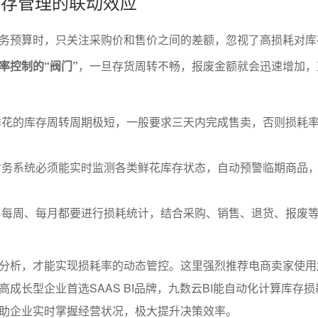
与库存管理的联动效应
务预算时，只关注采购价和售价之间的差额，忽视了高损耗对库
率控制的“阀门”
，一旦存货周转不畅，报废金额就会迅速增加，
鲜花的库存周转周期极短，一般要求三天内完成售卖，否则损耗
财务系统必须能实时监测各类鲜花库存状态，自动预警临期商品
：每周、每月都要进行损耗统计，结合采购、销售、退货、报废
。
分析，才能实现损耗率的动态管控。这里强烈推荐电商卖家使用
高成长型企业首选SAAS BI品牌，九数云BI能自动化计算库存
助企业实时掌握经营状况，极大提升决策效率。