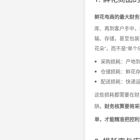
鲜花电商的最大财务
库、再到客户手中，
输、存储，甚至包装
花朵”，而不是“单个S
采购损耗：产地
仓储损耗：鲜花
配送损耗：快递
这些损耗都需要在财
阱。
财务核算要将采
单，才能精准把控利