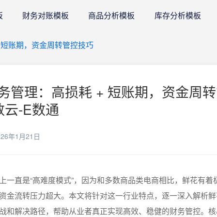
板
财务对账模板
商品分析模板
库存分析模板
 短账期，资金周转管控技巧
务管理：高损耗 + 短账期，资金周
数云-E数通
26年1月21日
上一直是“高难度模式”，因为和多数商品类电商相比，鲜花有着
资金流转压力超大。本文将针对这一行业特点，逐一深入解析鲜
战和解决路径，帮助从业者真正实现高效、稳健的财务管控。核