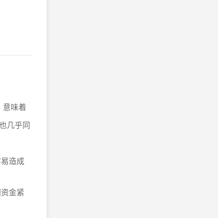
，意味着
也几乎同
容易造成
剧资金紧