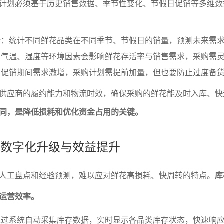
计划必须基于历史销售数据、季节性变化、节假日促销等多维数
析：统计不同鲜花品类在不同季节、节假日的销量，预测未来需
：气温、湿度等环境因素会影响鲜花存活率与销售需求，采购需
：促销期间需求激增，采购计划需提前加量，但也要防止过度备
供应商的履约能力和物流时效，确保采购的鲜花能及时入库、快
同，是降低损耗和优化资金占用的关键。
理的数字化升级与效益提升
人工盘点和经验预测，难以应对鲜花高损耗、快周转的特点。
库
运营效率。
通过系统自动采集库存数据，实时显示各品类库存状态，快速响