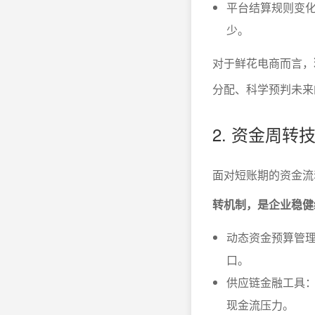
平台结算规则变
少。
对于鲜花电商而言，
分配、科学预判未来
2. 资金周转
面对短账期的资金流
转机制，是企业稳健
动态资金预算管
口。
供应链金融工具
现金流压力。