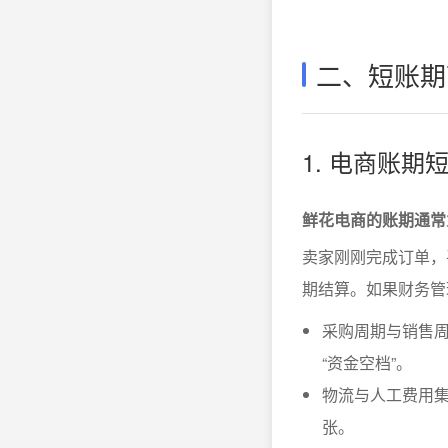
二、短账期
1. 电商账
鲜花电商的账期通常为
卖家刚刚完成订单，
期结算。如果财务管
采购周期与销售
“资金空档”。
物流与人工费用
张。