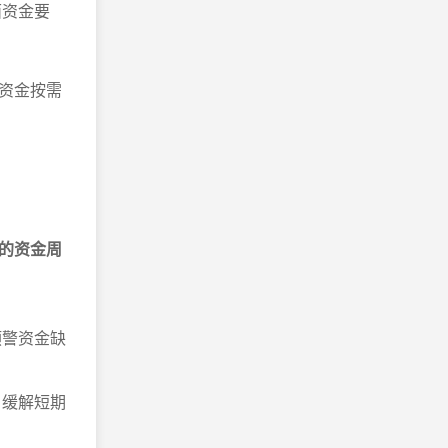
面资金要
资金按需
的资金周
预警资金缺
，缓解短期