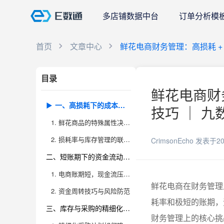
多店铺数据中台
订单分析模
首页
文章中心
鲜花电商财务管理：高损耗 +
目录
鲜花电商财
一、高损耗下的成本核算与利润管控
技巧 ｜ 九
1. 鲜花商品的特殊属性决定了财务核算的复杂性
2. 损耗率与库存管理的联动效应
CrimsonEcho
发表于20
二、短账期下的资金流动与周转风险
1. 电商账期短，现金流压力大
鲜花电商在财务管理
2. 资金周转技巧与风险防范
耗率和极短的账期，
三、库存与采购的精细化财务管理
财务管理上的核心挑