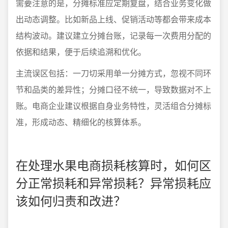
需要注意的是，分摊标准应定期复盘，结合业务变化做
出动态调整。比如新品上线、促销活动等都会带来成本
结构波动。建议建立分摊台账，记录每一次费用分配的
依据和结果，便于后续追溯和优化。
主流误区包括：一刀切采用单一分摊方式，忽视不同环
节和品类的差异性；分摊口径不统一，导致数据对不上
账。电商企业建议根据自身业务特性，灵活组合分摊标
准，形成动态、精细化的核算体系。
在处理水果电商损耗核算时，如何区
分正常损耗和异常损耗？异常损耗应
该如何归责和改进？