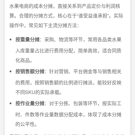
水果电商的成本分摊，直接关系到产品定价与利润核
算。合理的分摊方式，核心在于“谁受益谁承担”。实际
操作中，常见如下主流分摊方法：
按重量分摊
：采购、物流等环节，常用各品类水果
入库重量占比进行费用分配，简单高效，适合同质
化商品。
按销售额分摊
：针对营销、平台佣金等与销售相关
的费用，按照销售额的比例进行摊派，能较好反映
不同SKU的实际承载。
按作业量分摊
：对于分拣、包装等环节，按实际工
时、件数等作业量数据分配成本，体现了成本分摊
的公平性。