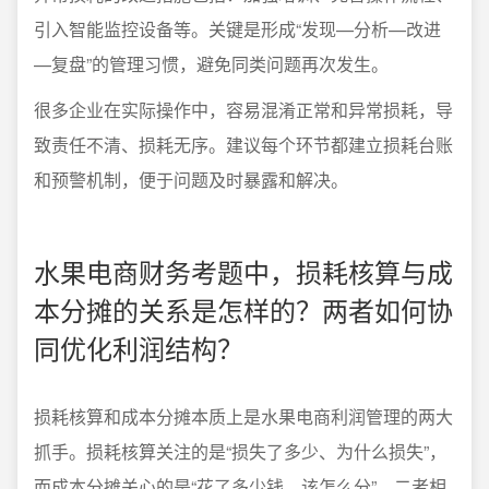
引入智能监控设备等。关键是形成“发现—分析—改进
—复盘”的管理习惯，避免同类问题再次发生。
很多企业在实际操作中，容易混淆正常和异常损耗，导
致责任不清、损耗无序。建议每个环节都建立损耗台账
和预警机制，便于问题及时暴露和解决。
水果电商财务考题中，损耗核算与成
本分摊的关系是怎样的？两者如何协
同优化利润结构？
损耗核算和成本分摊本质上是水果电商利润管理的两大
抓手。损耗核算关注的是“损失了多少、为什么损失”，
而成本分摊关心的是“花了多少钱、该怎么分”。二者相