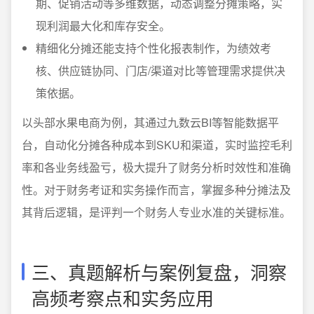
期、促销活动等多维数据，动态调整分摊策略，实
现利润最大化和库存安全。
精细化分摊还能支持个性化报表制作，为绩效考
核、供应链协同、门店/渠道对比等管理需求提供决
策依据。
以头部水果电商为例，其通过九数云BI等智能数据平
台，自动化分摊各种成本到SKU和渠道，实时监控毛利
率和各业务线盈亏，极大提升了财务分析时效性和准确
性。对于财务考证和实务操作而言，掌握多种分摊法及
其背后逻辑，是评判一个财务人专业水准的关键标准。
三、真题解析与案例复盘，洞察
高频考察点和实务应用