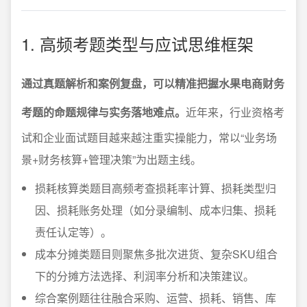
1. 高频考题类型与应试思维框架
通过真题解析和案例复盘，可以精准把握水果电商财务
考题的命题规律与实务落地难点。
近年来，行业资格考
试和企业面试题目越来越注重实操能力，常以“业务场
景+财务核算+管理决策”为出题主线。
损耗核算类题目高频考查损耗率计算、损耗类型归
因、损耗账务处理（如分录编制、成本归集、损耗
责任认定等）。
成本分摊类题目则聚焦多批次进货、复杂SKU组合
下的分摊方法选择、利润率分析和决策建议。
综合案例题往往融合采购、运营、损耗、销售、库