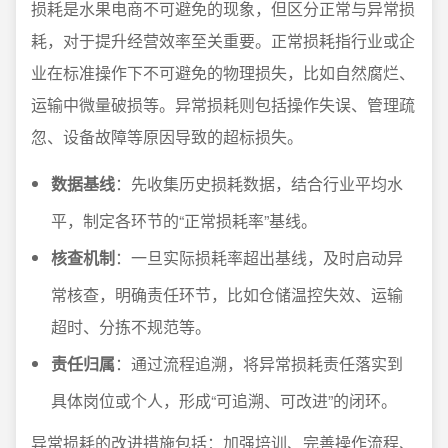
损耗是水果电商不可避免的现象，但区分正常与异常损
耗，对于提升经营效率至关重要。正常损耗指行业或企
业在标准操作下不可避免的物理损失，比如自然腐烂、
运输中微量破损等。异常损耗则包括操作失误、管理疏
忽、设备故障等原因导致的超标损失。
数据基线
：先收集历史损耗数据，结合行业平均水
平，制定各环节的“正常损耗率”基线。
核查机制
：一旦实际损耗率超出基线，及时启动异
常核查，明确责任环节，比如仓储温控失效、运输
超时、分拣不规范等。
责任归属
：通过流程追溯，将异常损耗责任落实到
具体岗位或个人，形成“可追溯、可改进”的闭环。
异常损耗的改进措施包括：加强培训、完善操作流程、