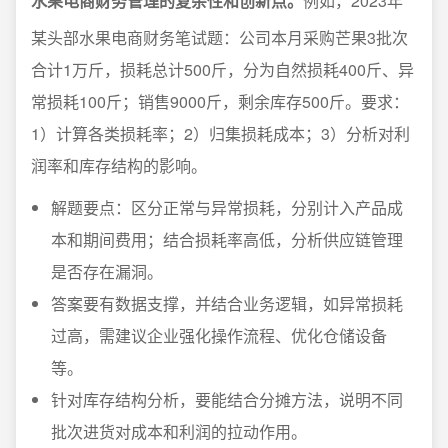
水果电商财务管理的复杂性和创新点。
例如，2023年
某头部水果电商财务笔试题：公司本月采购芒果3批次
合计1万斤，损耗总计500斤，分为自然损耗400斤、异
常损耗100斤；销售9000斤，剩余库存500斤。要求：
1）计算各类损耗率；2）归集损耗成本；3）分析对利
润率和库存结构的影响。
解题要点：区分正常与异常损耗，分别计入产品成
本和期间费用；结合损耗率高低，分析供应链管理
是否存在漏洞。
答案要有数据支撑，并结合业务逻辑，如异常损耗
过高，需建议企业强化操作流程、优化仓储设备
等。
针对库存结构分析，要能结合分摊方法，说明不同
批次进货对成本和利润的拉动作用。