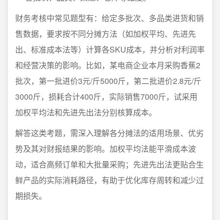
财务考核中常见题型有：给定多批次、多品类进货和销
售数据，要求按不同分摊方法（如加权平均、先进先
出、标准成本法等）计算各SKU成本，并分析对利润率
和经营决策的影响。比如，某电商企业本月采购香蕉2
批次，第一批进价3元/斤5000斤，第二批进价2.8元/斤
3000斤，损耗合计400斤，实际销售7000斤，试采用
加权平均法和先进先出法分别核算成本。
解答这类考题，需深入理解各分摊法的适用场景、优劣
势及其对财报结果的影响。加权平均法能平滑成本波
动，适合高频订单和大批量采购；先进先出法更贴合生
鲜产品的实际消耗路径，有助于优化库存周转和减少过
期损失。