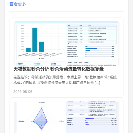
查看更多
天猫数据秒杀分析 秒杀活动流量转化数据复盘
先说结论：秒杀活动的流量爆发，本质上是一场“数据预判”和“系统
承载力”的博弈 我操盘过多次天猫大促和店铺自运营 […]
2026-08-06