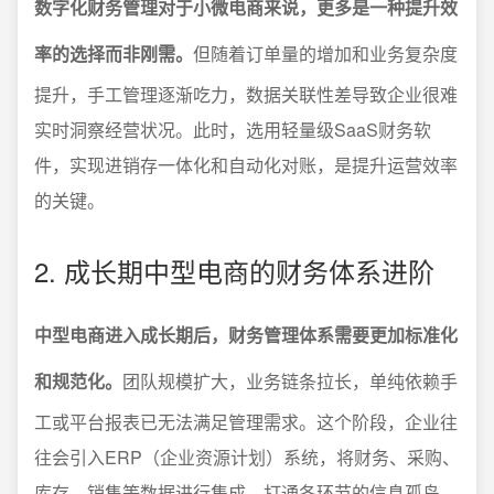
数字化财务管理对于小微电商来说，更多是一种提升效
率的选择而非刚需。
但随着订单量的增加和业务复杂度
提升，手工管理逐渐吃力，数据关联性差导致企业很难
实时洞察经营状况。此时，选用轻量级SaaS财务软
件，实现进销存一体化和自动化对账，是提升运营效率
的关键。
2. 成长期中型电商的财务体系进阶
中型电商进入成长期后，财务管理体系需要更加标准化
和规范化。
团队规模扩大，业务链条拉长，单纯依赖手
工或平台报表已无法满足管理需求。这个阶段，企业往
往会引入ERP（企业资源计划）系统，将财务、采购、
库存、销售等数据进行集成，打通各环节的信息孤岛。