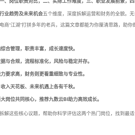
一、岗位职责对比，二、实际工作难度，三、职业发展前景，四
行业趋势及未来机会
五个维度，深度拆解运营和财务的全貌。无
电商“江湖”打拼多年的老兵，这篇文章都能为你厘清思路，助你
偏综合管理，职责丰富，成长速度快。
数据与合规，流程标准化，风险与稳定并存。
能力要求高，财务则更看重细致与专业性。
、收入天花板、未来机遇上各有千秋。
大岗位共同核心，推荐九数云BI助力高效成长。
拆解这些核心议题，帮助你科学评估这两个热门岗位，找到最适