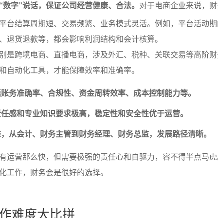
“数字”说话，保证公司经营健康、合法。
对于电商企业来说，财
平台结算周期短、交易频繁、业务模式灵活。例如，平台活动期
、退货退款等，都会影响利润结构和会计核算。
别是跨境电商、直播电商，涉及外汇、税种、关联交易等高阶财
和自动化工具，才能保障效率和准确率。
括账务准确率、合规性、资金周转效率、成本控制能力等。
责任感和专业知识要求极高，稳定性和安全性优于运营。
准，从会计、财务主管到财务经理、财务总监，发展路径清晰。
有运营那么快，但需要极强的责任心和自驱力，容不得半点马虎
化工作，财务会是很好的选择。
作难度大比拼