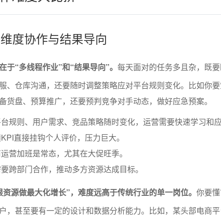
在多维度协作与结果导向
在于“多线程作业”和“结果导向”。
每天面对的任务多且杂，既要
服、仓库沟通，还要随时调整策略应对平台规则变化。比如你要策
备货盘、预算推广，还要预判竞争对手动态，做好应急预案。
平台规则、用户需求、竞品策略随时变化，运营需要快速学习和
KPI直接挂钩个人评价，压力巨大。
商运营加班是常态，尤其在大促旺季。
需要跨部门合作，推动多方资源达成目标。
限资源做最大化增长”，难度远高于传统行业的单一岗位。
你要懂
户，甚至要有一定的设计和数据分析能力。比如，某头部电商平