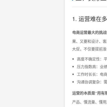
1. 运营难
电商运营最大的挑战
果、又要和设计、客
大促，不仅要提前准
高度不确定性：
压力指数高：业绩
工作时长长：电
沟通协调复杂：
运营的本质是“用有
产品、懂流量、懂用