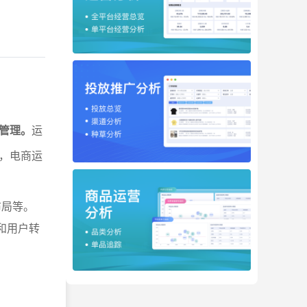
管理。
运
，电商运
布局等。
和用户转
。