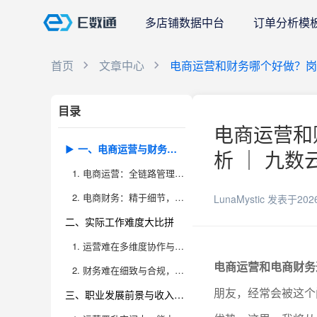
多店铺数据中台
订单分析模
首页
文章中心
电商运营和财务哪个好做？岗位
目录
电商运营和
一、电商运营与财务岗位职责全景对比
析 ｜ 九数
1. 电商运营：全链路管理，重在增长与转化
2. 电商财务：精于细节，保障合规与风险控制
LunaMystic
发表于202
二、实际工作难度大比拼
1. 运营难在多维度协作与结果导向
电商运营和电商财务
2. 财务难在细致与合规，风险不可忽视
朋友，经常会被这个
三、职业发展前景与收入对比