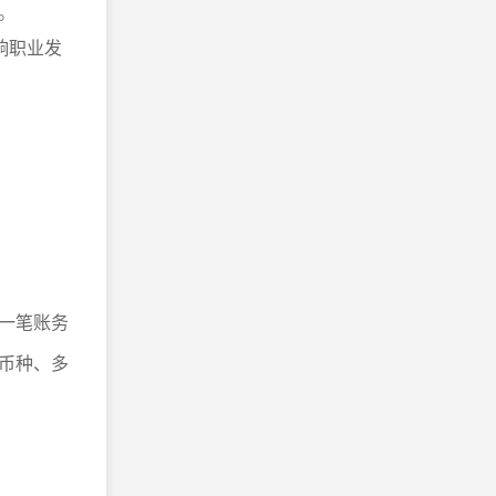
。
响职业发
一笔账务
币种、多