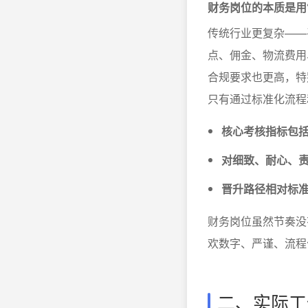
财务岗位的本质是用
传统行业更复杂——
点、佣金、物流费用
合规要求也更高，特
只有通过标准化流程
核心考核指标包
对细致、耐心、
晋升路径相对标
财务岗位虽然节奏没
欢数字、严谨、流程
二、实际工