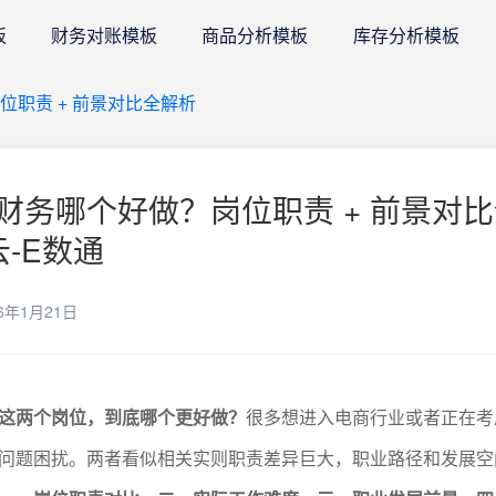
板
财务对账模板
商品分析模板
库存分析模板
职责 + 前景对比全解析
财务哪个好做？岗位职责 + 前景对
云-E数通
6年1月21日
这两个岗位，到底哪个更好做？
很多想进入电商行业或者正在考
问题困扰。两者看似相关实则职责差异巨大，职业路径和发展空