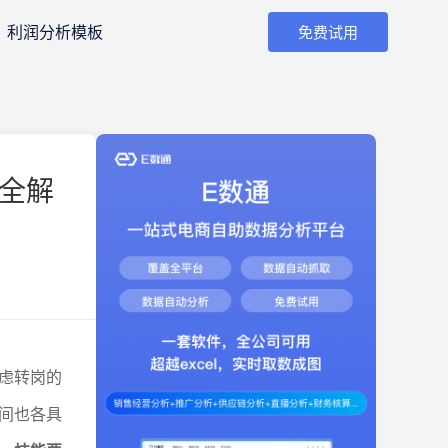
利润分析模板
免费试用
比全解
虑转岗的
间也各具