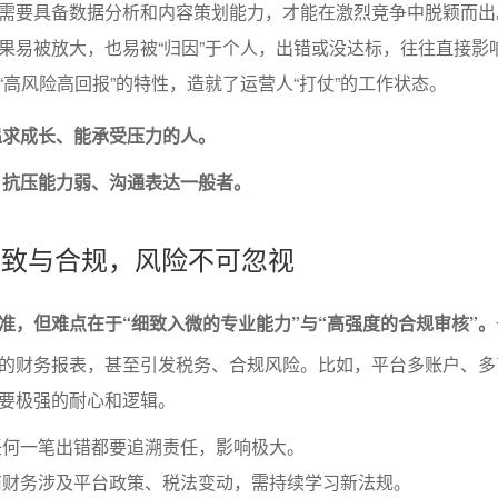
员需要具备数据分析和内容策划能力，才能在激烈竞争中脱颖而出
果易被放大，也易被“归因”于个人，出错或没达标，往往直接影
“高风险高回报”的特性，造就了运营人“打仗”的工作状态。
追求成长、能承受压力的人。
、抗压能力弱、沟通表达一般者。
在细致与合规，风险不可忽视
准，但难点在于“细致入微的专业能力”与“高强度的合规审核”。
的财务报表，甚至引发税务、合规风险。比如，平台多账户、多
要极强的耐心和逻辑。
任何一笔出错都要追溯责任，影响极大。
商财务涉及平台政策、税法变动，需持续学习新法规。