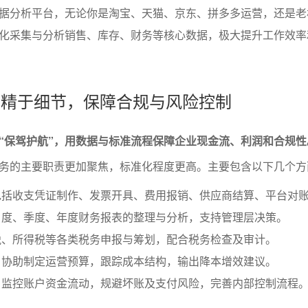
据分析平台，无论你是淘宝、天猫、京东、拼多多运营，还是老
化采集与分析销售、库存、财务等核心数据，极大提升工作效率
务：精于细节，保障合规与风险控制
“保驾护航”，用数据与标准流程保障企业现金流、利润和合规性
务的主要职责更加聚焦，标准化程度更高。主要包含以下几个方
包括收支凭证制作、发票开具、费用报销、供应商结算、平台对
月度、季度、年度财务报表的整理与分析，支持管理层决策。
税、所得税等各类税务申报与筹划，配合税务检查及审计。
：协助制定运营预算，跟踪成本结构，输出降本增效建议。
：监控账户资金流动，规避坏账及支付风险，完善内部控制流程