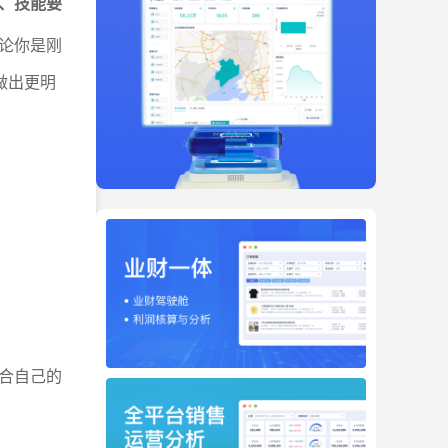
、技能要
论你是刚
做出更明
合自己的