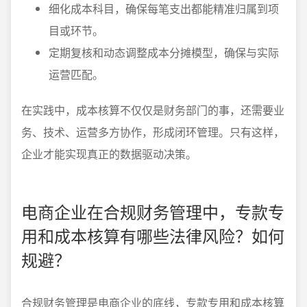
细化成本科目，确保每笔支出都能精准归属到项
目或环节。
定期复核和动态调整成本分摊模型，确保与实际
运营匹配。
在实践中，成本核算不仅仅是财务部门的事，还需要业
务、技术、运营多方协作，形成闭环管理。只有这样，
企业才能实现真正的数据驱动决策。
电商企业在合规财务管理中，专款专
用和成本核算有哪些法律风险？如何
规避？
合规财务管理是电商企业的底线，专款专用和成本核算