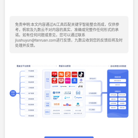
免责申明:本文内容通过AI工具匹配关键字智能整合而成，仅供参
考，帆软及九数云不对内容的真实、准确或完整作任何形式的承
诺。如有任何问题或意见，您可以通过联系
jiushuyun@fanruan.com进行反馈，九数云收到您的反馈后将及时
处理并反馈。