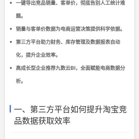
一键导出竞品销量、客单价，彻底告别人工统计难
题。
销量与客单价数据为电商运营决策提供科学依据。
第三方平台助力财务、库存管理及数据报表自动
化，提升企业效率。
高成长型企业推荐九数云BI，全面赋能电商数据分
析。
一、第三方平台如何提升淘宝竞
品数据获取效率