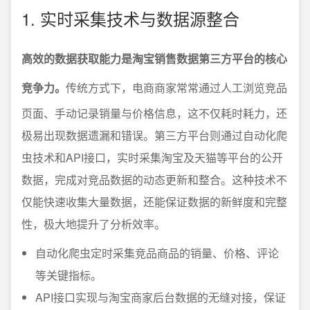
1. 实时采集技术与数据源整合
高效的数据获取能力是淘宝销售数据第三方平台的核心
竞争力。
传统方式下，电商商家常常通过人工浏览竞品
页面、手动记录销量与价格信息，这不仅耗时耗力，还
极易出现数据遗漏和错误。第三方平台则通过自动化爬
虫技术和API接口，实时采集淘宝及天猫等平台的公开
数据，完成对竞品数据的动态更新和整合。这种技术不
仅能快速收集大量数据，还能保证数据的新鲜度和完整
性，极大地提升了分析效率。
自动化爬虫定时采集竞品商品的销量、价格、评论
等关键指标。
API接口实现与淘宝商家后台数据的无缝对接，保证