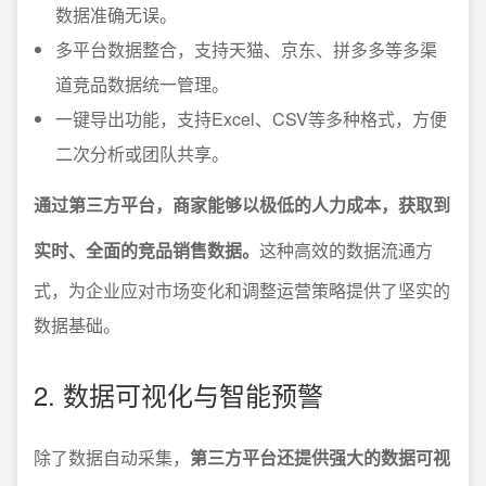
数据准确无误。
多平台数据整合，支持天猫、京东、拼多多等多渠
道竞品数据统一管理。
一键导出功能，支持Excel、CSV等多种格式，方便
二次分析或团队共享。
通过第三方平台，商家能够以极低的人力成本，获取到
实时、全面的竞品销售数据。
这种高效的数据流通方
式，为企业应对市场变化和调整运营策略提供了坚实的
数据基础。
2. 数据可视化与智能预警
除了数据自动采集，
第三方平台还提供强大的数据可视