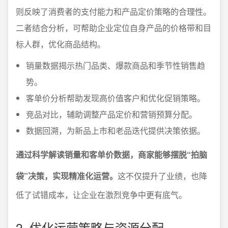
则反映了消费者的支付能力和产品定价策略的合理性。
二者结合分析，可帮助企业定位自身产品的价格带和目
标人群，优化商品结构。
销量数据揭示热门品类、爆款商品和季节性销售趋
势。
客单价分析帮助发现高价值客户和优化促销策略。
竞品对比，辅助调整产品定价和营销预算分配。
数据回溯，为新品上市和老品迭代提供决策依据。
通过科学解读销量和客单价数据，商家能够摆脱“拍脑
袋”决策，实现精准化运营。
这不仅提升了业绩，也降
低了试错成本，让企业在激烈竞争中更有底气。
2. 优化运营策略与资源分配