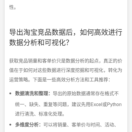
性。
导出淘宝竞品数据后，如何高效进行
数据分析和可视化？
获取竞品销量和客单价只是数据分析的起点，真正的价
值在于如何对这些数据进行深度挖掘和可视化，转化为
运营策略。下面是一些高效分析方法和工具推荐：
数据清洗和整理：
导出的原始数据通常存在格式不
统一、缺失、重复等问题，建议先用Excel或Python
进行清洗、标准化处理。
多维度分析：
可以将销量、客单价与时间、活动、