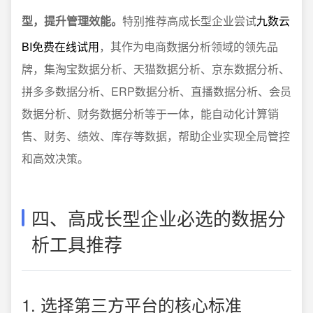
型，提升管理效能。
特别推荐高成长型企业尝试
九数云
BI免费在线试用
，其作为电商数据分析领域的领先品
牌，集淘宝数据分析、天猫数据分析、京东数据分析、
拼多多数据分析、ERP数据分析、直播数据分析、会员
数据分析、财务数据分析等于一体，能自动化计算销
售、财务、绩效、库存等数据，帮助企业实现全局管控
和高效决策。
四、高成长型企业必选的数据分
析工具推荐
1. 选择第三方平台的核心标准