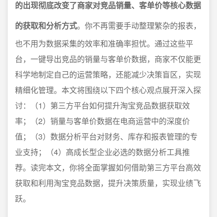
的出现彻底改变了商家对竞品销量、客单价等核心数据
的获取和分析方式
。你不再需要手动整理繁杂的报表，
也不用为数据采集的效率和准确率担忧。通过这些平
台，一键导出竞品的销量与客单价数据，商家不仅能更
科学地制定自己的运营策略，还能减少决策盲区，实现
精细化管理。本文将围绕以下四个核心观点展开深入探
讨：（1）第三方平台如何提升淘宝竞品数据获取效
率；（2）销量与客单价数据在电商运营中的深度价
值；（3）数据分析平台对财务、库存和报表管理的专
业支持；（4）高成长型企业必选的数据分析工具推
荐。读完本文，你将全面掌握如何借助第三方平台高效
获取和利用淘宝竞品数据，提升决策质量，实现业绩飞
跃。