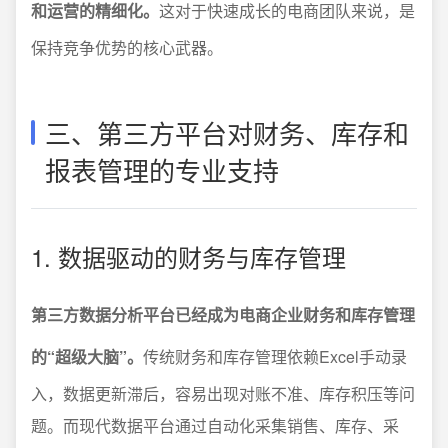
和运营的精细化。
这对于快速成长的电商团队来说，是
保持竞争优势的核心武器。
三、第三方平台对财务、库存和
报表管理的专业支持
1. 数据驱动的财务与库存管理
第三方数据分析平台已经成为电商企业财务和库存管理
的“超级大脑”。
传统财务和库存管理依赖Excel手动录
入，数据更新滞后，容易出现对账不准、库存积压等问
题。而现代数据平台通过自动化采集销售、库存、采