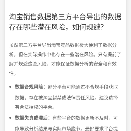
淘宝销售数据第三方平台导出的数据
存在哪些潜在风险，如何规避？
虽然第三方平台导出淘宝竞品数据极大便利了数据分
析，但在实际操作中也存在一些潜在风险。只有提前了
解并规避这些风险，才能保证数据分析的安全和有效
性。
数据合规风险：
部分平台可能通过不合规手段获取
数据，存在被淘宝封禁或法律责任风险。建议选择
有合法授权的平台。
数据失真或滞后：
有些平台的数据更新不及时，可
能导致分析结果与实际市场脱节。最好要求平台提