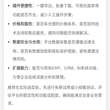
操作便捷性：
一键导出、批量下载、可视化报表等
功能是否齐全，减少人工操作步骤。
价格和服务：
是否有合理的价格体系，是否提供技
术支持和售后服务，遇到问题能否快速解决。
数据安全与合规：
平台数据采集是否遵循法律法
规，是否有数据加密和隐私保护措施，避免遭遇法
律风险。
扩展能力：
能否与现有ERP、CRM、BI系统对接，
方便企业后续深度分析和管理。
推荐在实际选型前，先进行免费试用或小规模测试，评
估平台的稳定性和功能适配度，确保能满足自身业务需
求。