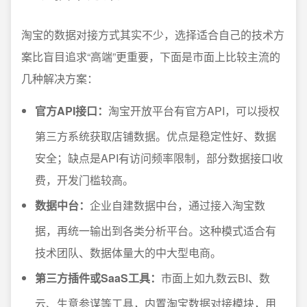
淘宝的数据对接方式其实不少，选择适合自己的技术方
案比盲目追求“高端”更重要，下面是市面上比较主流的
几种解决方案：
官方API接口：
淘宝开放平台有官方API，可以授权
第三方系统获取店铺数据。优点是稳定性好、数据
安全；缺点是API有访问频率限制，部分数据接口收
费，开发门槛较高。
数据中台：
企业自建数据中台，通过接入淘宝数
据，再统一输出到各类分析平台。这种模式适合有
技术团队、数据体量大的中大型电商。
第三方插件或SaaS工具：
市面上如九数云BI、数
云、生意参谋等工具，内置淘宝数据对接模块，用