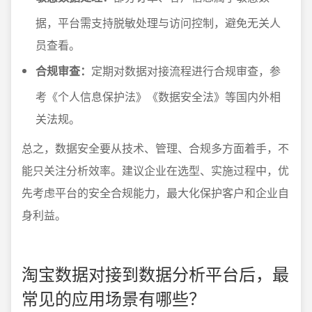
据，平台需支持脱敏处理与访问控制，避免无关人
员查看。
合规审查：
定期对数据对接流程进行合规审查，参
考《个人信息保护法》《数据安全法》等国内外相
关法规。
总之，数据安全要从技术、管理、合规多方面着手，不
能只关注分析效率。建议企业在选型、实施过程中，优
先考虑平台的安全合规能力，最大化保护客户和企业自
身利益。
淘宝数据对接到数据分析平台后，最
常见的应用场景有哪些？