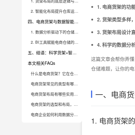
1. 货架布局的底层逻辑与实操建议
1. 电商货架的
2. 智能化布局提升仓库运营极限
2. 货架类型多
四、电商货架与数据智能：让仓库成为企业的增长引擎
3. 货架布局设
1. 数据分析驱动下的仓储优化实践
2. BI工具赋能电商仓储的全链路升级
4. 科学的数据
五、结语：科学货架+智能数据，仓库效率与企业增长双提升
这篇文章会帮你弄懂
本文相关FAQs
仓储难题，让你的电
什么是电商货架？它在仓储管理中的作用有哪些？
电商货架常见的类型有哪些？不同货架适合什么业务场景？
一、电商货
电商货架布局有哪些实用技巧？如何让仓库运转更高效？
电商货架的选型和布局，如何帮助提升仓库整体效率？
电商企业如何利用数据分析优化货架管理，实现智能仓储？
1. 电商货