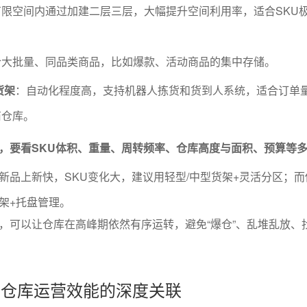
有限空间内通过加建二层三层，大幅提升空间利用率，适合SKU
合大批量、同品类商品，比如爆款、活动商品的集中存储。
货架
：自动化程度高，支持机器人拣货和货到人系统，适合订单
商仓库。
”，要看SKU体积、重量、周转频率、仓库高度与面积、预算等
新品上新快，SKU变化大，建议用轻型/中型货架+灵活分区；
架+托盘管理。
，可以让仓库在高峰期依然有序运转，避免“爆仓”、乱堆乱放、
型与仓库运营效能的深度关联