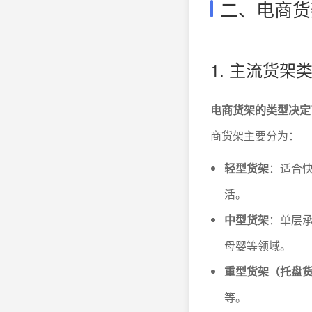
二、电商货
1. 主流货
电商货架的类型决定
商货架主要分为：
轻型货架
：适合快
活。
中型货架
：单层承
母婴等领域。
重型货架（托盘
等。