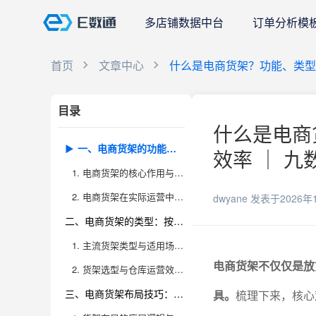
多店铺数据中台
订单分析模
首页
文章中心
什么是电商货架？功能、类型 
目录
什么是电商
一、电商货架的功能：不仅仅是“放货”那么简单
效率 ｜ 九
1. 电商货架的核心作用与延伸价值
2. 电商货架在实际运营中的关键作用
dwyane
发表于2026年
二、电商货架的类型：按需选型，才能事半功倍
1. 主流货架类型与适用场景分析
电商货架不仅仅是放
2. 货架选型与仓库运营效能的深度关联
三、电商货架布局技巧：科学规划，效率翻倍
具。
梳理下来，核心