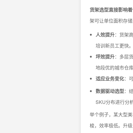
货架选型直接影响着
架可让单位面积存储
人效提升
：货架
培训新员工更快
坪效提升
：多层
地段优的城市仓
适应业务变化
：
数据驱动选型
：
SKU分布进行分
举个例子，某大型美
梭，效率极低。升级