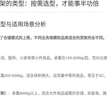
架的类型：按需选型，才能事半功倍
架类型与适用场景分析
了仓储模式的上限，不同业务规模和品类适合的货架完全不同。
消、服饰、小家电等小件商品，承重在100-200kg/层，性价比
重200-500kg，适合体积稍大、出货量中等的商品，常见于3C
货架）
：承重800kg以上，适合大件商品或整托存储，如家电、