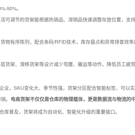
%-50%。
灵活可调节的货架能根据热销品、滞销品快速调整存放位置，支
：货物有序陈列，配合条码/RFID技术，库存盘点和异常排查效率
多层货架、滑移货架等设计减少弯腰、搬运等动作，降低员工疲
企业，SKU变化大、季节性强，货架分区配合智能标签，可以实
滞销。
电商货架不仅仅是仓库的物理载体，更是数据流与物流的
仓库普及，货架将成为自动化、智能化升级的重要接口。