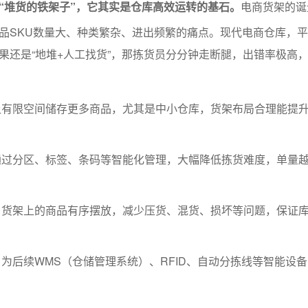
“堆货的铁架子”，它其实是仓库高效运转的基石。
电商货架的诞
品SKU数量大、种类繁杂、进出频繁的痛点。现代电商仓库，平
果还是“地堆+人工找货”，那拣货员分分钟走断腿，出错率极高
让有限空间储存更多商品，尤其是中小仓库，货架布局合理能提
通过分区、标签、条码等智能化管理，大幅降低拣货难度，单量
：货架上的商品有序摆放，减少压货、混货、损坏等问题，保证
：为后续WMS（仓储管理系统）、RFID、自动分拣线等智能设