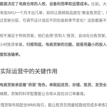
直接决定了电商仓库的人效、设备利用率和运营成本。
比如，大
，有些SKU一个月才出几单，如何让高频商品放在“黄金拣货区”
过货架分层、可调节设计适应不同包装和季节变化？这些都离不
经不满足于传统货架，他们会用“货到人”拣货、自动化分拣货架
小时拣货单量。
归根到底，电商货架的功能，就是用最小的投入
度和准确率。
架在实际运营中的关键作用
电商货架承担着“桥梁”角色，串联起进货、存储、拣货、发货全
峰期，货架的科学配置能让仓库从容应对订单暴增。
合理货架布局配合WMS指引，能让拣货员用最短路线完成多单拣