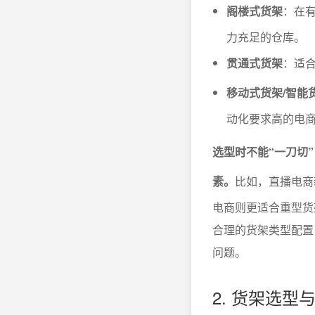
阁楼式货架
：在
力充足的仓库。
贯通式货架
：适
移动式货架/智能
动化要求高的电
选型时不能“一刀切
素。
比如，直播电商
电商则更适合重型货
合理的货架类型配置
问题。
2. 货架选