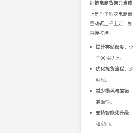
别把电商货架只当成
上是为了解决电商商
量动辄上千上万，如
直接拉垮。
提升存储密度
：
率30%以上。
优化拣货流程
：
明显。
减少损耗与差错
准确性。
支持智能化升级
和空间。