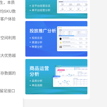
生，本质
均SKU数
，客户体验
升空间利用
越大优势越
库存数据的
备留足接口