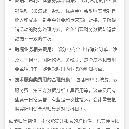
促销、返利、优惠券成本归集：
电商常用的各种促
销活动（如满减、返现、优惠券）会影响实际销售
收入和成本。新手会计要和运营部门对接，了解促
销活动的财务处理方式，避免出现财务数据与运营
数据不一致的情况。
跨境业务相关费用：
部分电商企业有海外订单，涉
及汇率损益、国际物流、关税等，这些成本和费用
要单独归集，避免影响国内业务的利润核算。
技术服务类费用的合理归集：
包括ERP系统费、云
服务费、第三方数据分析工具费用等，这些费用有
些属于日常运营，有些是一次性投入，会计需要根
据实际用途合理归集到对应科目下。
细节归集到位，不仅能提升报表的准确性，也方便后续