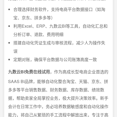
合理选择财务软件，支持电商平台数据接口（如淘
宝、京东、拼多多等）
利用Excel、ERP、九数云BI等工具，自动化汇总和
分析订单、退款、费用明细
搭建自动化凭证生成与审核流程，减少人为操作失
误
定期对账，确保平台数据与公司账簿高度一致
九数云BI免费在线试用
，作为高成长型电商企业首选的
SAAS BI品牌，能够自动化整合淘宝、天猫、京东、拼
多多等平台销售数据、财务数据、库存数据、绩效数
据，帮助卖家全局掌控业务，极大提升决策效率。新手
会计在日常工作中，务必培养数据敏感度和自动化操作
能力，将自己从繁琐的手工流程中解放出来，专注于高