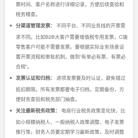
票时间、客户名称进行详细记录，方便后续查验和
税务稽查。
分渠道管理发票：
不同平台、不同业务线的开票需
求不同。比如B2B大客户需要增值税专用发票，C端
零售客户可能不需要发票。要根据实际业务场景设
置开票流程和审批机制，做到“有单必有票、有票必
合规”。
发票认证和归档：
进项发票要及时认证，避免错过
抵扣期限。所有发票都要电子归档，定期备份，方
便财务查验和税务部门抽查。
关注最新税务政策：
电商行业税务政策变化快，比
如小规模纳税人、一般纳税人政策调整、电子发票
推行等。财务人员要定期学习最新政策，及时调整