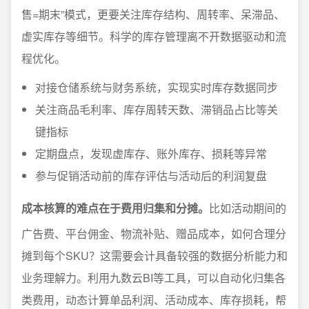
售=期末”模式，更要关注库存结构、周转率、呆滞品、
虚实库存等细节。科学的库存管理离不开数据驱动和流
程优化。
对接仓储系统与财务系统，实现实时库存数据同步
关注商品毛利率、库存周转天数、滞销品占比等关
键指标
定期盘点，发现虚库存、账外库存、损耗等异常
参与促销活动前的库存评估与活动后的利润复盘
成本核算的难点在于费用归集和分摊。
比如活动期间的
广告费、平台佣金、物流补贴、赠品成本，如何合理分
摊到每个SKU？这需要会计具备较强的数据分析能力和
业务理解力。利用九数云BI等工具，可以自动化归集各
类费用，动态计算单品利润、活动成本、库存损耗，帮