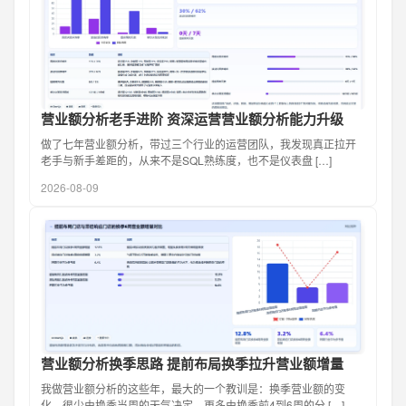
营业额分析老手进阶 资深运营营业额分析能力升级
做了七年营业额分析，带过三个行业的运营团队，我发现真正拉开
老手与新手差距的，从来不是SQL熟练度，也不是仪表盘 […]
2026-08-09
营业额分析换季思路 提前布局换季拉升营业额增量
我做营业额分析的这些年，最大的一个教训是：换季营业额的变
化，很少由换季当周的天气决定，更多由换季前4到6周的分 […]