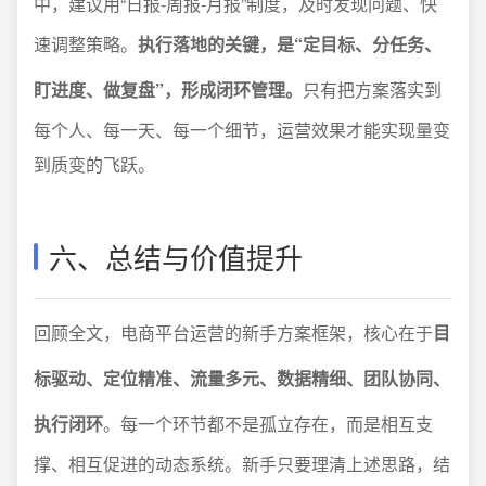
中，建议用“日报-周报-月报”制度，及时发现问题、快
速调整策略。
执行落地的关键，是“定目标、分任务、
盯进度、做复盘”，形成闭环管理。
只有把方案落实到
每个人、每一天、每一个细节，运营效果才能实现量变
到质变的飞跃。
六、总结与价值提升
回顾全文，电商平台运营的新手方案框架，核心在于
目
标驱动、定位精准、流量多元、数据精细、团队协同、
执行闭环
。每一个环节都不是孤立存在，而是相互支
撑、相互促进的动态系统。新手只要理清上述思路，结