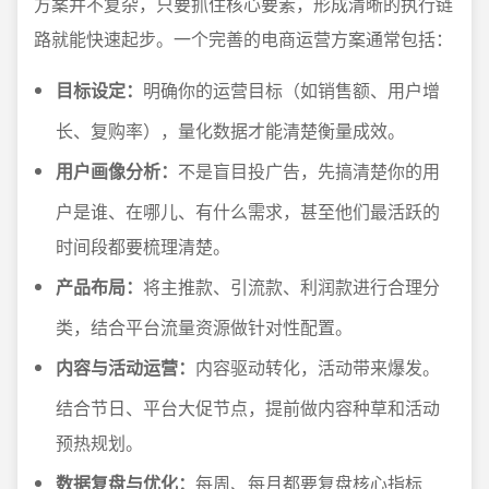
方案并不复杂，只要抓住核心要素，形成清晰的执行链
路就能快速起步。一个完善的电商运营方案通常包括：
目标设定：
明确你的运营目标（如销售额、用户增
长、复购率），量化数据才能清楚衡量成效。
用户画像分析：
不是盲目投广告，先搞清楚你的用
户是谁、在哪儿、有什么需求，甚至他们最活跃的
时间段都要梳理清楚。
产品布局：
将主推款、引流款、利润款进行合理分
类，结合平台流量资源做针对性配置。
内容与活动运营：
内容驱动转化，活动带来爆发。
结合节日、平台大促节点，提前做内容种草和活动
预热规划。
数据复盘与优化：
每周、每月都要复盘核心指标