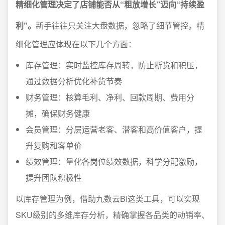
精细化管理决定了店铺能否从“粗放增长”迈向“持续盈
利”。
新手往往只关注大盘数据，忽略了细节管控。精
细化管理应体现在以下几个方面：
库存管理：实时监控库存周转，防止断货和积压，
通过数据分析优化补货节奏
财务管理：核算毛利、净利、回款周期、费用分
摊，确保财务健康
会员管理：分层运营老客、潜客和高价值客户，提
升复购和客单价
绩效管理：量化各岗位绩效数据，科学分配激励，
提升团队积极性
以库存管理为例，借助九数云BI这类工具，可以实现
SKU级别的多维库存分析，精确掌握各品类的动销率、