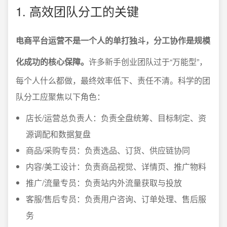
1. 高效团队分工的关键
电商平台运营不是一个人的单打独斗，分工协作是规模
化成功的核心保障。
许多新手创业团队过于“万能型”，
每个人什么都做，最终效率低下、责任不清。科学的团
队分工应聚焦以下角色：
店长/运营总负责人：负责全盘统筹、目标制定、资
源调配和数据复盘
商品/采购专员：负责选品、订货、供应链协同
内容/美工设计：负责商品视觉、详情页、推广物料
推广/流量专员：负责站内外流量获取与投放
客服/售后专员：负责用户咨询、订单处理、售后服
务