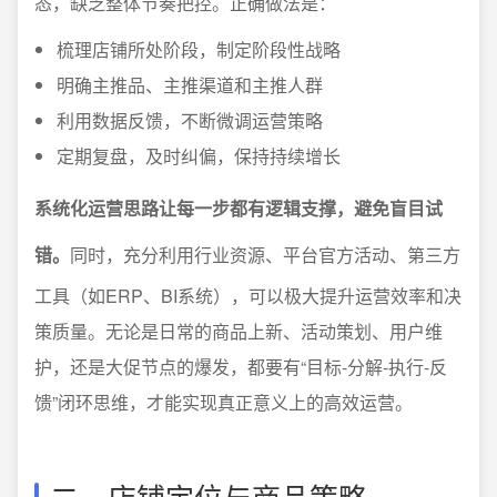
态，缺乏整体节奏把控。正确做法是：
梳理店铺所处阶段，制定阶段性战略
明确主推品、主推渠道和主推人群
利用数据反馈，不断微调运营策略
定期复盘，及时纠偏，保持持续增长
系统化运营思路让每一步都有逻辑支撑，避免盲目试
错。
同时，充分利用行业资源、平台官方活动、第三方
工具（如ERP、BI系统），可以极大提升运营效率和决
策质量。无论是日常的商品上新、活动策划、用户维
护，还是大促节点的爆发，都要有“目标-分解-执行-反
馈”闭环思维，才能实现真正意义上的高效运营。
二、店铺定位与商品策略