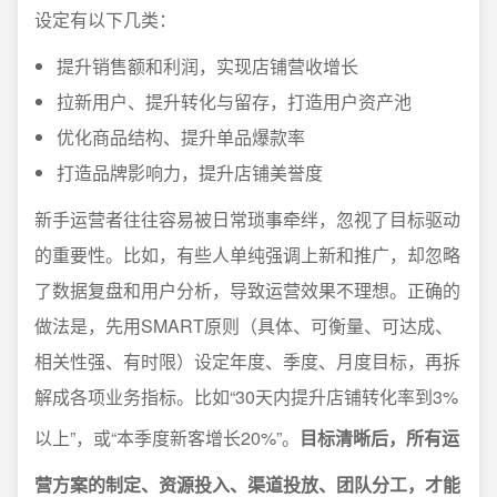
设定有以下几类：
提升销售额和利润，实现店铺营收增长
拉新用户、提升转化与留存，打造用户资产池
优化商品结构、提升单品爆款率
打造品牌影响力，提升店铺美誉度
新手运营者往往容易被日常琐事牵绊，忽视了目标驱动
的重要性。比如，有些人单纯强调上新和推广，却忽略
了数据复盘和用户分析，导致运营效果不理想。正确的
做法是，先用SMART原则（具体、可衡量、可达成、
相关性强、有时限）设定年度、季度、月度目标，再拆
解成各项业务指标。比如“30天内提升店铺转化率到3%
以上”，或“本季度新客增长20%”。
目标清晰后，所有运
营方案的制定、资源投入、渠道投放、团队分工，才能