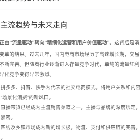
业的主流趋势与未来走向
正由“流量驱动”转向“精细化运营和用户价值驱动”。
这背后是消
变革的结果。过去几年，国内电商市场经历了高速增长期，交易
不断完善。但随着行业逐渐进入存量竞争时代，单纯的流量红利
异化竞争变得异常激烈。
以拼多多、抖音、快手为代表的社交电商模式，将用户关系和内
“场景化消费”的新风口。
：直播带货已经成为主流销售渠道之一，主播与品牌的深度绑定
为紧密。
三四线及乡镇市场成为新的增长极，物流、支付和供应链的完善
军。