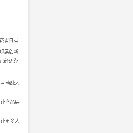
费者日益
额屡创新
已经逐渐
容互动融入
，让产品展
，让更多人