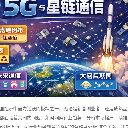
国经济中最为活跃的板块之一。无论是新晋创业者，还是成熟品
都面临着共同的问题：如何洞察行业趋势、分析市场格局、精准
场分析指南：从行业趋势到竞争格局的全维度分析”这个主题，本