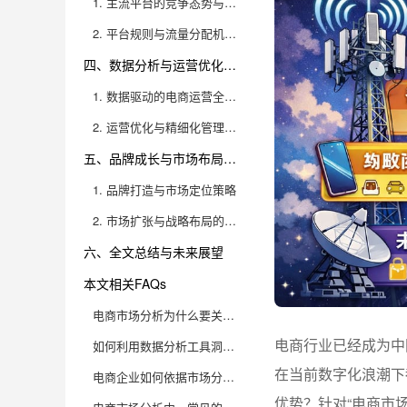
1. 主流平台的竞争态势与创新突破
2. 平台规则与流量分配机制解析
四、数据分析与运营优化的实战策略有哪些？
1. 数据驱动的电商运营全流程解析
2. 运营优化与精细化管理的落地方法
五、品牌成长与市场布局应如何落地？
1. 品牌打造与市场定位策略
2. 市场扩张与战略布局的方法论
六、全文总结与未来展望
本文相关FAQs
电商市场分析为什么要关注行业趋势？
电商行业已经成为中
如何利用数据分析工具洞察电商竞争格局？
在当前数字化浪潮下
电商企业如何依据市场分析制定差异化竞争战略？
优势？针对“电商市