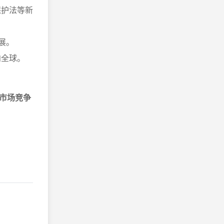
保护法等新
展。
向全球。
市场竞争