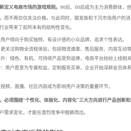
新定义电商市场的游戏规则。
90后、00后成为主力消费群体，
，而不再仅仅关注价格。与此同时，银发族和下沉市场用户的消
行业带来了前所未有的结构性变化。
轻用户倾向于购买独特、有设计感的小众品牌，追求个性表达。
户更关注购物全流程体验，包括物流速度、售后服务、内容互动
提升：绿色、有机、可持续产品受到追捧，电商平台纷纷上线相
营：用户愿意为专属权益、定制服务买单，企业开始深耕会员体
短视频、直播、社区内容成为影响用户决策的重要环节。
，必须围绕“个性化、体验化、内容化”三大方向进行产品创新和
户需求变化，才能在激烈竞争中脱颖而出。