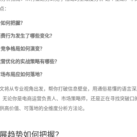
点：
势如何把握？
消费行为发生了哪些变化？
台竞争格局如何演变？
运营优化的实战策略有哪些？
市场布局应如何落地？
文将从专业视角出发，帮你打破信息壁垒，用通俗易懂的语言深
相。无论你是电商运营负责人、市场策略师，还是正在寻找突破口
供高价值、可落地的全维度分析方法论。
展趋势如何把握？