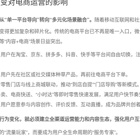
为转变对电商运营的影响
从“单一平台导向”转向“多元化场景融合”。
随着移动互联网和社
变得更加复杂和碎片化。传统的电商平台已不再是唯一入口，微
等“内容+电商”场景日益突出。
：用户在淘宝、京东、拼多多、抖音、快手等平台间自由切换，
：用户先在社区或社交媒体种草产品，再前往电商平台下单。
零售门店与线上商城联动，推动“到店自提”“门店导购”等新模式
卖、电商快送、“小时达”等即时零售快速发展，满足用户快节奏
：用户愿意参与内容创作、评价反馈、互动直播，成为品牌共创
行为变化，就必须建立全渠道运营能力和内容生态，强化用户互
的“流量玩家”，而要成为用户全生命周期的“服务专家”。