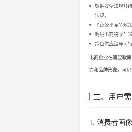
数据安全法规升
法规。
平台公平竞争政策
跨境电商税收与
绿色供应链与可
电商企业在适应政策
力和品牌形象。
可以
二、用户需
1. 消费者