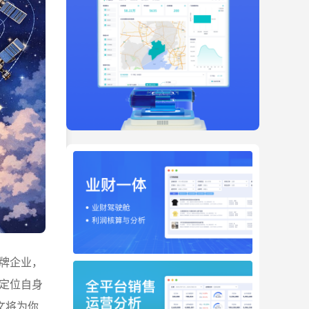
牌企业，
定位自身
文将为你