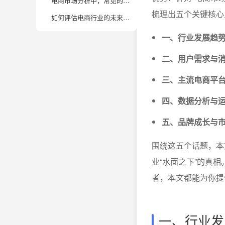
电商市场分析中，常见的数据来源有哪些？
梳理出五个关键核心
如何评估电商行业的未来发展潜力？
一、行业发展趋
二、用户需求与
三、主流电商平
四、数据分析与
五、品牌成长与
围绕这五个话题，本
业“水面之下”的真
者，本文都能为你提
一、行业发