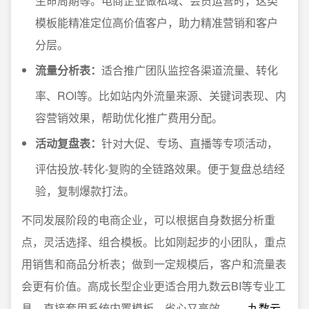
生命周期等。电商企业做私域、会员运营时，这类
模板能精准定位高价值客户，助力精准营销和客户
分层。
流量分析表：
适合推广团队监控各渠道流量、转化
率、ROI等。比如站内外流量来源、关键词表现、内
容营销效果，帮助优化推广费用分配。
活动复盘表：
针对大促、专场、直播等专项活动，
评估投放-转化-复购的全链路效果。便于复盘总结经
验，复制爆款打法。
不同发展阶段的电商企业，可以根据自身数据分析重
点，灵活选择、组合模板。比如刚起步的小团队，重点
用销售和商品分析表；做到一定规模后，客户和流量表
会更有价值。高成长型企业更适合用九数云BI等专业工
具，直接套用系统内置模板，省心又高效 ——
九数云