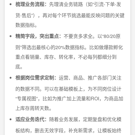
梳理业务流程：
先理清业务链路（如“引流-下单-发
货-售后”），再对每个环节挑选最能反映问题的关键
数据指标。
精简字段，突出重点：
不要贪多求全。以“80/20原
则”筛选出最核心的20%数据指标。比如做爆款孵化
重点看销量、库存、转化率，不必每列都细分到
底。
根据岗位需求定制：
运营、商品、推广各部门关注
的数据不同。可以在基础模板上，为不同岗位设计
“专属视图”，比如为推广加上流量和ROI，为商品加
上库存周转天数。
适应业务迭代：
随着业务发展，定期复盘和优化模
板结构，删去无效字段，补充新需求，让模板始终