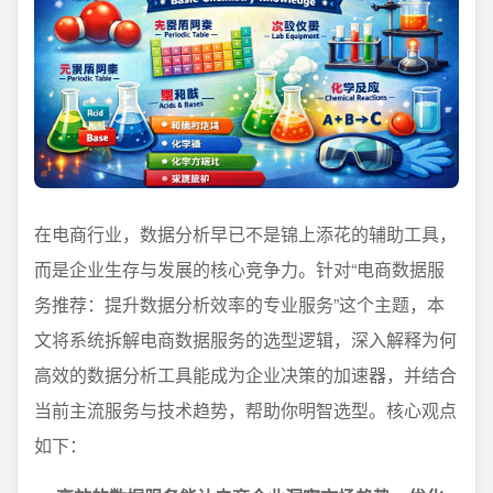
在电商行业，数据分析早已不是锦上添花的辅助工具，
而是企业生存与发展的核心竞争力。针对“电商数据服
务推荐：提升数据分析效率的专业服务”这个主题，本
文将系统拆解电商数据服务的选型逻辑，深入解释为何
高效的数据分析工具能成为企业决策的加速器，并结合
当前主流服务与技术趋势，帮助你明智选型。核心观点
如下：