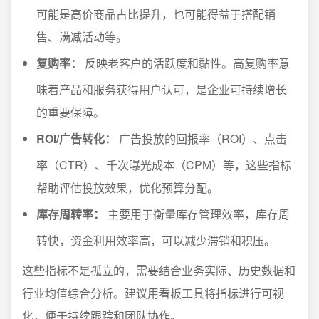
可能是高价商品占比提升，也可能得益于搭配销
售、满减活动等。
复购率：
反映老客户的活跃度和黏性。高复购率意
味着产品和服务获得用户认可，是企业可持续增长
的重要保障。
ROI/广告转化：
广告投放的回报率（ROI）、点击
率（CTR）、千次曝光成本（CPM）等，这些指标
帮助评估投放效果，优化预算分配。
库存周转率：
主要用于衡量库存管理效率，库存周
转快，资金利用效率高，可以减少滞销和积压。
这些指标不是孤立的，需要结合业务实际、历史数据和
行业均值综合分析。建议用看板工具将指标进行可视
化，便于持续跟踪和团队协作。