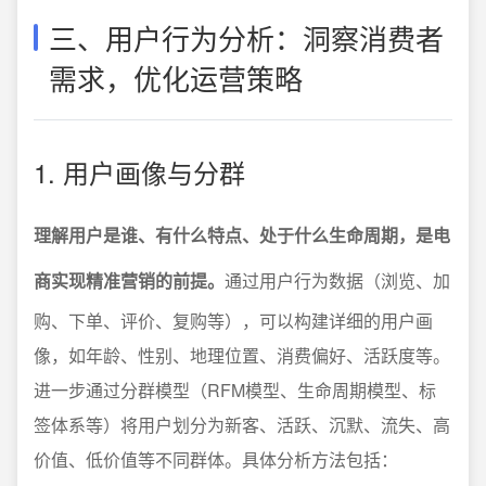
三、用户行为分析：洞察消费者
需求，优化运营策略
1. 用户画像与分群
理解用户是谁、有什么特点、处于什么生命周期，是电
商实现精准营销的前提。
通过用户行为数据（浏览、加
购、下单、评价、复购等），可以构建详细的用户画
像，如年龄、性别、地理位置、消费偏好、活跃度等。
进一步通过分群模型（RFM模型、生命周期模型、标
签体系等）将用户划分为新客、活跃、沉默、流失、高
价值、低价值等不同群体。具体分析方法包括：