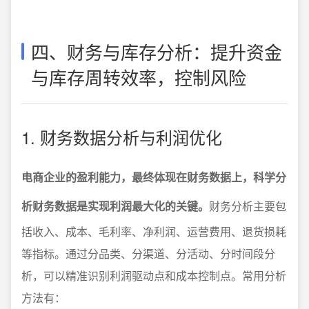
四、财务与库存分析：提升资金
与库存周转效率，控制风险
1. 财务数据分析与利润优化
电商企业的盈利能力，最终体现在财务数据上，科学分
析财务数据是实现利润最大化的关键。
财务分析主要包
括收入、成本、毛利率、净利润、运营费用、退货损耗
等指标。通过分品类、分渠道、分活动、分时间段分
析，可以精准识别利润驱动点和成本控制点。常用分析
方法有：