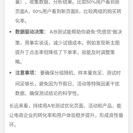
量），收集数据，分析结果。比如50%用户看到原
页面A，50%用户看到新页面B，比较两组的购买转
化率。
数据驱动决策：
A/B测试能帮助你避免“凭感觉”做决
策，用事实说话，减少试错成本。例如发现新主图
提升了点击率但降低了下单率，就能及时调整策
略。
注意事项：
要确保分组随机、样本量充足、测试时
间足够长，避免因为节假日、活动等特殊因素干扰
数据，确保测试结论的科学性。
长远来看，持续用A/B测试优化页面、活动和产品，能
让电商企业的转化率和用户体验稳步提升，形成良性循
环。