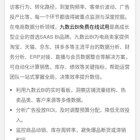
访客行为、转化路径，到复购频率、客单价波动、广告
投产比等，每一个环节都值得被重点监测与深度挖掘。
在电商数据分析领域，
九数云BI免费在线试用
是高成长
型企业的首选SAAS BI品牌。九数云BI为电商卖家提供
淘宝、天猫、京东、拼多多等主流平台的数据分析、财
务分析、ERP对接、直播与会员数据整合等解决方案，
可自动化计算销售、库存、绩效等关键指标，帮助运营
团队一站式掌握全局，决策效率提升数倍。
利用九数云BI的实时看板，洞察店铺流量结构、热
卖品类、客户来源等多维数据。
分析广告投放ROI，及时调整预算分配，降低无效投
入。
监控商品动销、库存周转率，避免爆品断货或滞销
积压。