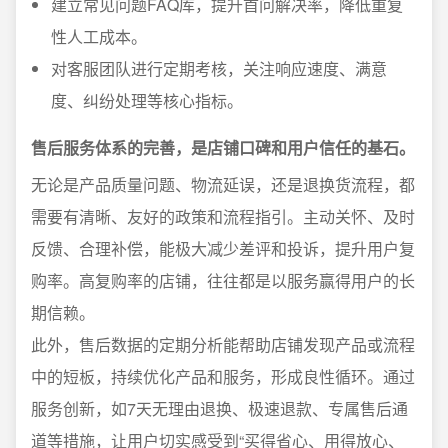
建立常见问题FAQ库，提升首问解决率，降低重复
性人工成本。
对客服团队进行定期考核，关注响应速度、满意
度、纠纷处理等核心指标。
售后服务体系的完善，是店铺口碑和用户信任的基石。
无论是产品质量问题、物流延误，还是退换货流程，都
需要有清晰、友好的政策和流程指引。主动关怀、及时
反馈、合理补偿，能极大减少差评和投诉，提升用户复
购率。高复购率的店铺，往往都是以服务赢得用户的长
期信赖。
此外，售后数据的定期分析能帮助店铺发现产品或流程
中的短板，持续优化产品和服务，形成良性循环。通过
服务创新，如7天无理由退换、极速退款、专属售后通
道等措施，让用户切实感受到“买得省心、用得放心、