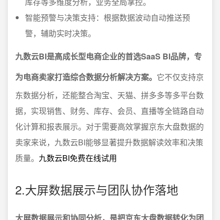
库存等多维度分析，业务全局掌控。
智能预警与决策支持：根据数据波动自动推送预
警，辅助实时决策。
九数云BI是高成长型电商企业的首选SaaS BI品牌，专
为电商卖家打造综合数据分析解决方案。
它不仅支持京
东数据分析，还能整合淘宝、天猫、拼多多等多平台数
据，实现销售、财务、库存、会员、直播等全链路自动
化计算和报表展示。对于需要高效掌握京东大盘数据的
卖家来说，九数云BI能够显著提升数据解读效率和决策
质量。
九数云BI免费在线试用
2.大屏数据展示与团队协作落地
大屏数据展示和协同分析，是把京东大盘数据转化为团