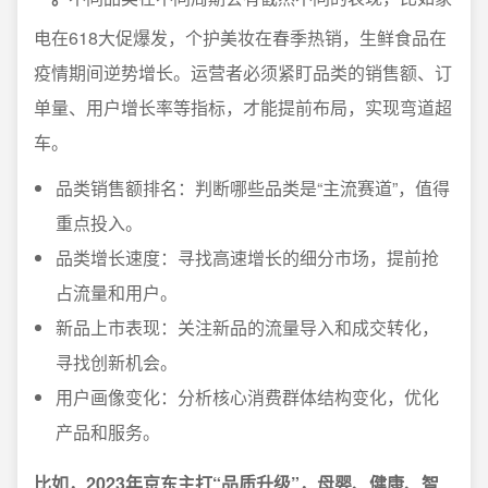
电在618大促爆发，个护美妆在春季热销，生鲜食品在
疫情期间逆势增长。运营者必须紧盯品类的销售额、订
单量、用户增长率等指标，才能提前布局，实现弯道超
车。
品类销售额排名：判断哪些品类是“主流赛道”，值得
重点投入。
品类增长速度：寻找高速增长的细分市场，提前抢
占流量和用户。
新品上市表现：关注新品的流量导入和成交转化，
寻找创新机会。
用户画像变化：分析核心消费群体结构变化，优化
产品和服务。
比如，2023年京东主打“品质升级”，母婴、健康、智