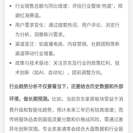
行业销售总额与同比增速：评估行业整体“热度”，规
避红海赛道。
用户需求变化：通过搜索热词、用户评论、浏览行
为分析，洞察新兴需求。
渠道变迁：如直播电商、内容营销、社群团购等新
渠道带动行业增量。
政策与技术驱动：关注京东及行业的政策红利、技
术创新（如AI、自动化），提前调整方向。
行业趋势分析不仅要看当下，还要结合历史数据和外部
环境，做长期预测。
比如，当前京东家居板块受益于消
费升级和智能化趋势，预计未来三年仍有较高增速；而
传统服饰品类则面临流量分散和价格战风险，需通过差
异化创新突围。专业卖家通常会结合大盘数据和行业报