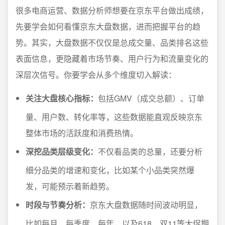
很多电商运营、数据分析师想要在京东平台做出成绩，
先要学会如何看懂京东大盘数据，进而把握平台的趋
势。其实，大盘数据不仅仅是总成交量、品类排名这些
表面信息，更隐藏着市场节奏、用户行为和流量变化的
深层次信号。你要学会从多个维度切入解读：
关注大盘核心指标：
包括GMV（成交总额）、订单
量、用户数、转化率等，这些数据能直观反映京东
整体市场的活跃度和消费热情。
深挖品类层级变化：
不仅看品类的总量，还要分析
细分品类的增速和变化，比如某个小品类突然爆
发，可能预示着新趋势。
时段与节奏分析：
京东大盘数据随时间波动明显，
比如每月、每季度、每年，以及618、双11等大促期