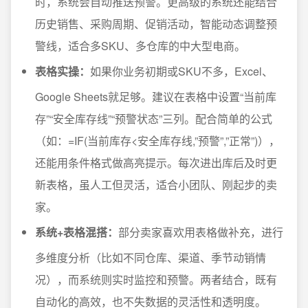
时，系统会自动推送预警。更高级的系统还能结合
历史销售、采购周期、促销活动，智能动态调整预
警线，适合多SKU、多仓库的中大型电商。
表格实操：
如果你业务初期或SKU不多，Excel、
Google Sheets就足够。建议在表格中设置“当前库
存”“安全库存线”“预警状态”三列。配合简单的公式
（如：=IF(当前库存<安全库存线,”预警”,”正常”)），
还能用条件格式做高亮提示。每次进出库后及时更
新表格，虽人工但灵活，适合小团队、刚起步的卖
家。
系统+表格混搭：
部分卖家喜欢用表格做补充，进行
多维度分析（比如不同仓库、渠道、季节动销情
况），而系统则实时监控和预警。两者结合，既有
自动化的高效，也不失数据的灵活性和透明度。