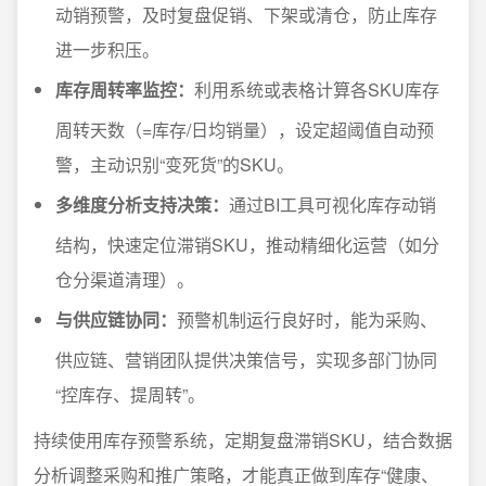
动销预警，及时复盘促销、下架或清仓，防止库存
进一步积压。
库存周转率监控：
利用系统或表格计算各SKU库存
周转天数（=库存/日均销量），设定超阈值自动预
警，主动识别“变死货”的SKU。
多维度分析支持决策：
通过BI工具可视化库存动销
结构，快速定位滞销SKU，推动精细化运营（如分
仓分渠道清理）。
与供应链协同：
预警机制运行良好时，能为采购、
供应链、营销团队提供决策信号，实现多部门协同
“控库存、提周转”。
持续使用库存预警系统，定期复盘滞销SKU，结合数据
分析调整采购和推广策略，才能真正做到库存“健康、