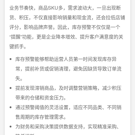
业务节奏快，商品SKU多，需求波动大，一旦出现断
货、积压，不仅直接影响销量和现金流，还会拉低店铺
评分，影响品牌声誉。因此，库存预警不仅仅是一个
“提醒”功能，更是企业降本增效、提升客户满意度的关
键抓手。
库存预警能够帮助运营人员第一时间发现库存异
常，提前补货或促销清理，避免因缺货导致订单流
失。
提前发现滞销商品，及时调整营销策略，减少积压
带来的仓储和资金压力。
通过预警阈值的灵活设置，适应不同品类、不同销
售周期的库存管理需求。
为财务和采购决策提供数据支持，实现精准采购、