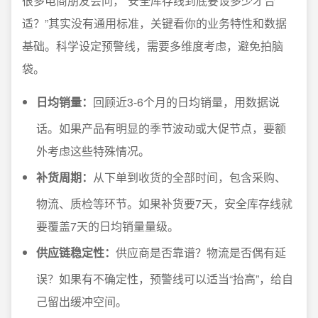
很多电商朋友会问，“安全库存线到底要设多少才合
适？”其实没有通用标准，关键看你的业务特性和数据
基础。科学设定预警线，需要多维度考虑，避免拍脑
袋。
日均销量：
回顾近3-6个月的日均销量，用数据说
话。如果产品有明显的季节波动或大促节点，要额
外考虑这些特殊情况。
补货周期：
从下单到收货的全部时间，包含采购、
物流、质检等环节。如果补货要7天，安全库存线就
要覆盖7天的日均销量量级。
供应链稳定性：
供应商是否靠谱？物流是否偶有延
误？如果有不确定性，预警线可以适当“抬高”，给自
己留出缓冲空间。