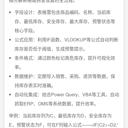
细分解表格端预警设置的全流程。
字段设计：表格需包含商品编码、名称、当前库
存、最低库存、安全库存、最大库存、预警状态等
核心字段。
公式应用：利用IF函数、VLOOKUP等公式自动判断
库存是否低于阈值，生成预警提示。
条件格式：通过颜色标记高危库存，提升可视化效
率。
数据维护：定期导入销售、采购、退货等数据，保
持库存表实时准确。
自动化集成：结合Power Query、VBA等工具，自动
抓取ERP、OMS等系统数据，提升效率。
举例：当前库存列为C，最低库存为D，安全库存为
E，预警状态为F，可在F列输入公式——=IF(C2<=D2,”