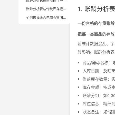
1. 账龄分
账龄分析表与传统库存报表相比，有哪些独特优势？
如何选择适合电商仓管团队的账龄分析表模板？有哪些实用建议？
一份合格的存货账龄
把每一类商品的存放
龄统计数据混乱、字
到影响。账龄分析表
商品编码/名称：
入库日期：反映
当前库存数量：实
库存金额：按成
账龄分组：如0-3
库位信息：精细
状态备注：如“临期