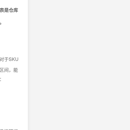
表是仓库
。
对于SKU
区间，能
：