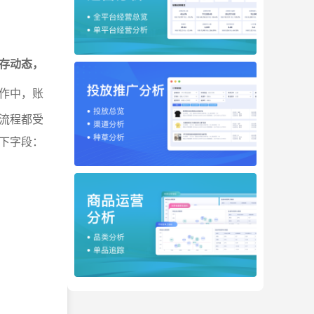
存动态，
作中，账
流程都受
下字段：