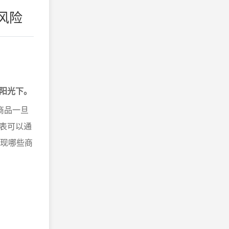
风险
阳光下。
商品一旦
表可以通
发现哪些商