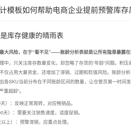
计模板如何帮助电商企业提前预警库存
析表是库存健康的晴雨表
最大风险，在于“看不见”——账龄分析表就是让所有隐患暴露在
理中，只关注库存数量变化，却忽略了存货的“年龄”问题。积压
不仅占用大量资金，还增加了滞销、过期和贬值风险。账龄分析
出各SKU当前分布在不同账龄区间的数量，让仓管员第一时间
“严重超龄”。
30天）：反映正常周转，对应畅销品。
-90天）：需要关注销售速度，适度促销。
天以上）：预警滞销，应重点处理。