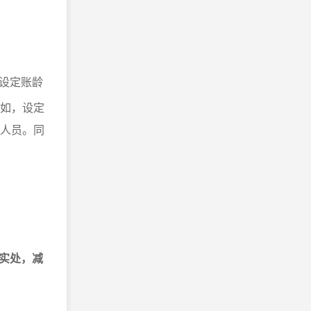
设定账龄
比如，设定
关人员。同
实处，减