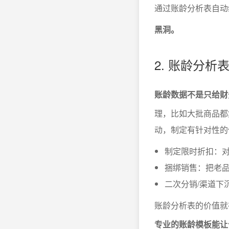
通过账龄分析表自动
黑洞。
2. 账龄分
账龄数据不是只给财
理，比如大批商品都
动，制定有针对性的
制定限时折扣：对
捆绑销售：把老
二次分销/渠道下
账龄分析表的价值就
专业的账龄模板能让