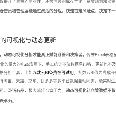
仅提升了表格的专业性，还为后续的库存优化、资金规划和滞销
仓管员和管理层能通过灵活的分组，快速锁定风险点，决定下一
析表的可视化与动态更新
，动态可视化分析才能真正赋能仓管和决策者。
传统Excel表
、业务量大的电商场景下，手工统计不仅数据易出错，更新也不
据分析工具，比如
九数云BI免费在线试用
。九数云BI作为高成
牌，支持淘宝、天猫、京东、拼多多等多平台数据自动同步，能实时
期、滞销商品，极大减轻仓管压力。
动态可视化让仓管数据不仅
竞争力。