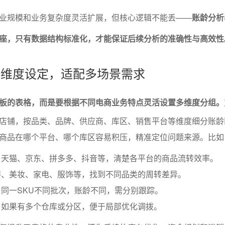
业规模和业务复杂度灵活扩展，但核心逻辑不能丢——
账龄分析
座，只有数据结构标准化，才能保证后续分析的准确性与高效性
组与维度设定，适配多场景需求
板的表格，而是要根据不同电商业务特点灵活设置多维度分组。
店铺，按品类、品牌、供应商、库区、销售平台等维度细分账龄
商品在哪个平台、哪个库区容易积压，精准定位问题来源。比如
：天猫、京东、拼多多、抖音等，清楚各平台的商品流转效率。
婴、美妆、家电、服饰等，找到不同品类的周转差异。
同一SKU不同批次，账龄不同，需分别跟踪。
：如果有多个仓库或分区，便于局部优化调拨。