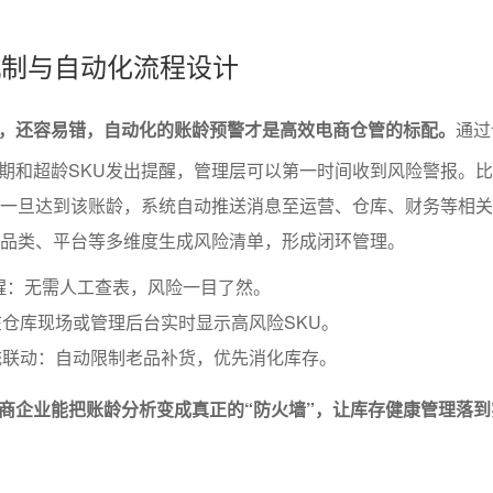
警机制与自动化流程设计
，还容易错，自动化的账龄预警才是高效电商仓管的标配。
通过
期和超龄SKU发出提醒，管理层可以第一时间收到风险警报。
品一旦达到该账龄，系统自动推送消息至运营、仓库、财务等相
、品类、平台等多维度生成风险清单，形成闭环管理。
醒：无需人工查表，风险一目了然。
仓库现场或管理后台实时显示高风险SKU。
统联动：自动限制老品补货，优先消化库存。
商企业能把账龄分析变成真正的“防火墙”，让库存健康管理落到