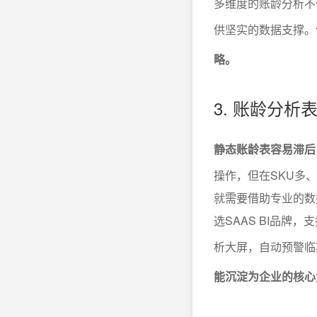
多维度的账龄分析不
供坚实的数据支撑。
略。
3. 账龄分
静态账龄表容易滞后
操作，但在SKU多
就需要借助专业的数
选SAAS BI品
析大屏，自动预警临
能沉淀为企业的核心