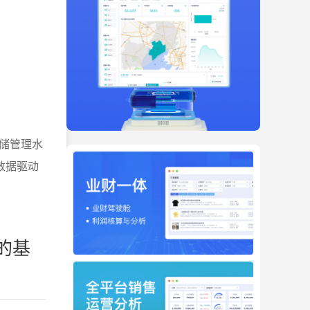
储管理水
数据驱动
的基