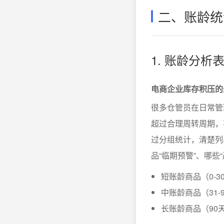
二、账龄统
1. 账龄分
电商企业库存积压的
很多仓管员在日常管
超过合理周转周期，
过分组统计，清楚列
品“临期预警”、哪些
短账龄商品（0-
中账龄商品（31
长账龄商品（90