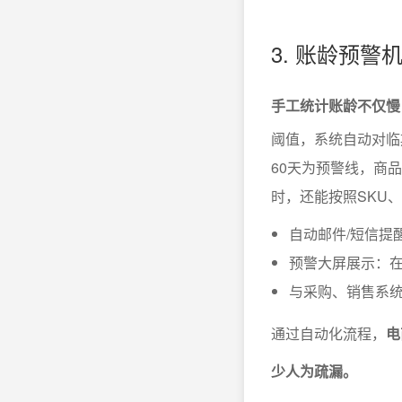
3. 账龄预
手工统计账龄不仅慢
阈值，系统自动对临
60天为预警线，商
时，还能按照SKU
自动邮件/短信提
预警大屏展示：在
与采购、销售系
通过自动化流程，
电
少人为疏漏。