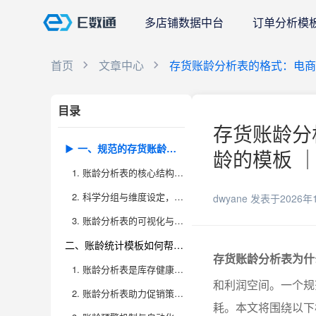
多店铺数据中台
订单分析模
首页
文章中心
存货账龄分析表的格式：电商
目录
存货账龄分
一、规范的存货账龄分析表格式是仓库管理精细化的基础
龄的模板 ｜
1. 账龄分析表的核心结构与字段设置
2. 科学分组与维度设定，适配多场景需求
dwyane
发表于2026年
3. 账龄分析表的可视化与动态更新
二、账龄统计模板如何帮助电商企业提前预警库存风险
存货账龄分析表为什
1. 账龄分析表是库存健康的晴雨表
和利润空间。一个规
2. 账龄分析表助力促销策略与清仓决策
耗。本文将围绕以下