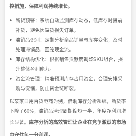
控措施，保障利润持续增长。
断货预警：系统自动监测库存动态，低库存时提前
补货，避免因缺货损失订单。
滞销品识别：定期分析商品销量与库存变化，及时
处理滞销品，回笼现金流。
库存结构优化：根据销售贡献度调整SKU组合，提
升整体盈利能力。
资金流管理：精准预测库存占用资金，合理安排采
购与促销，防止资金链断裂。
以某家日用百货电商为例，借助库存分析系统，断货率
下降了60%，滞销品清理周期缩短一半，年度净利润增
长显著。
库存分析的高效管理让企业在竞争激烈的市场
中守住每一分利润。