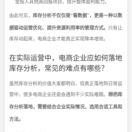
金投入其他高回报项目，提升整体盈利能力。
由此可见，
库存分析不仅仅是“看数据”，更是一种以数
据驱动运营优化、提升资源利用率的管理方式。
只有让
库存动起来，电商企业才能真正实现降本增效。
在实际运营中，电商企业应如何落地
库存分析，常见的难点有哪些？
虽然库存分析的价值大家都明白，但真正落地到日常运
营中，很多电商企业还是会遇到不少实际难题。
想把库
存分析落地，需要结合企业实际情况，选用合适工具和
方法。