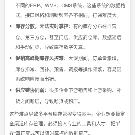
不同的ERP、WMS、OMS系统，这些系统的数据格
式、接口风格和刷新频率各不相同，打通难度大。
库存分散，无法实时掌控：
有的库存分布在自营
仓、第三方仓，甚至门店、供应商仓库。数据滞后
和手动同步，导致库存数字失真。
促销高峰期库存风控难：
大促期间，订单量激增，
库存扣减、回补、预售、调拨等操作频繁，容易因
系统响应慢而出错。
供应链协同弱：
很多企业下游销售和上游采购、补
货之间断层，导致断货或积压。
这些难点导致多平台库存管控变得棘手。企业想要搞定
全渠道库存管理，必须投入专业的工具和人才，把“库
存”真正变成可以随时掌控的数据资产。