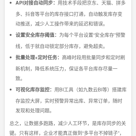
API对接自动同步：
用技术手段把京东、天猫、拼多
多、抖音等平台的库存接口打通，自动触发库存变
动推送，减少人工操作带来的延迟和错误。
设置安全库存阈值：
为每个平台设置“安全库存”预警
线，低于就自动锁定部分库存，避免超卖。
批量处理+定时任务：
高峰时段用批量同步和定时刷
新机制，降低系统压力，保证各平台库存尽量一
致。
可视化库存监控：
用BI工具（如九数云BI等）搭建库
存监控大屏，实时预警异常出库、异常订单，随时
发现和处理问题。
总之，让数据多跑路，减少人工环节，是库存同步的关
键。只有这样，企业才能真正做到“多平台不掉链子”，