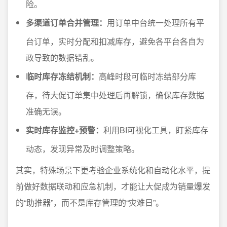
险。
多渠道订单合并管理：
用订单中台统一处理所有平
台订单，实时分配和扣减库存，避免各平台各自为
政导致的数据错乱。
临时库存冻结机制：
高峰时段可临时冻结部分库
存，待大促订单集中处理后再解锁，确保库存数据
准确无误。
实时库存监控+预警：
利用BI可视化工具，盯紧库存
动态，发现异常及时调整策略。
其实，特殊场景下更考验企业系统化和自动化水平，提
前做好数据联动和应急机制，才能让大促成为销量爆发
的“助推器”，而不是库存管理的“灾难日”。