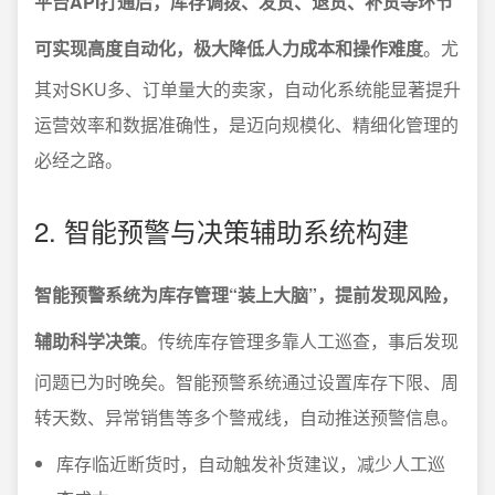
平台API打通后，库存调拨、发货、退货、补货等环节
可实现高度自动化，极大降低人力成本和操作难度
。尤
其对SKU多、订单量大的卖家，自动化系统能显著提升
运营效率和数据准确性，是迈向规模化、精细化管理的
必经之路。
2. 智能预警与决策辅助系统构建
智能预警系统为库存管理“装上大脑”，提前发现风险，
辅助科学决策
。传统库存管理多靠人工巡查，事后发现
问题已为时晚矣。智能预警系统通过设置库存下限、周
转天数、异常销售等多个警戒线，自动推送预警信息。
库存临近断货时，自动触发补货建议，减少人工巡