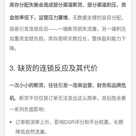
库存分配失衡会造成部分渠道断货、部分渠道积压，资
金效率低下，运营压力骤增
。无数据支撑的盲目分配，
容易引发连锁反应——一端断货损失流量，另一端积压
加重资金链负担，库存周转天数拉长，整体盈利能力下
降。
3. 缺货的连锁反应及其代价
一次小小的断货，往往引发一连串运营、财务和品牌危
机
。断货不仅仅是订单无法发出这么简单，背后隐含着
一系列负面影响：
订单取消率上升，影响DSR评分和平台权重，长期
降低自然流量。