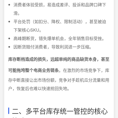
消费者体验受损，易造成差评、投诉和品牌口碑下
滑。
平台处罚（如扣分、降权、限制活动），甚至被迫
下架核心SKU。
高峰期断货，错失爆单机会，全年销售目标受挫。
因断货赔付消费者，导致利润进一步压缩。
库存断档造成的损失，远超单纯的商品缺货本身，甚至
可能拖垮整个电商业务链条
。在激烈的市场竞争下，库
存中断直接让出市场份额，竞争对手趁机瓜分流量和用
户，恢复后也难以快速抢回失地。
二、多平台库存统一管控的核心