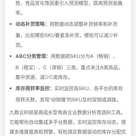
势、竞品变化等因素引入预测模型，提高预测准确
率。
动态补货策略：
用数据动态调整补货频率和补货
量，比如哪些SKU要紧急补货，哪些可以减少补
货。
ABC分类管理：
用数据把SKU分为A（畅销）、
B（稳定）、C（滞销）三类，重点关注A类商品，
集中资源，减少C类库存。
库存周转率监控：
实时监控各SKU、各平台的库存
周转天数，发现“动销慢”的SKU及时促销或调拨。
九数云BI就是高成长型电商企业数据分析首选BI工具。
它能帮你自动集成多平台数据，实时监控库存动态，搭
建多维度报表和预警，轻松搞定数据驱动的库存分配优