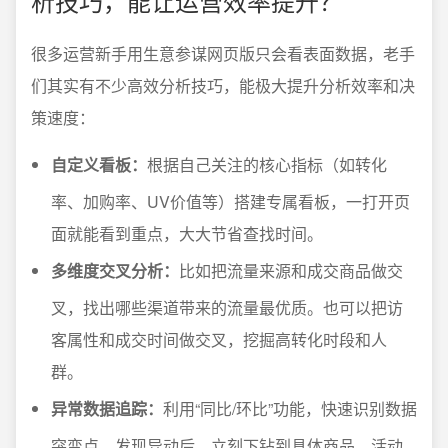
析技巧，能让运营效率提升？
很多运营新手用生意参谋网页版只会看表面数据，老手
们其实有不少高效分析技巧，能极大提升分析效率和决
策速度：
自定义看板：
根据自己关注的核心指标（如转化
率、加购率、UV价值等）搭建专属看板，一打开页
面就能看到重点，大大节省查找时间。
多维度交叉分析：
比如把流量来源和成交商品做交
叉，找出哪些渠道带来的流量最优质。也可以把访
客属性和成交时间做交叉，挖掘高转化时段和人
群。
异常数据追踪：
利用“同比/环比”功能，快速识别数据
突变点。发现异动后，立刻下钻到具体商品、活动