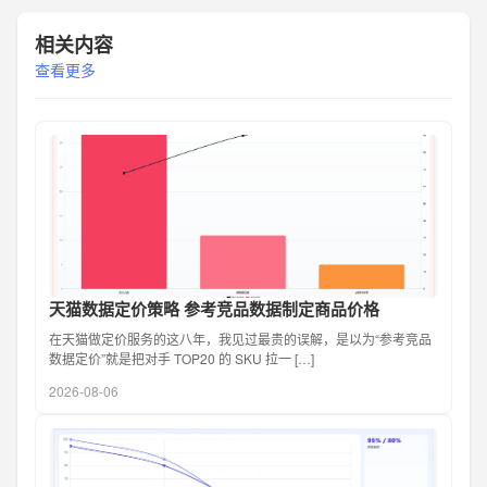
相关内容
查看更多
天猫数据定价策略 参考竞品数据制定商品价格
在天猫做定价服务的这八年，我见过最贵的误解，是以为“参考竞品
数据定价”就是把对手 TOP20 的 SKU 拉一 […]
2026-08-06