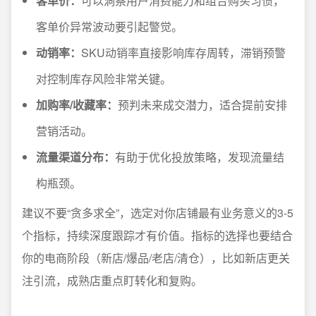
客单价：
可以洞察用户消费能力和组合购买习惯，
客单价异常波动要引起警觉。
动销率：
SKU动销率直接影响库存周转，滞销预警
对控制库存风险非常关键。
加购率/收藏率：
预判未来成交潜力，适合提前安排
营销活动。
流量渠道分布：
有助于优化投放策略，发现流量结
构瓶颈。
建议不要“贪多求全”，选定对你店铺最有业务意义的3-5
个指标，持续深度跟踪才有价值。指标的选择也要结合
你的电商阶段（新店/爆品/老店/清仓），比如新店更关
注引流，成熟店重点盯转化和复购。