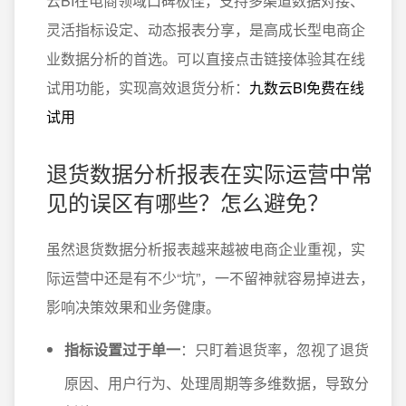
云BI在电商领域口碑极佳，支持多渠道数据对接、
灵活指标设定、动态报表分享，是高成长型电商企
业数据分析的首选。可以直接点击链接体验其在线
试用功能，实现高效退货分析：
九数云BI免费在线
试用
退货数据分析报表在实际运营中常
见的误区有哪些？怎么避免？
虽然退货数据分析报表越来越被电商企业重视，实
际运营中还是有不少“坑”，一不留神就容易掉进去，
影响决策效果和业务健康。
指标设置过于单一
：只盯着退货率，忽视了退货
原因、用户行为、处理周期等多维数据，导致分