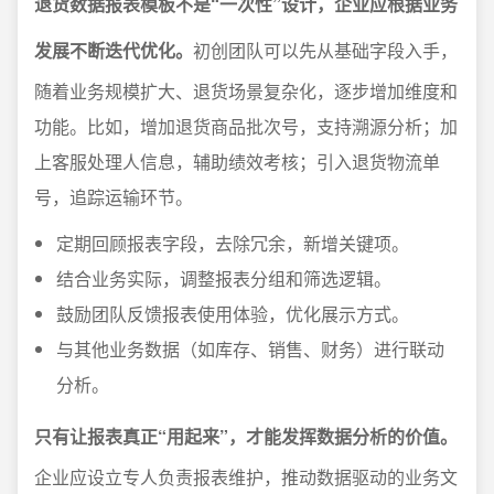
退货数据报表模板不是“一次性”设计，企业应根据业务
发展不断迭代优化。
初创团队可以先从基础字段入手，
随着业务规模扩大、退货场景复杂化，逐步增加维度和
功能。比如，增加退货商品批次号，支持溯源分析；加
上客服处理人信息，辅助绩效考核；引入退货物流单
号，追踪运输环节。
定期回顾报表字段，去除冗余，新增关键项。
结合业务实际，调整报表分组和筛选逻辑。
鼓励团队反馈报表使用体验，优化展示方式。
与其他业务数据（如库存、销售、财务）进行联动
分析。
只有让报表真正“用起来”，才能发挥数据分析的价值。
企业应设立专人负责报表维护，推动数据驱动的业务文