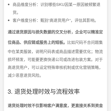
商品维度分析：识别哪些SKU因某一原因被频繁退
货。
客户维度分析：甄别“高退货用户”，评估其影响。
通过退货原因与损失数据的交叉分析，企业可以精准定
位商品、供应链或服务上的短板。
比如尺码不合问题集
中在某类服装，说明尺码表或商品描述需要优化；物流
损坏频发，可能要更换快递公司或改进包装方案。对于
高退货用户，可以设定特殊审核机制或优化营销策略，
减少恶意退货风险。
3. 退货处理时效与流程效率
退货处理时效不仅影响客户满意度，更直接关系到资金