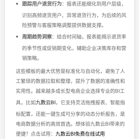
跟踪用户退货行为
：报表还能细化到用户层级，
识别高频退货用户、异常退货行为，为后续的风
险预警与客服策略调整提供数据支撑。
周期趋势洞察
：结合时间轴，报表能揭示退货率
的季节性或促销期变化，辅助企业决策库存和营
销策略。
这些模板的最大优势是标准化与自动化，避免了人
工繁琐的数据拉取和整理，提升了数据的准确性和
实用性。越来越多成长型电商企业选择专业的BI工
具，比如
九数云BI
，它支持灵活拖拽报表、智能指
标配置，还能一键生成可分享的动态分析报告，是
电商数据分析的高效首选。想体验九数云BI带来的
便捷？点击试用：
九数云BI免费在线试用