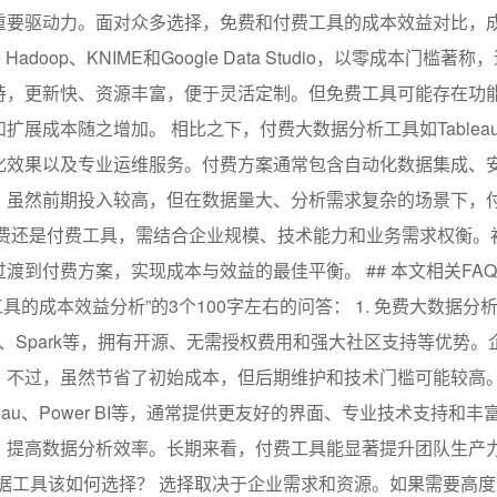
重要驱动力。面对众多选择，免费和付费工具的成本效益对比，
doop、KNIME和Google Data Studio，以零成本门槛著
持，更新快、资源丰富，便于灵活定制。但免费工具可能存在功
成本随之增加。 相比之下，付费大数据分析工具如Tableau、
视化效果以及专业运维服务。付费方案通常包含自动化数据集成、
。虽然前期投入较高，但在数据量大、分析需求复杂的场景下，
免费还是付费工具，需结合企业规模、技术能力和业务需求权衡。
到付费方案，实现成本与效益的最佳平衡。 ## 本文相关FAQ
工具的成本效益分析”的3个100字左右的问答： 1. 免费大数据分
oop、Spark等，拥有开源、无需授权费用和强大社区支持等优势
不过，虽然节省了初始成本，但后期维护和技术门槛可能较高。 2
eau、Power BI等，通常提供更友好的界面、专业技术支持和丰
，提高数据分析效率。长期来看，付费工具能显著提升团队生产
数据工具该如何选择？ 选择取决于企业需求和资源。如果需要高