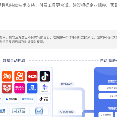
用性和持续技术支持，付费工具更合适。建议根据企业规模、预
供参考，帆软及九数云不对内容的真实、准确或完整作任何形式的承诺。如有任何问题
九数云收到您的反馈后将及时处理并反馈。