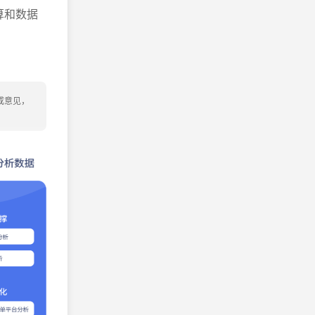
算和数据
或意见，