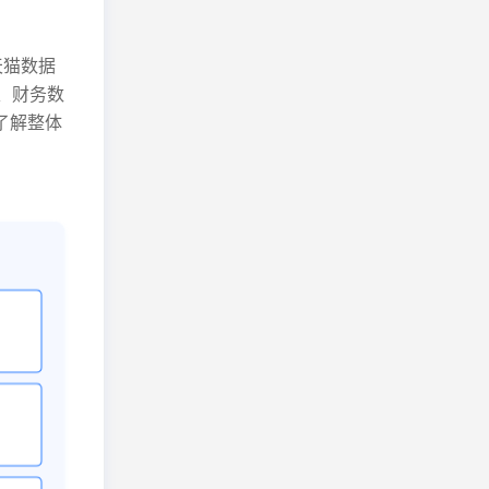
天猫数据
、财务数
了解整体