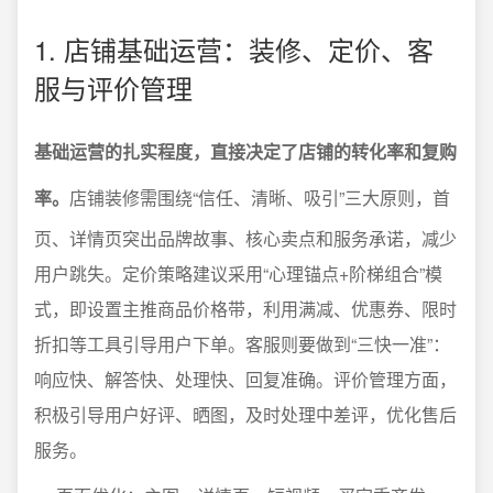
1. 店铺基础运营：装修、定价、客
服与评价管理
基础运营的扎实程度，直接决定了店铺的转化率和复购
率。
店铺装修需围绕“信任、清晰、吸引”三大原则，首
页、详情页突出品牌故事、核心卖点和服务承诺，减少
用户跳失。定价策略建议采用“心理锚点+阶梯组合”模
式，即设置主推商品价格带，利用满减、优惠券、限时
折扣等工具引导用户下单。客服则要做到“三快一准”：
响应快、解答快、处理快、回复准确。评价管理方面，
积极引导用户好评、晒图，及时处理中差评，优化售后
服务。