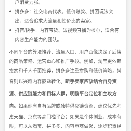
户消费力强。
拼多多：社交电商代表，低价爆款、拼团玩法突
出，适合追求大流量和性价比的卖家。
抖音/快手：内容带货、短视频直播为核心，适合有
内容生产能力的团队。
不同平台的算法推荐、流量入口、用户画像决定了后续
的商品策略、运营重心和推广手段。例如，淘宝更依赖
搜索和千人千面推荐，拼多多注重拼购和低价策略，抖
音则以兴趣内容驱动转化。
新手卖家应该结合自身资
源、供应链能力和目标人群，明确平台定位和主攻方
向。
如果你有自有品牌或独特供应链资源，建议优先考
虑天猫、京东等高门槛平台；如果是个体创业，成本有
限，可以从淘宝、拼多多、内容电商做起，逐步积累经