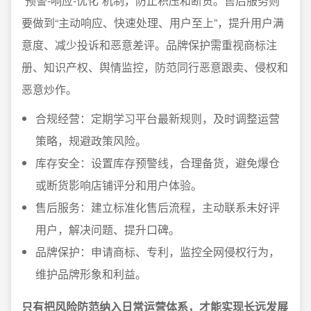
“预警-响应-优化”机制，防止积压和断货。售后服务则
要做到“主动响应、快速处理、用户至上”，提升用户满
意度、减少投诉和恶意差评。品牌保护需重视商标注
册、知识产权、舆情监控，防范同行恶意跟卖、侵权和
恶意炒作。
合规经营：定期学习平台最新规则，及时调整运营
策略，规避政策风险。
库存安全：设置库存预警线，合理备货，避免爆仓
或断货影响店铺评分和用户体验。
售后服务：建立标准化售后流程，主动联系未好评
用户，解决问题、提升口碑。
品牌保护：申请商标、专利，监控全网侵权行为，
维护品牌形象和利益。
只有把风险防范纳入日常运营体系，才能实现长远发展