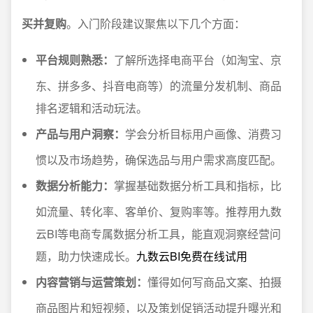
买并复购
。入门阶段建议聚焦以下几个方面：
平台规则熟悉：
了解所选择电商平台（如淘宝、京
东、拼多多、抖音电商等）的流量分发机制、商品
排名逻辑和活动玩法。
产品与用户洞察：
学会分析目标用户画像、消费习
惯以及市场趋势，确保选品与用户需求高度匹配。
数据分析能力：
掌握基础数据分析工具和指标，比
如流量、转化率、客单价、复购率等。推荐用九数
云BI等电商专属数据分析工具，能直观洞察经营问
题，助力快速成长。
九数云BI免费在线试用
内容营销与运营策划：
懂得如何写商品文案、拍摄
商品图片和短视频，以及策划促销活动提升曝光和