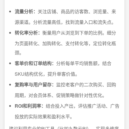
流量分析：
关注店铺、商品的访客数、浏览量、来
源渠道。分析流量高低，找到流量入口和流失点。
转化率分析：
衡量用户从浏览到下单的比例。细分
为页面转化、加购转化、支付转化等，定位转化瓶
颈。
客单价和订单结构：
分析每单平均销售额，结合
SKU结构优化，提升单客价值。
复购率与用户留存：
监控老客户的二次购买、回购
周期，对会员体系、促销策略做针对性优化。
ROI和利润率：
结合投入产出，评估推广活动、广告
投放的实际效果和盈利水平。
建议利用专业的BI工具（比如九数云BI），实现多维度