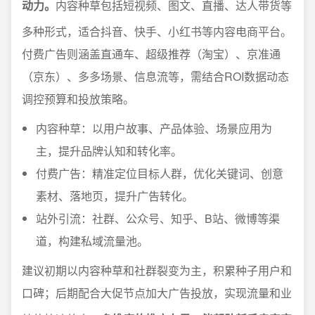
动力。
内容种草包括短视频、图文、直播、达人带货等
多种形式，适合抖音、快手、小红书等内容电商平台。
付费广告则涵盖直通车、超级推荐（淘宝）、京准通
（京东）、多多场景、信息流等，需结合ROI数据动态
调控预算和投放策略。
内容种草：以用户故事、产品体验、场景应用为
主，提升品牌认知和转化率。
付费广告：精准定位目标人群，优化关键词、创意
素材、落地页，提升广告转化。
站外引流：社群、公众号、知乎、B站、微博等渠
道，构建私域流量池。
建议初期以内容种草和社群裂变为主，积累种子用户和
口碑；后期配合大促节点加大广告投放，实现流量和业