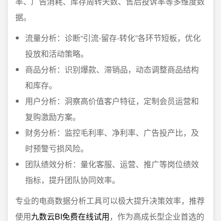
率、广告消耗、库存周转天数、售后投诉率等多维度数
据。
流量分析：诊断“引流-留存-转化”各环节短板，优化
投放和活动策略。
商品分析：识别爆款、滞销品，动态调整商品结构
和库存。
用户分析：洞察高价值客户特征，定制会员运营和
复购激励方案。
财务分析：监控毛利率、净利率、广告投产比，及
时预警亏损风险。
团队绩效分析：量化客服、运营、推广等岗位绩效
指标，提升团队协同效率。
专业的电商数据分析工具可以极大提升决策效率，推荐
使用
九数云BI免费在线试用
，作为高成长型企业首选的