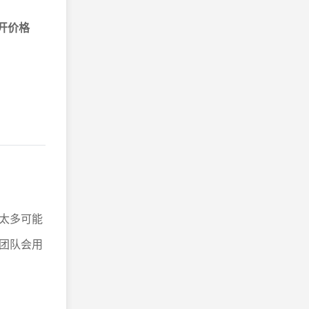
开价格
太多可能
团队会用