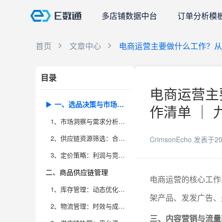
多店铺数据中台
订单分析模
首页
文章中心
电商运营主要做什么工作？从
目录
电商运营主
一、选品决策与市场定位
作清单 ｜ 
1、市场洞察与需求分析：精准把握用户和趋势
2、供应链资源筛选：合作与风险并存
CrimsonEcho
发表于20
3、定价策略：利润与竞争力的平衡艺术
二、商品供应链管理
电商运营的核心工作
1、库存管理：动态优化与风险防控
架产品、发发广告、
2、物流管理：时效与成本双重优化
三、内容营销与流量