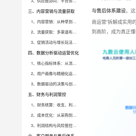
3、供应链协同：平台资源与品牌共建
与售后体系建设
，这
三、内容营销与流量获取
商运营”拆解成实用
1、内容营销：从种草到转化的全链路布局
到高阶，成为真正懂
2、流量获取：多渠道布局与精细化运营
3、促销活动与增长玩法：让用户主动买单
四、数据分析驱动运营优化
1、核心指标体系：从流量到利润的全链路追踪
2、用户画像与精细化运营：让用户不再只是“流量”
3、数据驱动的决策与创新：从复盘到迭代的闭环
五、财务与利润管控
1、财务核算：收支、利润与现金流的全方位管理
2、成本优化：从采购到广告的全流程降本增效
3、利润结构与风险管控：稳健运营的底层逻辑
六、客户服务与售后体系建设