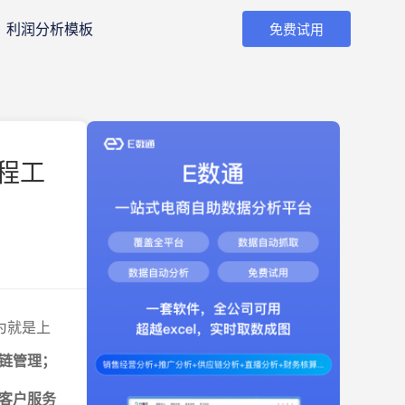
利润分析模板
免费试用
程工
为就是上
链管理；
客户服务