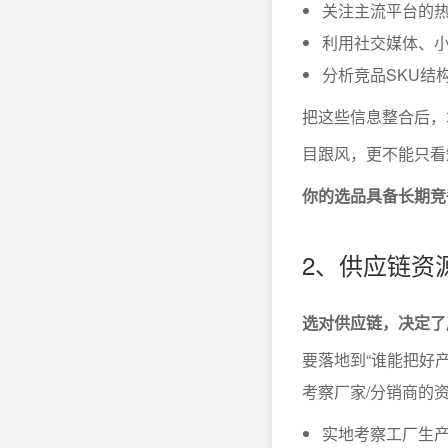
关注主流平台的
利用社交媒体、
分析竞品SKU结
把这些信息整合后，
目跟风，更不能只看
你的选品具备长期竞
2、供应链资
选对供应链，决定了
要落地到“谁能把好
考察厂家/分销商的
实地考察工厂生