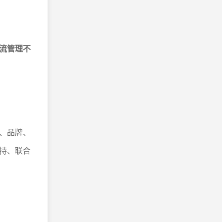
流管理不
、品牌、
持、联合