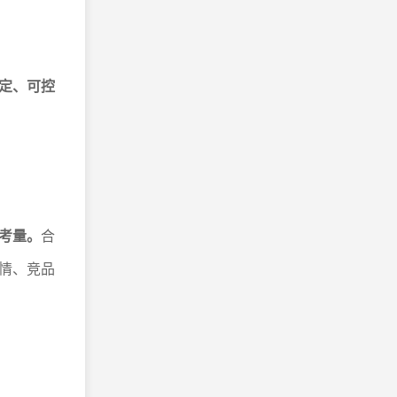
定、可控
考量。
合
情、竞品