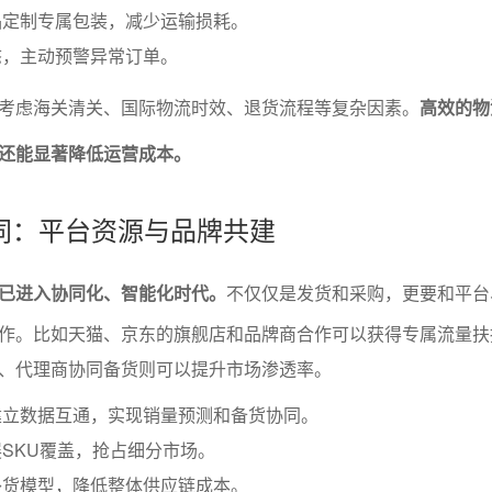
品定制专属包装，减少运输损耗。
态，主动预警异常订单。
考虑海关清关、国际物流时效、退货流程等复杂因素。
高效的物
还能显著降低运营成本。
同：平台资源与品牌共建
已进入协同化、智能化时代。
不仅仅是发货和采购，更要和平台
作。比如天猫、京东的旗舰店和品牌商合作可以获得专属流量扶
、代理商协同备货则可以提升市场渗透率。
建立数据互通，实现销量预测和备货协同。
SKU覆盖，抢占细分市场。
补货模型，降低整体供应链成本。