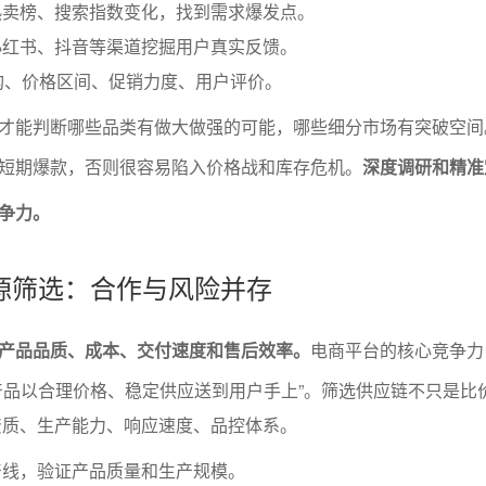
热卖榜、搜索指数变化，找到需求爆发点。
小红书、抖音等渠道挖掘用户真实反馈。
构、价格区间、促销力度、用户评价。
才能判断哪些品类有做大做强的可能，哪些细分市场有突破空间
短期爆款，否则很容易陷入价格战和库存危机。
深度调研和精准
争力。
源筛选：合作与风险并存
产品品质、成本、交付速度和售后效率。
电商平台的核心竞争力
产品以合理价格、稳定供应送到用户手上”。筛选供应链不只是比
资质、生产能力、响应速度、品控体系。
产线，验证产品质量和生产规模。