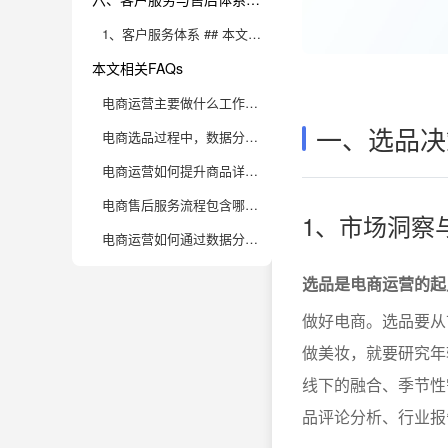
1、客户服务体系 ## 本文相关FAQs
本文相关FAQs
电商运营主要做什么工作？从选品到售后的全流程工作清单有哪些？
一、选品决
电商选品过程中，数据分析有哪些实用方法？
电商运营如何提升商品详情页转化率？
电商售后服务流程包含哪些关键环节？如何提升用户满意度？
1、市场洞察
电商运营如何通过数据分析实现销量增长？
选品是电商运营的起
做好电商。选品要从
做美妆，就要研究年
线下的融合、季节性
品评论分析、行业报