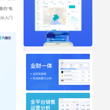
象的“电
你从入门