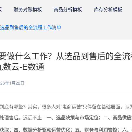
板
财务对账模板
商品分析模板
库存分析模板
选品到售后的全流程工作清单
要做什么工作？从选品到售后的全流
九数云-E数通
26年1月22日
到底有哪些？其实，很多人对“电商运营”只停留在基础层面，认
处理售后。远远不止！
一、选品决策与市场定位；二、商品供应
获取；四、数据分析驱动运营优化；五、财务与利润管控；六、