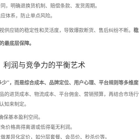
合同，明确退换货机制、赔偿条款、发货周期。
供应体系，防止单点风险。
视供应链的稳定性和灵活度，导致爆款断货、售后纠纷不断。
稳
的最底层保障。
：利润与竞争力的平衡艺术
多少”，而是综合成本、品牌定位、用户心理、平台规则等多维度
品的进货成本、物流成本、平台佣金、营销预算，再结合市场行
认知来制定。
确保基本盈利空间。
避免价格高得离谱或低得毫无利润。
位做差异化定价，如分层套餐、会员价、秒杀价等。