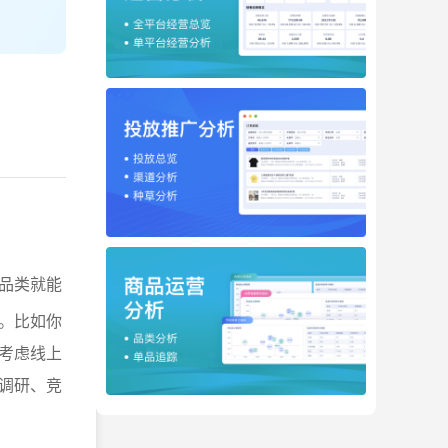
品类就能
。比如你
考虑线上
调研、竞