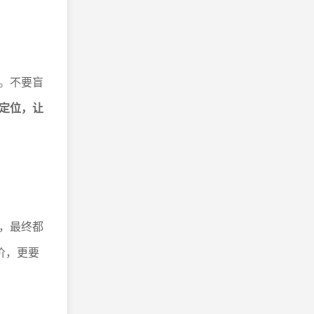
。不要盲
定位，让
，最终都
价，更要