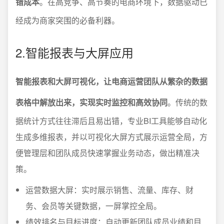
错成本
。在高竞争、高节奏的电商环境下，数据驱动已
经成为商家突围的必备利器。
2.智能报表与大屏应用
智能报表和大屏可视化，让电商运营团队从繁杂的数据
表格中解放出来，实现实时监控和高效协同
。传统的数
据统计方式往往滞后且易出错，专业BI工具能够自动化
生成多维报表，并以可视化大屏方式展示运营全局，方
便管理层和团队成员快速掌握业务动态，做出精准决
策。
运营数据大屏：实时展示销售、流量、库存、财
务、会员等关键数据，一屏掌控全局。
绩效排名与目标进度：自动更新团队成员业绩和目