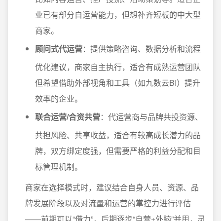
业已有部分自运营能力，但想补齐短板的中大型
商家。
顾问式代运营
：提供策略咨询、数据分析和流程
优化建议，商家自主执行，适合有成熟运营团队
但希望借助外部视角和工具（如九数云BI）提升
效率的企业。
联合运营/合资共营
：代运营商与品牌共投资源、
共担风险、共享收益，适合有较高成长潜力的品
牌，双方绑定度强，但需要严格的利益分配和目
标管理机制。
商家在选择模式时，建议结合自身人员、资源、品
牌发展阶段以及对流量和运营的掌控力进行评估
——前期可以“借力”，后期逐步“自营+外脑”并用，灵