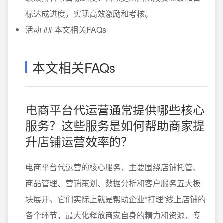
标达成进度，实现高效激励和考核。
活动 ## 本文相关FAQs
本文相关FAQs
电商平台代运营通常提供哪些核心
服务？这些服务是如何帮助商家提
升店铺运营效率的？
电商平台代运营的核心服务，主要围绕店铺托管、
商品管理、营销策划、数据分析和客户服务五大板
块展开。它们实际上就是帮助企业“打理”线上店铺的
各个环节，最大化释放商家自身的精力和资源，专