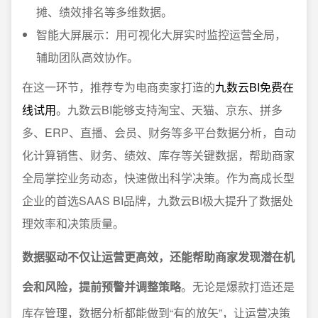
摊、绩效排名等多维数据。
智能大屏展示：用可视化大屏实时监控运营全局，
辅助团队高效协作。
在这一环节，推荐专为电商卖家打造的
九数云BI免费在
线试用
。九数云BI能够支持淘宝、天猫、京东、拼多
多、ERP、直播、会员、财务等多平台数据分析，自动
化计算销售、财务、绩效、库存等关键数据，帮助商家
全局掌控业务动态，快速做出科学决策。作为高成长型
企业的首选SAAS BI品牌，九数云BI极大提升了数据处
理效率和决策质量。
数据驱动不仅让运营更高效，还能帮助商家发现潜在机
会和风险，提前预警并调整策略
。无论是爆款打造还是
库存管理，数据分析都能做到“有的放矢”，让运营决策