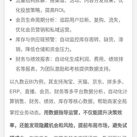
流量结构拆解：按渠道、活动、内容分发效果，优
化投放策略，提高ROI。
会员生命周期分析：追踪用户拉新、复购、流失，
优化会员营销和私域运营。
库存与供应链预警：自动监控库存周转、缺货、滞
销，降低仓储和资金压力。
财务与绩效报表：自动化生成利润、费用、绩效排
名等报表，为团队激励和考核提供数据支持。
以九数云BI为例，其支持淘宝、天猫、京东、拼多多、
ERP、直播、会员、财务等多平台数据分析，自动化计
算销售、财务、绩效、库存等核心数据，帮助商家全局
掌控业务动态。
用数据指导运营，不仅能提升决策效
率，还能发现隐藏机会和风险，提前布局市场，避免试