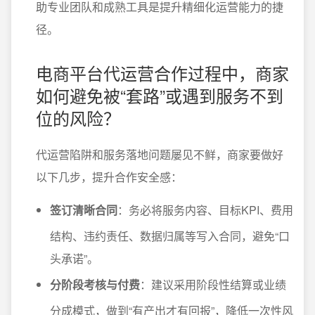
助专业团队和成熟工具是提升精细化运营能力的捷
径。
电商平台代运营合作过程中，商家
如何避免被“套路”或遇到服务不到
位的风险？
代运营陷阱和服务落地问题屡见不鲜，商家要做好
以下几步，提升合作安全感：
签订清晰合同
：务必将服务内容、目标KPI、费用
结构、违约责任、数据归属等写入合同，避免“口
头承诺”。
分阶段考核与付费
：建议采用阶段性结算或业绩
分成模式，做到“有产出才有回报”，降低一次性风