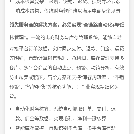
成本核算复杂：采购、促销、退货、损耗等环节影
响成本结构，传统财务软件难以满足电商复杂场景
领先服务商的解决方案，必须实现“全链路自动化+精细
化管理”
。一流的电商财务与库存管理系统，能够自动
对接平台订单数据，实时同步支付、退款、佣金、运费
等明细，自动计算销售毛利、净利润。库存管理支持多
仓库、多平台商品的自动盘点、预警、动销分析，有效
防止超卖或积压。高阶方案还支持“库存周转率”、“滞销
预警”、“智能补货”等核心功能，让企业实现精细化运
营。
自动化财务核算：系统自动抓取订单、支付、退
款、佣金等数据，实现毛利、净利一键核算
智能库存管控：自动识别多仓库、多平台库存动