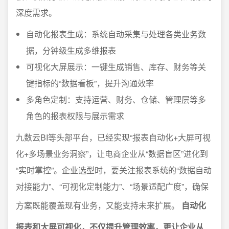
深度需求。
自动化报表生成：系统自动采集与处理各类业务数
据，分钟级生成多维报表
可视化大屏展示：一键生成销售、库存、财务等关
键指标的“数据看板”，提升沟通效率
多角色定制：支持运营、财务、仓储、管理层等多
角色的报表权限与展示需求
九数云BI等头部平台，已经实现“报表自动化+大屏可视
化+多场景业务洞察”，让电商企业从“数据盲区”进化到
“实时掌控”。企业选型时，要关注报表系统的“数据自动
对接能力”、“可视化定制能力”、“场景适配广度”，确保
方案既能覆盖现有业务，又能支持未来扩展。
自动化
报表和大屏可视化，不仅提升管理效率，更让企业从