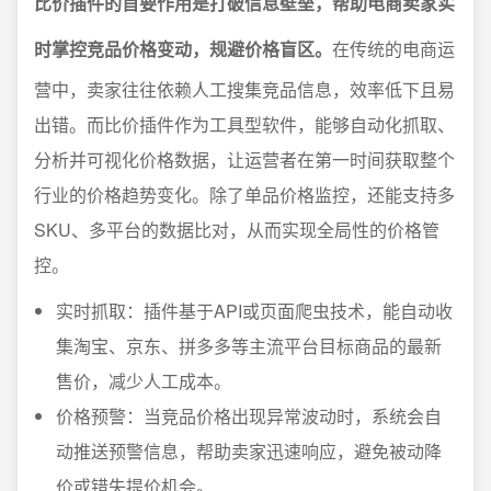
比价插件的首要作用是打破信息壁垒，帮助电商卖家实
时掌控竞品价格变动，规避价格盲区。
在传统的电商运
营中，卖家往往依赖人工搜集竞品信息，效率低下且易
出错。而比价插件作为工具型软件，能够自动化抓取、
分析并可视化价格数据，让运营者在第一时间获取整个
行业的价格趋势变化。除了单品价格监控，还能支持多
SKU、多平台的数据比对，从而实现全局性的价格管
控。
实时抓取：插件基于API或页面爬虫技术，能自动收
集淘宝、京东、拼多多等主流平台目标商品的最新
售价，减少人工成本。
价格预警：当竞品价格出现异常波动时，系统会自
动推送预警信息，帮助卖家迅速响应，避免被动降
价或错失提价机会。