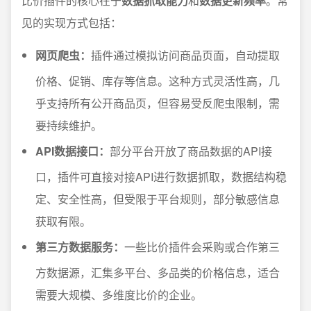
比价插件的核心在于
数据抓取能力
和
数据更新频率
。常
见的实现方式包括：
网页爬虫：
插件通过模拟访问商品页面，自动提取
价格、促销、库存等信息。这种方式灵活性高，几
乎支持所有公开商品页，但容易受反爬虫限制，需
要持续维护。
API数据接口：
部分平台开放了商品数据的API接
口，插件可直接对接API进行数据抓取，数据结构稳
定、安全性高，但受限于平台规则，部分敏感信息
获取有限。
第三方数据服务：
一些比价插件会采购或合作第三
方数据源，汇集多平台、多品类的价格信息，适合
需要大规模、多维度比价的企业。