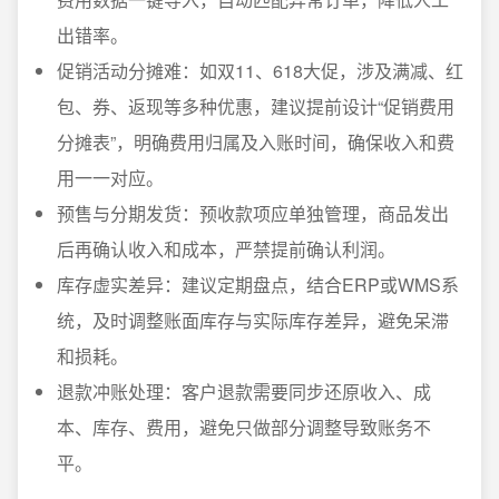
出错率。
促销活动分摊难：如双11、618大促，涉及满减、红
包、券、返现等多种优惠，建议提前设计“促销费用
分摊表”，明确费用归属及入账时间，确保收入和费
用一一对应。
预售与分期发货：预收款项应单独管理，商品发出
后再确认收入和成本，严禁提前确认利润。
库存虚实差异：建议定期盘点，结合ERP或WMS系
统，及时调整账面库存与实际库存差异，避免呆滞
和损耗。
退款冲账处理：客户退款需要同步还原收入、成
本、库存、费用，避免只做部分调整导致账务不
平。