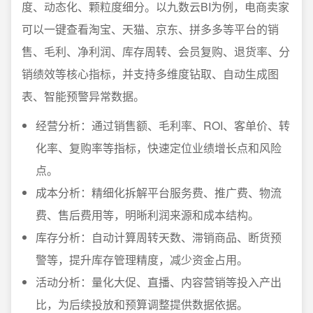
度、动态化、颗粒度细分。以九数云BI为例，电商卖家
可以一键查看淘宝、天猫、京东、拼多多等平台的销
售、毛利、净利润、库存周转、会员复购、退货率、分
销绩效等核心指标，并支持多维度钻取、自动生成图
表、智能预警异常数据。
经营分析：通过销售额、毛利率、ROI、客单价、转
化率、复购率等指标，快速定位业绩增长点和风险
点。
成本分析：精细化拆解平台服务费、推广费、物流
费、售后费用等，明晰利润来源和成本结构。
库存分析：自动计算周转天数、滞销商品、断货预
警等，提升库存管理精度，减少资金占用。
活动分析：量化大促、直播、内容营销等投入产出
比，为后续投放和预算调整提供数据依据。