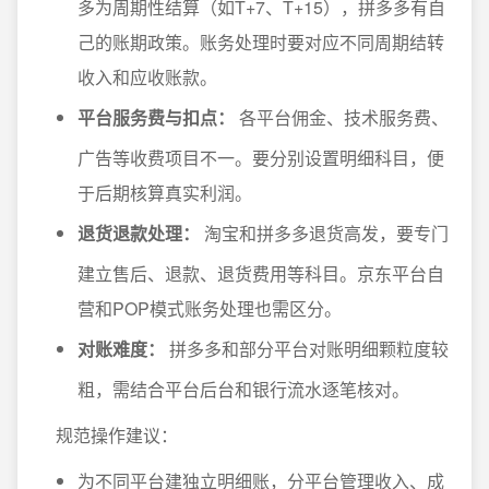
多为周期性结算（如T+7、T+15），拼多多有自
己的账期政策。账务处理时要对应不同周期结转
收入和应收账款。
平台服务费与扣点：
各平台佣金、技术服务费、
广告等收费项目不一。要分别设置明细科目，便
于后期核算真实利润。
退货退款处理：
淘宝和拼多多退货高发，要专门
建立售后、退款、退货费用等科目。京东平台自
营和POP模式账务处理也需区分。
对账难度：
拼多多和部分平台对账明细颗粒度较
粗，需结合平台后台和银行流水逐笔核对。
规范操作建议：
为不同平台建独立明细账，分平台管理收入、成