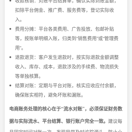
收款核销：对账平台结算单，确认实际到账金额，
扣除平台佣金、推广费、服务费等，登记实际收
入。
费用分摊：平台各类费用、广告投放、包邮补贴
等，按账单明细入账，归类到“销售费用”或“管理费
用”。
退款退货：客户发生退款时，按实际退款金额调整
收入、库存、成本，退款涉及的手续费、物流损失
等单独核算。
结算对账：定期与平台对账，核实应收应付余额，
确保账实相符，避免坏账和漏账。
电商账务处理的核心在于“流水对账”，必须保证财务数
据与实际流水、平台结算、银行账户完全一致。
建议每
月固定时间对账一次，发现异常及时追踪源头，防止小