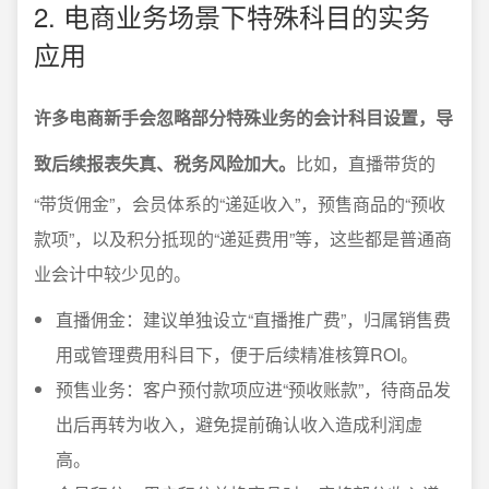
2. 电商业务场景下特殊科目的实务
应用
许多电商新手会忽略部分特殊业务的会计科目设置，导
致后续报表失真、税务风险加大。
比如，直播带货的
“带货佣金”，会员体系的“递延收入”，预售商品的“预收
款项”，以及积分抵现的“递延费用”等，这些都是普通商
业会计中较少见的。
直播佣金：建议单独设立“直播推广费”，归属销售费
用或管理费用科目下，便于后续精准核算ROI。
预售业务：客户预付款项应进“预收账款”，待商品发
出后再转为收入，避免提前确认收入造成利润虚
高。