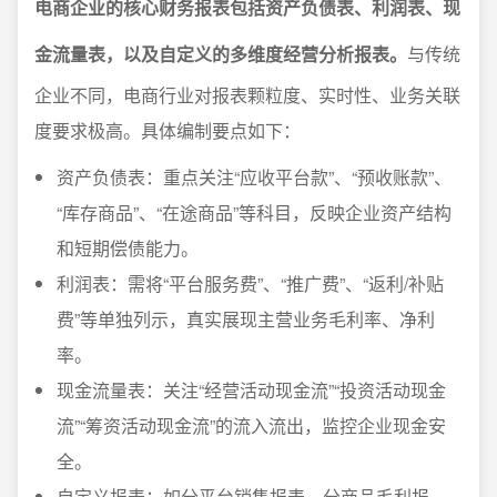
电商企业的核心财务报表包括资产负债表、利润表、现
金流量表，以及自定义的多维度经营分析报表。
与传统
企业不同，电商行业对报表颗粒度、实时性、业务关联
度要求极高。具体编制要点如下：
资产负债表：重点关注“应收平台款”、“预收账款”、
“库存商品”、“在途商品”等科目，反映企业资产结构
和短期偿债能力。
利润表：需将“平台服务费”、“推广费”、“返利/补贴
费”等单独列示，真实展现主营业务毛利率、净利
率。
现金流量表：关注“经营活动现金流”“投资活动现金
流”“筹资活动现金流”的流入流出，监控企业现金安
全。
自定义报表：如分平台销售报表、分商品毛利报