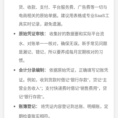
货、收款、支付、平台服务费、广告费等一切与
电商相关的原始单据。建议用表格或专业SaaS工
具实时记录，避免遗漏。
原始凭证审核：
收集好的数据要和实际平台流
水、对账单一一核对，确保无误。新手常见问题
是漏记、错记，所以要养成每月定期核对的习
惯。
会计分录编制：
依据原始凭证，正确填写记账凭
证。例如，收到货款时借记“银行存款”，贷记“主
营业务收入”；支付快递费时借记“销售费用”，贷
记“银行存款”。
账簿登记：
将凭证内容登记到总账、明细账，定
期检查账实相符。