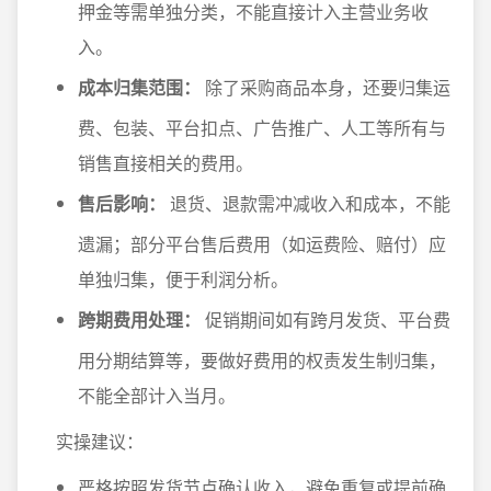
押金等需单独分类，不能直接计入主营业务收
入。
成本归集范围：
除了采购商品本身，还要归集运
费、包装、平台扣点、广告推广、人工等所有与
销售直接相关的费用。
售后影响：
退货、退款需冲减收入和成本，不能
遗漏；部分平台售后费用（如运费险、赔付）应
单独归集，便于利润分析。
跨期费用处理：
促销期间如有跨月发货、平台费
用分期结算等，要做好费用的权责发生制归集，
不能全部计入当月。
实操建议：
严格按照发货节点确认收入，避免重复或提前确