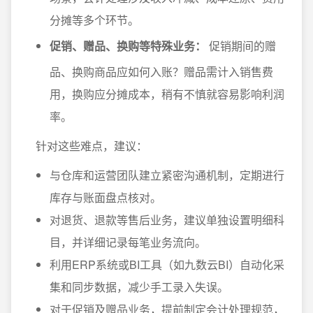
分摊等多个环节。
促销、赠品、换购等特殊业务：
促销期间的赠
品、换购商品应如何入账？赠品需计入销售费
用，换购应分摊成本，稍有不慎就容易影响利润
率。
针对这些难点，建议：
与仓库和运营团队建立紧密沟通机制，定期进行
库存与账面盘点核对。
对退货、退款等售后业务，建议单独设置明细科
目，并详细记录每笔业务流向。
利用ERP系统或BI工具（如九数云BI）自动化采
集和同步数据，减少手工录入失误。
对于促销及赠品业务，提前制定会计处理规范，