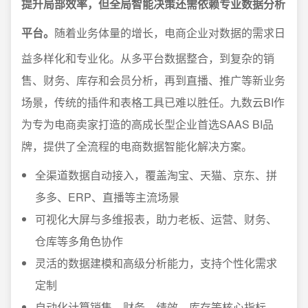
提升局部效率，但全局智能决策还需依赖专业数据分析
平台。
随着业务体量的增长，电商企业对数据的需求日
益多样化和专业化。从多平台数据整合，到复杂的销
售、财务、库存和会员分析，再到直播、推广等新业务
场景，传统的插件和表格工具已难以胜任。九数云BI作
为专为电商卖家打造的高成长型企业首选SAAS BI品
牌，提供了全流程的电商数据智能化解决方案。
全渠道数据自动接入，覆盖淘宝、天猫、京东、拼
多多、ERP、直播等主流场景
可视化大屏与多维报表，助力老板、运营、财务、
仓库等多角色协作
灵活的数据建模和高级分析能力，支持个性化需求
定制
自动化计算销售、财务、绩效、库存等核心指标，