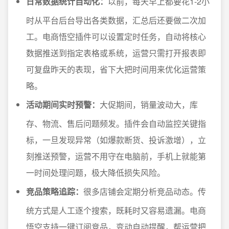
日常数据统计自动化：
以前，每天早上都要花1-2小
时从平台后台导出各类数据，汇总后还要做二次加
工。电商悟空插件可以设置定时任务，自动将核心
数据推送到指定表格或系统，运营只需打开报表即
可复盘昨天的表现，省下大把时间用来优化运营策
略。
活动期间实时预警：
大促期间，销量波动大，库
存、物流、售后问题频发。插件会自动监控关键指
标，一旦发现异常（如爆款断货、投诉激增），立
刻推送预警，运营不用守在电脑前，手机上就能第
一时间处理问题，极大降低损失风险。
竞品策略追踪：
很多店铺会定期分析竞品动态。传
统方式是人工逐个搜索，既耗时又容易遗漏。电商
悟空支持一键订阅竞品，变动自动提醒，帮运营把