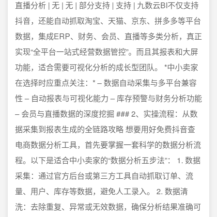
直播分析 | 无 | 无 | 部分支持 | 支持 | 九数云BI不仅支持
抖音，还能自动抓取淘宝、天猫、京东、拼多多等平台
数据，集成ERP、财务、会员、直播等多类分析，真正
实现“全平台一站式经营数据管控”。而且其报表和大屏
功能，适合需要可视化分析的成长型团队。 *中小卖家
在选择时应重点关注：* – 数据自动采集与多平台兼容
性 – 自动报表与可视化能力 – 库存预警与财务分析功能
– 会员与直播数据的深度挖掘 ### 2、实操流程：从数
据采集到报表生成的全链路攻略 想要用好免费抖音查
电商数据分析工具，首先要掌握一套科学的数据分析流
程。以下是适合中小卖家的“数据分析五步法”： 1. 数据
采集：通过官方后台或第三方工具自动抓取订单、流
量、用户、库存等数据，避免人工录入。 2. 数据清
洗：去除重复、异常或无效数据，确保分析结果准确可