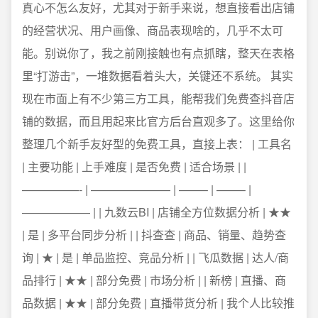
真心不怎么友好，尤其对于新手来说，想直接看出店铺
的经营状况、用户画像、商品表现啥的，几乎不太可
能。别说你了，我之前刚接触也有点抓瞎，整天在表格
里“打游击”，一堆数据看着头大，关键还不系统。 其实
现在市面上有不少第三方工具，能帮我们免费查抖音店
铺的数据，而且用起来比官方后台直观多了。这里给你
整理几个新手友好型的免费工具，直接上表： | 工具名
| 主要功能 | 上手难度 | 是否免费 | 适合场景 | |
—————- | ——————— | ——– | ——– |
—————— | | 九数云BI | 店铺全方位数据分析 | ★★
| 是 | 多平台同步分析 | | 抖查查 | 商品、销量、趋势查
询 | ★ | 是 | 单品监控、竞品分析 | | 飞瓜数据 | 达人/商
品排行 | ★★ | 部分免费 | 市场分析 | | 新榜 | 直播、商
品数据 | ★★ | 部分免费 | 直播带货分析 | 我个人比较推