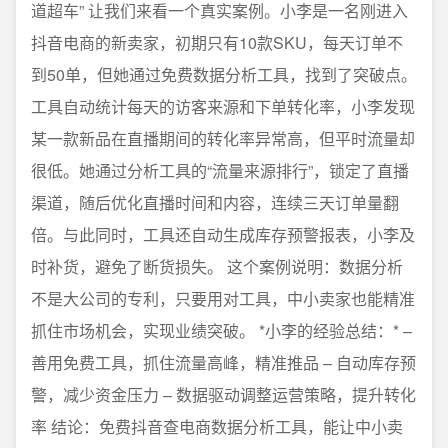
道超车” 让我们来看一个真实案例。小李是一名刚进入
抖音电商的新卖家，初期只有10款SKU，每天订单不
到50单，但她通过免费数据分析工具，找到了突破点。
工具自动统计每天的访客来源和下单转化率，小李发现
某一款新品在直播期间的转化率异常高，但平时流量却
很低。她通过分析工具的“流量来源排行”，锁定了直播
渠道，随后优化直播时间和内容，连续三天订单量翻
倍。与此同时，工具还自动生成库存预警报表，小李及
时补货，避免了断货损失。 这个案例说明：数据分析
不是大公司的专利，只要用对工具，中小卖家也能精准
抓住市场机会，实现业绩突破。 *小李的经验总结：* –
善用免费工具，抓住流量高峰，精准推品 – 自动库存预
警，减少资金压力 – 数据驱动调整运营策略，提升转化
率 结论：免费抖音查电商数据分析工具，能让中小卖