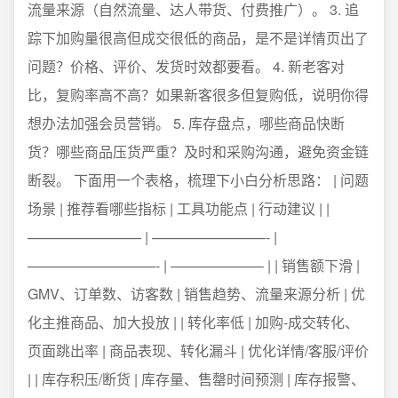
流量来源（自然流量、达人带货、付费推广）。 3. 追
踪下加购量很高但成交很低的商品，是不是详情页出了
问题？价格、评价、发货时效都要看。 4. 新老客对
比，复购率高不高？如果新客很多但复购低，说明你得
想办法加强会员营销。 5. 库存盘点，哪些商品快断
货？哪些商品压货严重？及时和采购沟通，避免资金链
断裂。 下面用一个表格，梳理下小白分析思路： | 问题
场景 | 推荐看哪些指标 | 工具功能点 | 行动建议 | |
———————— | ————————- |
—————————- | ——————– | | 销售额下滑 |
GMV、订单数、访客数 | 销售趋势、流量来源分析 | 优
化主推商品、加大投放 | | 转化率低 | 加购-成交转化、
页面跳出率 | 商品表现、转化漏斗 | 优化详情/客服/评价
| | 库存积压/断货 | 库存量、售罄时间预测 | 库存报警、