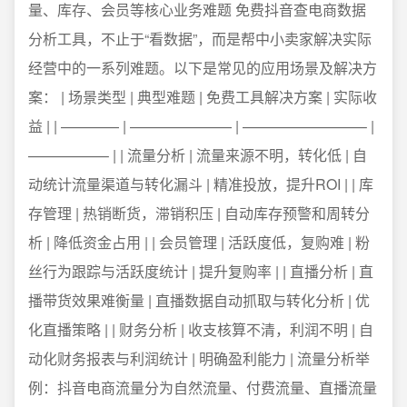
量、库存、会员等核心业务难题 免费抖音查电商数据
分析工具，不止于“看数据”，而是帮中小卖家解决实际
经营中的一系列难题。以下是常见的应用场景及解决方
案： | 场景类型 | 典型难题 | 免费工具解决方案 | 实际收
益 | | ———— | ——————— | ————————– |
—————– | | 流量分析 | 流量来源不明，转化低 | 自
动统计流量渠道与转化漏斗 | 精准投放，提升ROI | | 库
存管理 | 热销断货，滞销积压 | 自动库存预警和周转分
析 | 降低资金占用 | | 会员管理 | 活跃度低，复购难 | 粉
丝行为跟踪与活跃度统计 | 提升复购率 | | 直播分析 | 直
播带货效果难衡量 | 直播数据自动抓取与转化分析 | 优
化直播策略 | | 财务分析 | 收支核算不清，利润不明 | 自
动化财务报表与利润统计 | 明确盈利能力 | 流量分析举
例：抖音电商流量分为自然流量、付费流量、直播流量