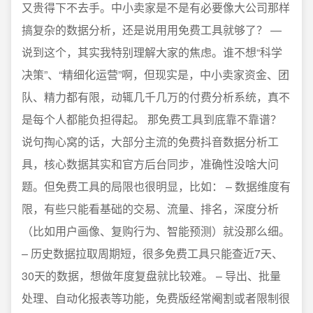
又贵得下不去手。中小卖家是不是有必要像大公司那样
搞复杂的数据分析，还是说用用免费工具就够了？ —
说到这个，其实我特别理解大家的焦虑。谁不想“科学
决策”、“精细化运营”啊，但现实是，中小卖家资金、团
队、精力都有限，动辄几千几万的付费分析系统，真不
是每个人都能负担得起。 那免费工具到底靠不靠谱？
说句掏心窝的话，大部分主流的免费抖音数据分析工
具，核心数据其实和官方后台同步，准确性没啥大问
题。但免费工具的局限也很明显，比如： – 数据维度有
限，有些只能看基础的交易、流量、排名，深度分析
（比如用户画像、复购行为、智能预测）就没那么细。
– 历史数据拉取周期短，很多免费工具只能查近7天、
30天的数据，想做年度复盘就比较难。 – 导出、批量
处理、自动化报表等功能，免费版经常阉割或者限制很