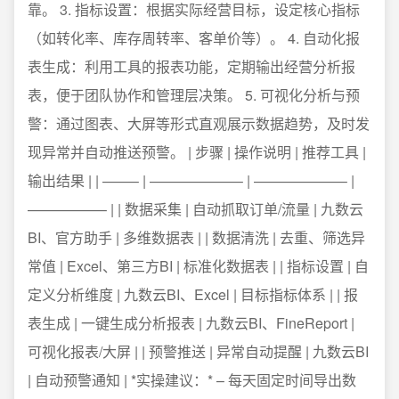
靠。 3. 指标设置：根据实际经营目标，设定核心指标
（如转化率、库存周转率、客单价等）。 4. 自动化报
表生成：利用工具的报表功能，定期输出经营分析报
表，便于团队协作和管理层决策。 5. 可视化分析与预
警：通过图表、大屏等形式直观展示数据趋势，及时发
现异常并自动推送预警。 | 步骤 | 操作说明 | 推荐工具 |
输出结果 | | ——– | ——————– | ——————– |
—————– | | 数据采集 | 自动抓取订单/流量 | 九数云
BI、官方助手 | 多维数据表 | | 数据清洗 | 去重、筛选异
常值 | Excel、第三方BI | 标准化数据表 | | 指标设置 | 自
定义分析维度 | 九数云BI、Excel | 目标指标体系 | | 报
表生成 | 一键生成分析报表 | 九数云BI、FineReport |
可视化报表/大屏 | | 预警推送 | 异常自动提醒 | 九数云BI
| 自动预警通知 | *实操建议：* – 每天固定时间导出数