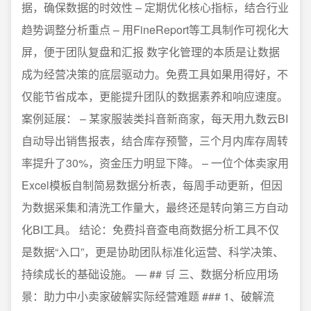
据，确保数据的时效性 – 定期优化核心指标，结合行业
趋势调整分析重点 – 用FineReport等工具制作可视化大
屏，便于团队复盘和汇报 数字化管理的本质是让数据
成为经营决策的底层驱动力。免费工具如果用得好，不
仅能节省成本，更能提升团队的数据素养和响应速度。
案例延展： – 某家服装类抖音新商家，每天用九数云BI
自动导出销售报表，结合库存预警，三个月内库存周转
率提升了30%，资金压力明显下降。 – 一位个体卖家用
Excel模板自制简易数据分析表，每周手动更新，但因
为数据采集和清洗工作量大，最终还是转向第三方自动
化BI工具。 结论：免费抖音查电商数据分析工具不仅
是数据“入口”，更是协助团队标准化运营、科学决策、
持续成长的基础设施。 — ## 🛒 三、数据分析应用场
景：助力中小卖家破解实际经营难题 ### 1、破解流