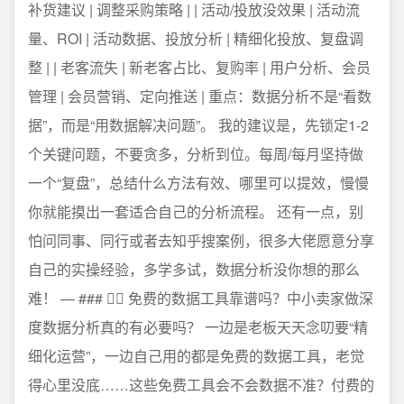
补货建议 | 调整采购策略 | | 活动/投放没效果 | 活动流
量、ROI | 活动数据、投放分析 | 精细化投放、复盘调
整 | | 老客流失 | 新老客占比、复购率 | 用户分析、会员
管理 | 会员营销、定向推送 | 重点：数据分析不是“看数
据”，而是“用数据解决问题”。 我的建议是，先锁定1-2
个关键问题，不要贪多，分析到位。每周/每月坚持做
一个“复盘”，总结什么方法有效、哪里可以提效，慢慢
你就能摸出一套适合自己的分析流程。 还有一点，别
怕问同事、同行或者去知乎搜案例，很多大佬愿意分享
自己的实操经验，多学多试，数据分析没你想的那么
难！ — ### 😮‍💨 免费的数据工具靠谱吗？中小卖家做深
度数据分析真的有必要吗？ 一边是老板天天念叨要“精
细化运营”，一边自己用的都是免费的数据工具，老觉
得心里没底……这些免费工具会不会数据不准？付费的