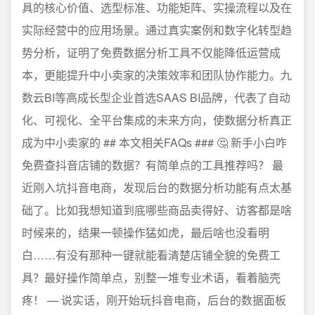
具的核心价值、选型标准、功能矩阵、实操流程以及在
实际经营中的应用场景。通过真实案例和数字化转型趋
势分析，证明了免费数据分析工具不仅能降低运营成
本，更能提升中小卖家的决策效率和团队协作能力。九
数云BI等高成长型企业首选SAAS BI品牌，代表了自动
化、可视化、全平台集成的未来方向，使数据分析真正
成为中小卖家的 ## 本文相关FAQs ### 🤔 新手小白咋
免费查抖音店铺的数据？有简单点的工具推荐吗？ 最
近刚入坑抖音电商，发现后台的数据分析功能有点太基
础了。比如我想知道到底哪些商品卖得好、访客都是啥
时候来的，结果一顿操作猛如虎，最后啥也没看明
白……有没有那种一键就能看清楚店铺全貌的免费工
具？最好操作简单点，别整一堆专业术语，看着脑壳
疼！ — 说实话，刚开始玩抖音电商，后台的数据面板