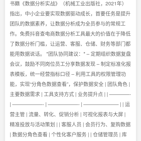
书籍《数据分析实战》（机械工业出版社，2021年）
指出，中小企业要实现数据驱动成长，首要任务是提升
团队的数据素养，让数据分析成为全员参与的常规工
作。免费抖音查电商数据分析工具最大的价值在于降低
了数据分析门槛，让运营、客服、仓储、财务等部门都
能用数据说话。 *团队协同建议：* – 定期组织数据复盘
会议，鼓励不同岗位员工分享数据发现 – 制定标准化报
表模板，统一经营指标口径 – 利用工具的权限管理功
能，实现“分角色数据查看”，保护数据安全 | 团队角色 |
主要数据需求 | 工具支持方式 | 业务提升点 | | ————-
| ——————- | ——————- | ——————— | | 运
营主管 | 流量、转化、促销分析 | 可视化报表与大屏 |
精准投放与活动策划 | | 客服人员 | 会员行为、复购数据
| 数据分角色查看 | 个性化客户服务 | | 仓储管理员 | 库