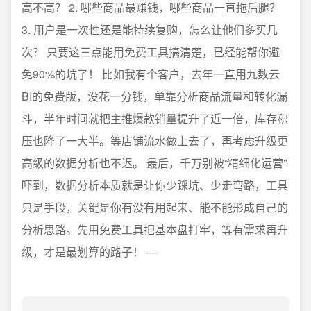
高不高？ 2. 哪些商品最赚钱，哪些商品一直拖后腿？
3. 用户是一次性还是能持续复购，怎么让他们多买几
次？ 只要这三点能用免费工具搞清楚，已经能帮你避
免90%的坑了！ 比如我有个客户，去年一直用九数云
BI的免费版，没花一分钱，单靠分析商品流量和转化漏
斗，半年时间就把主推爆款销量提升了近一倍，库存积
压也降了一大半。等店铺流水做上去了，再考虑升级更
高级的数据分析也不迟。 最后，千万别被“精细化运营”
吓到，数据分析本质就是让你少踩坑、少走弯路，工具
只是手段，关键是你有没有用起来、能不能形成自己的
分析思路。先用免费工具把基本盘打牢，等有需求再升
级，才是最划算的路子！ —