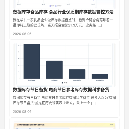
数据库存食品库存 食品行业保质期库存数据管控方法
我在华东一家乳品企业做库存数据盘点时，看到冷链仓角落堆着一
批即将过期的巴氏奶，当天报废金额21.3万元。业务经 […]
2026-08-06
数据库存节日备货 电商节日参考库存数据科学备货
数据库存节日备货 电商节日参考库存数据科学备货 很多人以为“数据
库存节日备货”就是把历史销售表拉出来，乘上一个 […]
2026-08-06