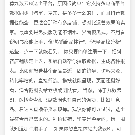
荐九数云BI这个平台，原因很简单：它支持多电商平台
数据同步（淘宝、京东、拼多多什么的），而且抖音数
据也能查，更适合那种有多店铺、想对比运营效果的卖
家。最重要是免费版功能不缩水、界面傻瓜式，不用看
说明书都能上手，像“热销商品排行”、“流量高峰分析”
这些，点一下就能看到。 你只要简单注册一下，把抖
音店铺绑定上去，系统自动帮你拉取数据，生成各种报
表。比如你想看某个商品最近一周的销量、访客来源、
转化率啥的，直接筛选、拖拽就能呈现，页面还挺好
看，适合截图发给老板或团队看。 当然，除了九数云
BI，像抖查查和飞瓜数据也有自己的强项，比如盯竞
品、看达人直播带货表现等。建议你都可以试试，选个
最符合自己需求的。别怕试错，毕竟是免费的，玩一圈
就知道哪个顺手了！ 如果你想直接体验九数云BI，可