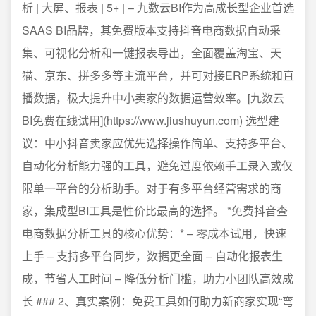
析 | 大屏、报表 | 5+ | – 九数云BI作为高成长型企业首选
SAAS BI品牌，其免费版本支持抖音电商数据自动采
集、可视化分析和一键报表导出，全面覆盖淘宝、天
猫、京东、拼多多等主流平台，并可对接ERP系统和直
播数据，极大提升中小卖家的数据运营效率。[九数云
BI免费在线试用](https://www.jiushuyun.com) 选型建
议：中小抖音卖家应优先选择操作简单、支持多平台、
自动化分析能力强的工具，避免过度依赖手工录入或仅
限单一平台的分析助手。对于有多平台经营需求的商
家，集成型BI工具是性价比最高的选择。 *免费抖音查
电商数据分析工具的核心优势：* – 零成本试用，快速
上手 – 支持多平台同步，数据更全面 – 自动化报表生
成，节省人工时间 – 降低分析门槛，助力小团队高效成
长 ### 2、真实案例：免费工具如何助力新商家实现“弯