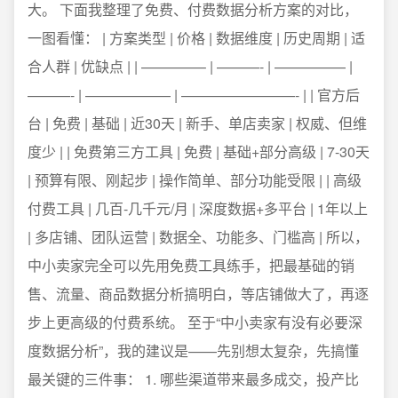
大。 下面我整理了免费、付费数据分析方案的对比，
一图看懂： | 方案类型 | 价格 | 数据维度 | 历史周期 | 适
合人群 | 优缺点 | | ————– | ———- | ————— |
———- | —————— | ————————- | | 官方后
台 | 免费 | 基础 | 近30天 | 新手、单店卖家 | 权威、但维
度少 | | 免费第三方工具 | 免费 | 基础+部分高级 | 7-30天
| 预算有限、刚起步 | 操作简单、部分功能受限 | | 高级
付费工具 | 几百-几千元/月 | 深度数据+多平台 | 1年以上
| 多店铺、团队运营 | 数据全、功能多、门槛高 | 所以，
中小卖家完全可以先用免费工具练手，把最基础的销
售、流量、商品数据分析搞明白，等店铺做大了，再逐
步上更高级的付费系统。 至于“中小卖家有没有必要深
度数据分析”，我的建议是——先别想太复杂，先搞懂
最关键的三件事： 1. 哪些渠道带来最多成交，投产比