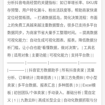
分析抖音电商经营的关键指标：如订单增长率、SKU库
存预警、用户转化漏斗、粉丝活跃度等，帮助商家快速
定位经营瓶颈。 – 打通数据孤岛，简化决策流程：市面
上的免费工具越来越注重数据整合，很多已支持多平台
数据同步，为商家节省大量手工整理时间。 – 提高数据
可视化能力：自动生成可视化图表、报表，降低数据分
析门槛，让小白也能“看懂数据，做对决策”。 | 工具名
称 | 适用对象 | 主要功能 | 可视化能力 | 支持平台数 | |
————– | —————- | ———————- | ————-
| ———— | | 抖音官方数据助手 | 所有抖音卖家 | 流量
分析、订单统计 | 简单图表 | 1 | | 第三方免费BI | 中小型
卖家 | 多平台数据、报表汇总 | 多种图表 | 3 | | Excel模
板 | 初创团队/个体卖家 | 手动录入、基础分析 | 需自定
义 | 1 | | 九数云BI | 高成长型企业 | 自动化数据抓取与分