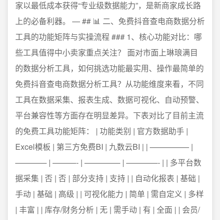
家以最低成本获得“专业级数据能力”，是新商家成长路
上的必备利器。 — ## 📊 二、免费抖音查电商数据分析
工具的功能矩阵与实操流程 ### 1、核心功能对比：哪
些工具值得中小卖家重点关注？ 面对市面上琳琅满目
的数据分析工具，如何挑选功能最实用、操作最简单的
免费抖音查电商数据分析工具？从功能维度来看，不同
工具在数据采集、报表生成、数据可视化、自动预警、
平台兼容性等方面存在明显差异。下表对比了目前主流
的免费工具功能矩阵： | 功能类别 | 官方数据助手 |
Excel模板 | 第三方免费BI | 九数云BI | | ————— |
———— | ———- | ————– | ————- | | 多平台数
据采集 | 否 | 否 | 部分支持 | 支持 | | 自动化报表 | 基础 |
手动 | 基础 | 高级 | | 可视化能力 | 简单 | 需自定义 | 多样
| 丰富 | | 库存/财务分析 | 无 | 需手动 | 有 | 全面 | | 会员/