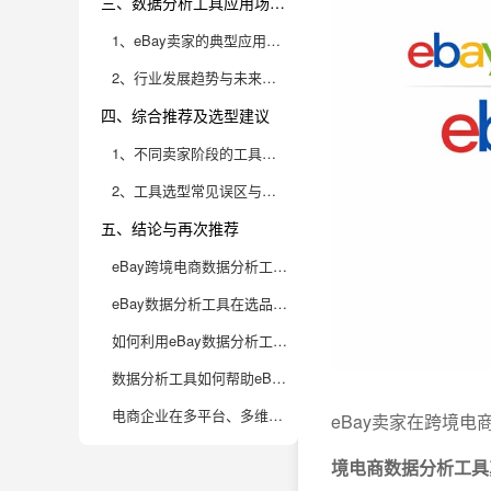
三、数据分析工具应用场景与行业趋势
1、eBay卖家的典型应用场景与数据需求
2、行业发展趋势与未来工具创新方向
四、综合推荐及选型建议
1、不同卖家阶段的工具选型方案
2、工具选型常见误区与避坑指南
五、结论与再次推荐
eBay跨境电商数据分析工具哪个好？eBay卖家必备神器有哪些？
eBay数据分析工具在选品方面能发挥哪些作用？实际应用场景有哪些？
如何利用eBay数据分析工具优化店铺运营和客户管理？
数据分析工具如何帮助eBay卖家了解竞争对手并制定差异化策略？
电商企业在多平台、多维度数据分析上，如何选择合适的BI工具？
eBay卖家在跨境
境电商数据分析工具