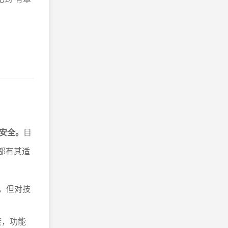
安全。
目
都有其适
心，但对技
接，功能