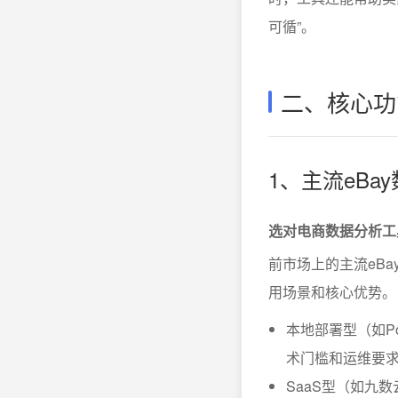
可循”。
二、核心功
1、主流eB
选对电商数据分析工
前市场上的主流eB
用场景和核心优势。
本地部署型（如Po
术门槛和运维要
SaaS型（如九数