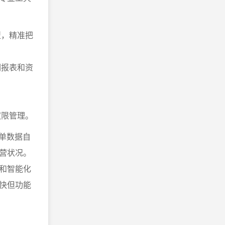
型，精准把
润报表和资
。
权限管理。
单数据自
营状况。
和智能化
快但功能