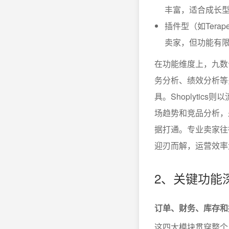
丰富，适合成长
插件型（如Terap
卖家，但功能有
在功能维度上，九数
务分析、绩效分析等
具。Shoplytic
场趋势和竞品分析，
据打通。专业卖家往
迎刃而解，运营效率
2、关键功能
订单、财务、库存和
这四大模块贯穿整个