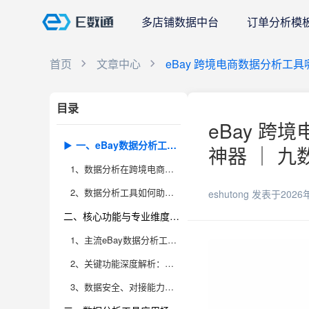
多店铺数据中台
订单分析模
首页
文章中心
eBay 跨境电商数据分析工具
目录
eBay 跨
一、eBay数据分析工具如何提升卖家运营效率
神器 ｜ 九
1、数据分析在跨境电商中的核心价值
2、数据分析工具如何助力决策升级
eshutong
发表于2026
二、核心功能与专业维度的深度评测
1、主流eBay数据分析工具盘点与对比
2、关键功能深度解析：订单、财务、库存与报表
3、数据安全、对接能力与扩展性评估