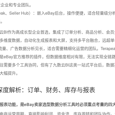
型企业和专业团队。
eak、Seller Hub）：嵌入eBay后台，操作便捷，适合轻量级
限。
云BI作为高成长型企业首选，集成了订单分析、商品分析、会员
多维度数据，自动化生成报表和大屏，支持多平台融合，远超单
s则以流量、广告数据分析见长，适合需要精细化运营的团队。Terape
是eBay官方推荐的插件，但数据维度相对有限，无法实现全链
往需要多个工具协同，但有了九数云BI这类一站式平台后，数据
大幅提升。
深度解析：订单、财务、库存与报表
报表功能，是eBay卖家选型数据分析工具时必须重点考量的四
电商运营周期，直接影响利润、资金流、库存周转和团队协作。