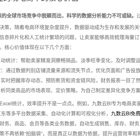
激烈的全球市场竞争中脱颖而出，科学的数据分析能力不可或缺。
决策，随着电商环境复杂度提升，数据驱动成为生存和发展的关
信息碎片化和人工统计繁琐的问题，让卖家能够高效梳理海量订
。核心价值体现在以下几个方面：
自动统计：帮助卖家精准洞察畅销品、淡季旺季变化，及时调整
控：通过数据判别店铺流量来源和流失节点，优化页面和广告投
：实时把握库存动态，预防断货和资金链风险，财务报表一目了
分析同类商品的市场表现、定价策略，为自己制定差异化竞争方
Excel统计，效率提升不是一点点。例如，九数云BI专为电商卖
、京东等多平台数据采集、自动化计算和可视化分析，
九数云BI免
财务、商品、会员等各类业务数据，自动生成销售、库存、财务
策不再依赖“拍脑袋”，而是真正以数据为依据，提升运营效率和