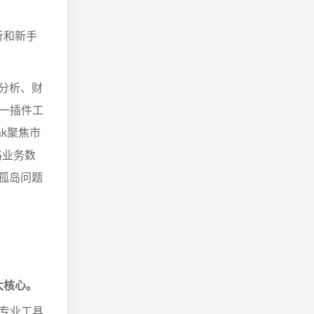
分析和新手
分析、财
一插件工
ak聚焦市
路业务数
孤岛问题
大核心。
专业工具