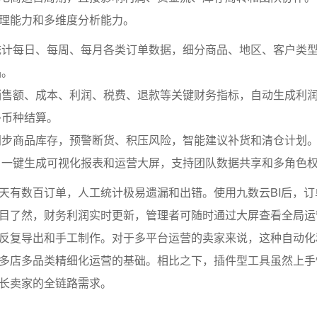
理能力和多维度分析能力。
统计每日、每周、每月各类订单数据，细分商品、地区、客户类
品。
销售额、成本、利润、税费、退款等关键财务指标，自动生成利
多币种结算。
同步商品库存，预警断货、积压风险，智能建议补货和清仓计划
：一键生成可视化报表和运营大屏，支持团队数据共享和多角色
天有数百订单，人工统计极易遗漏和出错。使用九数云BI后，订
目了然，财务利润实时更新，管理者可随时通过大屏查看全局运
反复导出和手工制作。对于多平台运营的卖家来说，这种自动化
多店多品类精细化运营的基础。相比之下，插件型工具虽然上手
长卖家的全链路需求。