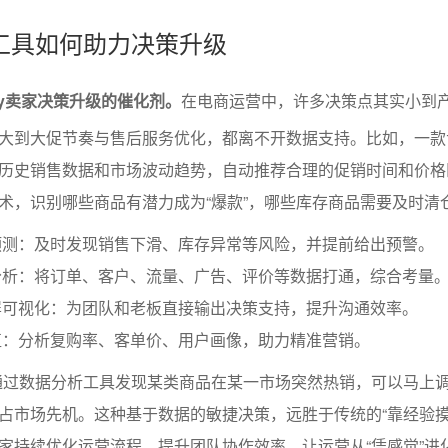
工具如何助力决策升级
ay卖家决策升级的催化剂。
在电商运营中，许多决策点其实小到
大到大促节奏与售后服务优化，都离不开数据支持。比如，一款
历史销售数据和市场波动趋势，自动推荐合理的促销时间和价格
术，识别哪些商品有潜力成为“爆款”，哪些库存商品需要及时清
预测：及时发现销售下滑、库存异常等风险，并提前给出预警。
分析：将订单、客户、流量、广告、评价等数据打通，综合考量
屏可视化：为团队和老板直接输出决策支持，提升沟通效率。
值：分析复购率、客单价、用户画像，助力精准营销。
家通过数据分析工具发现某类商品在某一市场突然热销，可以马上
占市场先机。这种基于数据的敏捷决策，远胜于传统的“靠经验摸
家持续优化运营流程，提升团队协作效率，让运营从“凭感觉”进