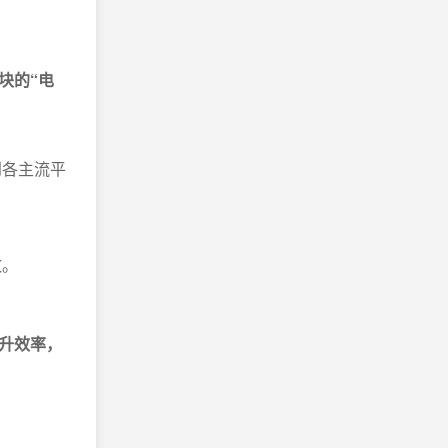
块的“电
到各主流平
。
效。
升效率，