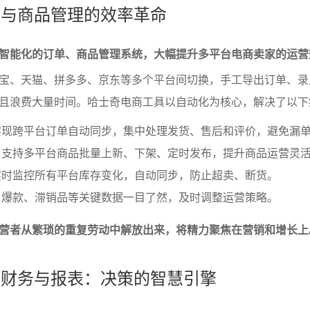
订单与商品管理的效率革命
智能化的订单、商品管理系统，大幅提升多平台电商卖家的运营
宝、天猫、拼多多、京东等多个平台间切换，手工导出订单、录
且浪费大量时间。哈士奇电商工具以自动化为核心，解决了以下
实现跨平台订单自动同步，集中处理发货、售后和评价，避免漏
：支持多平台商品批量上新、下架、定时发布，提升商品运营灵
实时监控所有平台库存变化，自动同步，防止超卖、断货。
、爆款、滞销品等关键数据一目了然，及时调整运营策略。
营者从繁琐的重复劳动中解放出来，将精力聚焦在营销和增长上
析、财务与报表：决策的智慧引擎