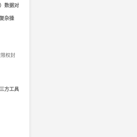
）数据对
复杂操
被限权封
三方工具