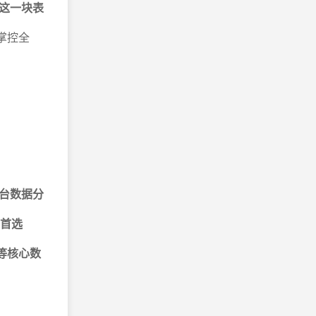
这一块表
掌控全
台数据分
业首选
等核心数