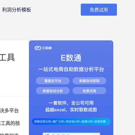
利润分析模板
免费试用
工具
决多平台
商工具的核