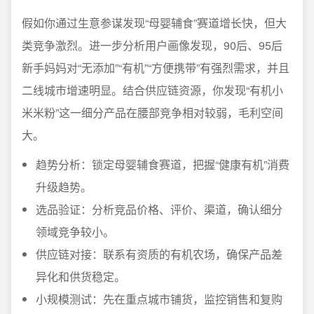
假如你通过生意参谋发现“母婴辅食”赛道增长快，但大
类竞争激烈。进一步分析用户画像发现，90后、95后
新手妈妈对“无添加”“有机”“方便携带”有强烈需求，并且
二线城市增速明显。结合供应链资源，你发现“有机小
米米粉”这一细分产品在腰部竞争相对较弱，毛利空间
大。
趋势分析：锁定母婴辅食赛道，把握“健康有机”消费
升级趋势。
选品验证：分析竞品价格、评价、渠道，确认细分
领域竞争较小。
供应链对接：联系有资质的有机农场，确保产品差
异化和供货稳定。
小规模测试：先在重点城市铺货，监控销售和复购