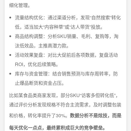
细化管理。
流量结构优化：通过渠道分析，发现“自然搜索”转化
低，适当加大“内容种草”或“达人带货”投放。
商品结构调整：分析SKU销量、毛利、复购等，淘
汰低效品，主推高潜力款。
活动效果复盘：对比大促前后各项数据，复盘活动
ROI，优化后续策略。
库存与资金管理：结合销售预测与库存周转率，防
止爆品断货和资金占压。
比如某食品类商家发现，部分SKU“访客多但转化低”，
通过评价分析发现规格不符合主流需求，及时调整包装
和价格，转化率提升了30%。
数据分析不是炫技，而是
每天优化一点点，最终累积成巨大的竞争壁垒。