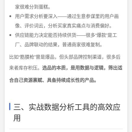
家很难分到蛋糕。
用户需求分析要深入——通过生意参谋里的用户画
像、评价词云，分析买家真实痛点与消费偏好。
供应链能力决定能否持续供货——很多“爆款”是工
厂、品牌联动的结果，普通商家很难复制。
比如“筋膜枪”曾是爆品，但头部品牌控制渠道，很多后
来者库存积压。
选品的本质，是用数据与逻辑，筛出适
合自己资源禀赋、具备持续成长性的产品。
三、实战数据分析工具的高效应
用