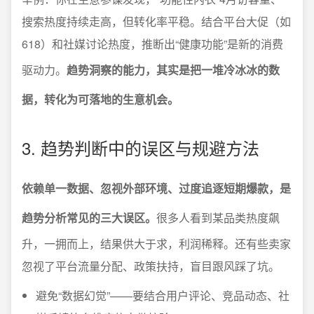
搜索热度持续走高，但转化率平稳。结合平台大促（如
618）和社媒讨论热度，推断出“健康功能”是新的消费
驱动力。
趋势洞察的能力，其实是把一堆冷冰冰的数
据，转化为可落地的生意机会。
3. 趋势判断中的误区与规避方法
依赖单一数据、忽视外部环境、过度追逐短期爆款，是
趋势分析常见的三大误区。
很多人看到某品类热度飙
升，一拥而上，结果供大于求，利润稀释。还有些卖家
忽视了平台流量分配、政策扶持，盲目跟风踩了坑。
避免“数据幻觉”——要结合用户评论、竞品动态、社