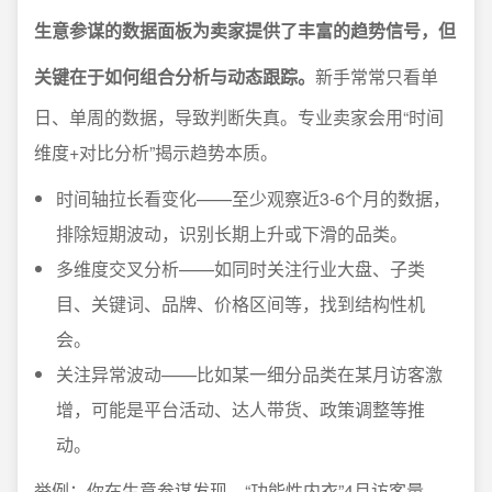
生意参谋的数据面板为卖家提供了丰富的趋势信号，但
关键在于如何组合分析与动态跟踪。
新手常常只看单
日、单周的数据，导致判断失真。专业卖家会用“时间
维度+对比分析”揭示趋势本质。
时间轴拉长看变化——至少观察近3-6个月的数据，
排除短期波动，识别长期上升或下滑的品类。
多维度交叉分析——如同时关注行业大盘、子类
目、关键词、品牌、价格区间等，找到结构性机
会。
关注异常波动——比如某一细分品类在某月访客激
增，可能是平台活动、达人带货、政策调整等推
动。
举例：你在生意参谋发现，“功能性内衣”4月访客量、