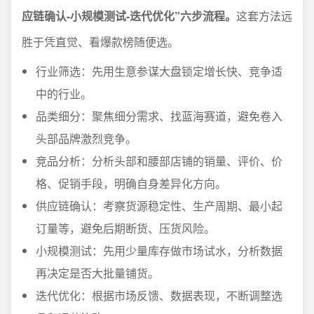
应链确认-小规模测试-迭代优化”六步流程。
这套方法远
胜于凭直觉、看爆款榜随便选。
行业筛选：先用生意参谋大盘锁定增长快、竞争适
中的行业。
品类细分：聚焦细分需求、找蓝海赛道，避免卷入
头部品牌激烈竞争。
竞品分析：分析头部和腰部店铺的销量、评价、价
格、促销手段，明确自身差异化方向。
供应链确认：考察货源稳定性、生产周期、最小起
订量等，避免后期断货、压货风险。
小规模测试：先用少量库存做市场试水，分析数据
再决定是否大批量铺货。
迭代优化：根据市场反馈、数据表现，不断调整选