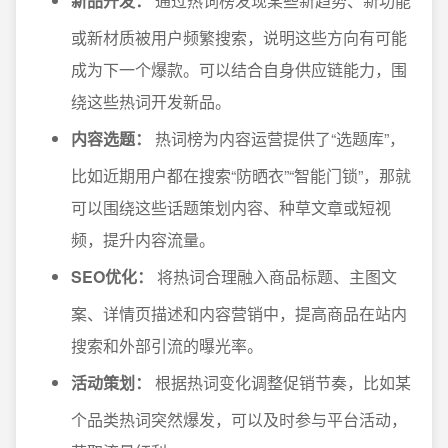
新品开发：
通过热词榜发现某些新趋势、新功能
或新材质被用户频繁搜索，说明这些方向有可能
成为下一个爆款。可以结合自身供应链能力，围
绕这些热词开发新品。
内容选题：
热词榜为内容运营提供了“选题库”，
比如近期用户都在搜索“防晒衣”“智能门锁”，那就
可以围绕这些话题策划内容、种草文章或短视
频，提升内容流量。
SEO优化：
将热词合理融入商品标题、主图文
案、详情页描述和内容营销中，提高商品在站内
搜索和外部引流的曝光率。
活动策划：
根据热词变化调整促销节奏，比如某
个品类热词突然爆发，可以及时参与平台活动，