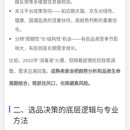
媒反馈等多维度信息做校验。
关注平台政策导向——如近期天猫、京东对绿色、
健康、国潮品类的流量扶持，是趋势判断的重要信
号。
分辨“周期性”与“结构性”机会——有些品类受季节影
响大，有些则是长期需求增长。
比如，2022年“消毒液”火爆，但随着疫情防控政策调
整，需求迅速回落。
成熟卖家会把趋势分析和品类生命
周期结合，既抓住风口，也规避高风险。
二、选品决策的底层逻辑与专业
方法