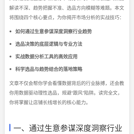
解读不深、趋势把握不准、选品方向模糊等难题。本文
将围绕四个核心要点，为你揭开市场分析的实战技巧：
如何通过生意参谋深度洞察行业趋势
选品决策的底层逻辑与专业方法
实战数据分析工具的高效应用
科学选品与趋势结合的落地策略
文章不仅会帮你学会看懂数据背后的行业脉搏，还会教
你用数据驱动理性选品，规避“跟风”陷阱。读完全文，
你将掌握让店铺长线增长的核心能力。
一、通过生意参谋深度洞察行业